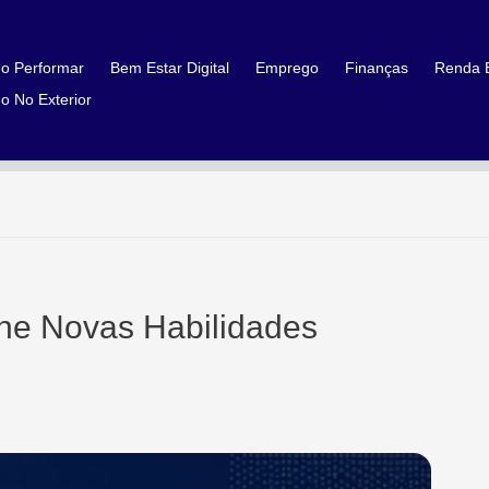
o Performar
Bem Estar Digital
Emprego
Finanças
Renda E
o No Exterior
ine Novas Habilidades