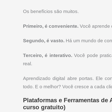
Os benefícios são muitos.
Primeiro, é conveniente.
Você aprende d
Segundo, é vasto.
Há um mundo de conh
Terceiro, é interativo.
Você pode pratica
real.
Aprendizado digital abre portas. Ele 
todo. E o melhor? Você cresce a cada cli
Plataformas e Ferramentas de A
curso gratuito)