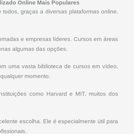
dizado Online Mais Populares
 todos, graças a diversas plataformas online.
nomadas e empresas líderes. Cursos em áreas
penas algumas das opções.
om uma vasta biblioteca de cursos em vídeo,
 qualquer momento.
nstituições como Harvard e MIT, muitos dos
ente escolha. Ele é especialmente útil para
issionais.