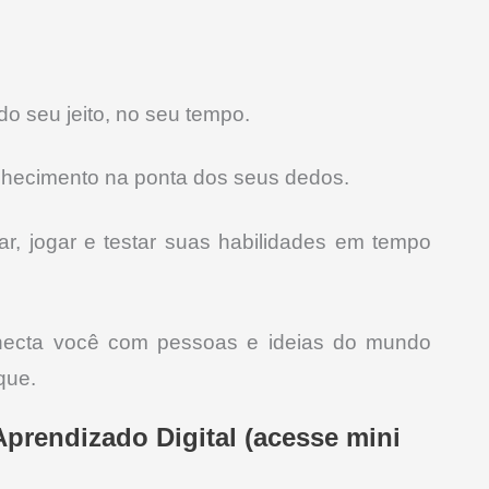
o seu jeito, no seu tempo.
ecimento na ponta dos seus dedos.
r, jogar e testar suas habilidades em tempo
conecta você com pessoas e ideias do mundo
que.
prendizado Digital (acesse mini