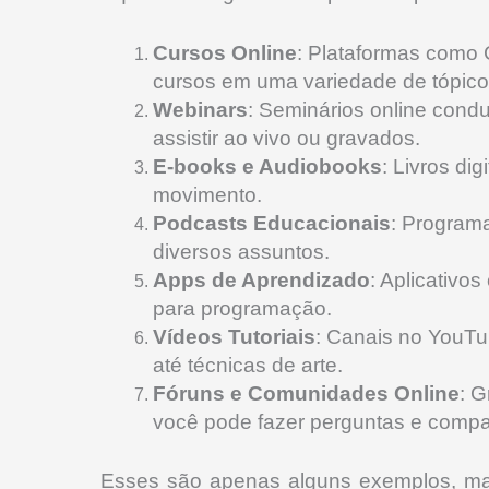
Cursos Online
: Plataformas como
cursos em uma variedade de tópico
Webinars
: Seminários online cond
assistir ao vivo ou gravados.
E-books e Audiobooks
: Livros di
movimento.
Podcasts Educacionais
: Program
diversos assuntos.
Apps de Aprendizado
: Aplicativ
para programação.
Vídeos Tutoriais
: Canais no YouT
até técnicas de arte.
Fóruns e Comunidades Online
: 
você pode fazer perguntas e compa
Esses são apenas alguns exemplos, mas