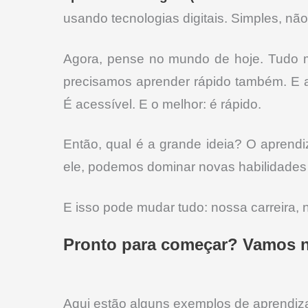
usando tecnologias digitais. Simples, nã
Agora, pense no mundo de hoje. Tudo m
precisamos aprender rápido também. E aqu
É acessível. E o melhor: é rápido.
Então, qual é a grande ideia? O aprend
ele, podemos dominar novas habilidades
E isso pode mudar tudo: nossa carreira, n
Pronto para começar? Vamos ne
Aqui estão alguns exemplos de aprendizad