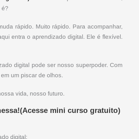
o é?
uda rápido. Muito rápido. Para acompanhar,
i entra o aprendizado digital. Ele é flexível.
izado digital pode ser nosso superpoder. Com
 em um piscar de olhos.
ossa vida, nosso futuro.
ssa!(Acesse mini curso gratuito)
o digital: