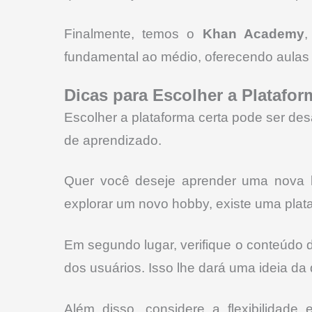
Finalmente, temos o
Khan Academy
,
fundamental ao médio, oferecendo aulas g
Dicas para Escolher a Platafor
Escolher a plataforma certa pode ser des
de aprendizado.
Quer você deseje aprender uma nova lí
explorar um novo hobby, existe uma pla
Em segundo lugar, verifique o conteúdo d
dos usuários. Isso lhe dará uma ideia da 
Além disso, considere a flexibilidade