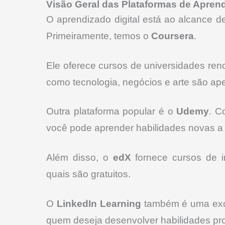
Visão Geral das Plataformas de Apren
O aprendizado digital está ao alcance de
Primeiramente, temos o
Coursera
.
Ele oferece cursos de universidades re
como tecnologia, negócios e arte são a
Outra plataforma popular é o
Udemy
. C
você pode aprender habilidades novas a
Além disso, o
edX
fornece cursos de i
quais são gratuitos.
O
LinkedIn Learning
também é uma excel
quem deseja desenvolver habilidades prof