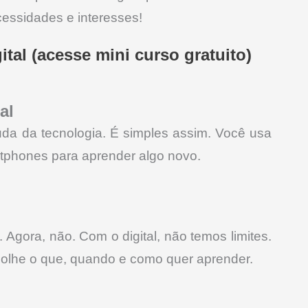
essidades e interesses!
al (acesse mini curso gratuito)
al
uda da tecnologia. É simples assim. Você usa
rtphones para aprender algo novo.
Agora, não. Com o digital, não temos limites.
escolhe o que, quando e como quer aprender.