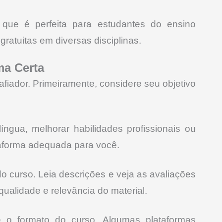
 que é perfeita para estudantes do ensino
ratuitas em diversas disciplinas.
ma Certa
afiador. Primeiramente, considere seu objetivo
ngua, melhorar habilidades profissionais ou
taforma adequada para você.
o curso. Leia descrições e veja as avaliações
qualidade e relevância do material.
 e o formato do curso. Algumas plataformas