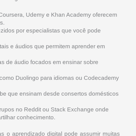
 Coursera, Udemy e Khan Academy oferecem
s.
uzidos por especialistas que você pode
gitais e áudios que permitem aprender em
as de áudio focados em ensinar sobre
os como Duolingo para idiomas ou Codecademy
ube que ensinam desde consertos domésticos
Grupos no Reddit ou Stack Exchange onde
rtilhar conhecimento.
 o aprendizado digital pode assumir muitas