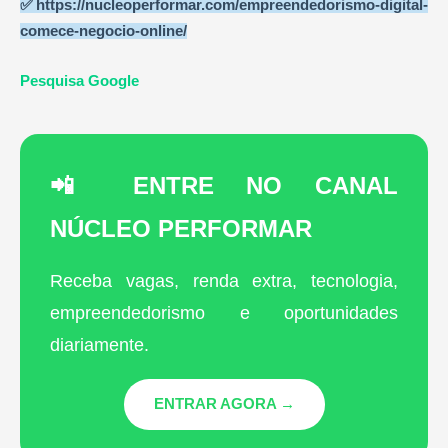
✅
https://nucleoperformar.com/empreendedorismo-digital-
comece-negocio-online/
Pesquisa Google
📲 ENTRE NO CANAL
NÚCLEO PERFORMAR
Receba vagas, renda extra, tecnologia,
empreendedorismo e oportunidades
diariamente.
ENTRAR AGORA →