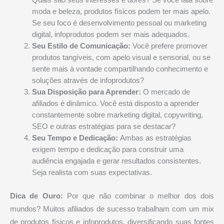
Quais são seus interesses e dores? Se você fala sobre
moda e beleza, produtos físicos podem ter mais apelo.
Se seu foco é desenvolvimento pessoal ou marketing
digital, infoprodutos podem ser mais adequados.
Seu Estilo de Comunicação:
Você prefere promover
produtos tangíveis, com apelo visual e sensorial, ou se
sente mais à vontade compartilhando conhecimento e
soluções através de infoprodutos?
Sua Disposição para Aprender:
O mercado de
afiliados é dinâmico. Você está disposto a aprender
constantemente sobre marketing digital, copywriting,
SEO e outras estratégias para se destacar?
Seu Tempo e Dedicação:
Ambas as estratégias
exigem tempo e dedicação para construir uma
audiência engajada e gerar resultados consistentes.
Seja realista com suas expectativas.
Dica de Ouro:
Por que não combinar o melhor dos dois
mundos? Muitos afiliados de sucesso trabalham com um mix
de produtos físicos e infoprodutos, diversificando suas fontes