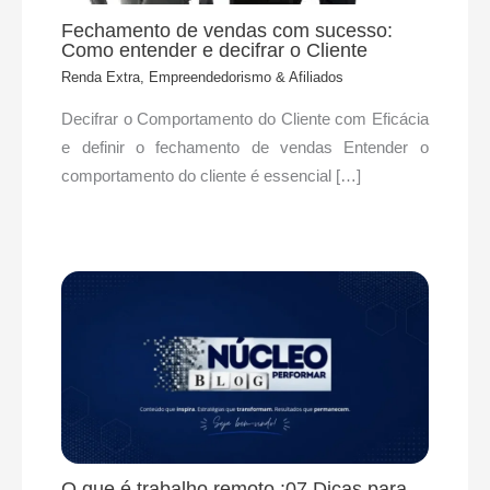
Fechamento de vendas com sucesso:
Como entender e decifrar o Cliente
Renda Extra, Empreendedorismo & Afiliados
Decifrar o Comportamento do Cliente com Eficácia
e definir o fechamento de vendas Entender o
comportamento do cliente é essencial […]
O que é trabalho remoto :07 Dicas para