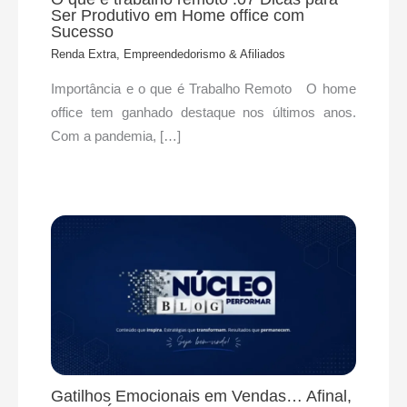
Ser Produtivo em Home office com
Sucesso
Renda Extra, Empreendedorismo & Afiliados
Importância e o que é Trabalho Remoto O home
office tem ganhado destaque nos últimos anos.
Com a pandemia, […]
Gatilhos Emocionais em Vendas… Afinal,