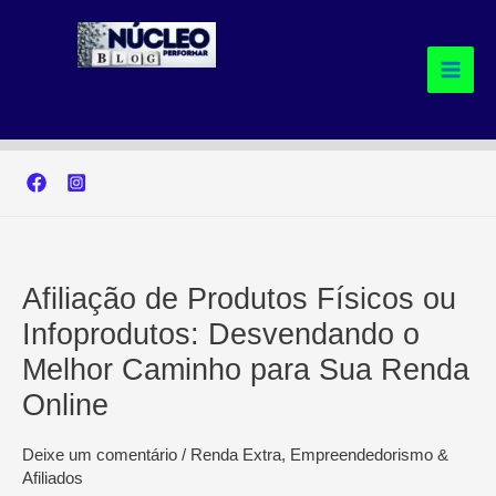
Ir
para
o
conteúdo
Afiliação de Produtos Físicos ou
Infoprodutos: Desvendando o
Melhor Caminho para Sua Renda
Online
Deixe um comentário
/
Renda Extra, Empreendedorismo &
Afiliados