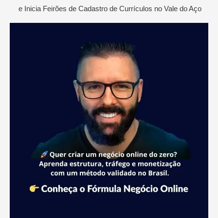
e Inicia Feirões de Cadastro de Currículos no Vale do Aço