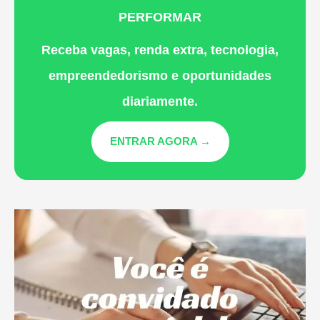
PERFORMAR
Receba vagas, renda extra, tecnologia,
empreendedorismo e oportunidades
diariamente.
ENTRAR AGORA →