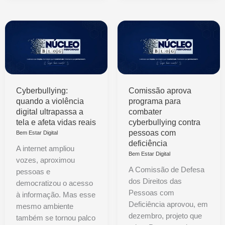
Cyberbullying:
Comissão aprova
quando a violência
programa para
digital ultrapassa a
combater
tela e afeta vidas reais
cyberbullying contra
pessoas com
Bem Estar Digital
deficiência
A internet ampliou
Bem Estar Digital
vozes, aproximou
A Comissão de Defesa
pessoas e
dos Direitos das
democratizou o acesso
Pessoas com
à informação. Mas esse
Deficiência aprovou, em
mesmo ambiente
dezembro, projeto que
também se tornou palco