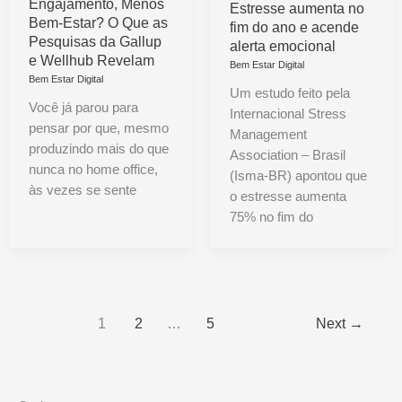
Engajamento, Menos
Estresse aumenta no
Bem-Estar? O Que as
fim do ano e acende
Pesquisas da Gallup
alerta emocional
e Wellhub Revelam
Bem Estar Digital
Bem Estar Digital
Um estudo feito pela
Você já parou para
Internacional Stress
pensar por que, mesmo
Management
produzindo mais do que
Association – Brasil
nunca no home office,
(Isma-BR) apontou que
às vezes se sente
o estresse aumenta
75% no fim do
1
2
…
5
Next
→