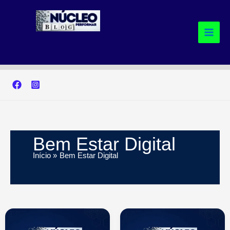
Ir
para
o
conteúdo
Bem Estar Digital
Início
Bem Estar Digital