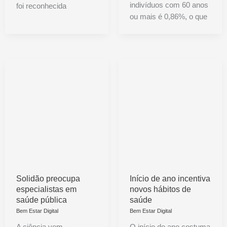
indivíduos com 60 anos
foi reconhecida
ou mais é 0,86%, o que
Solidão preocupa
Início de ano incentiva
especialistas em
novos hábitos de
saúde pública
saúde
Bem Estar Digital
Bem Estar Digital
A ciência vem
O início do ano costuma