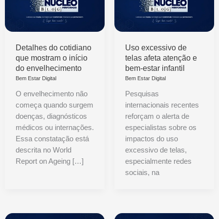
Detalhes do cotidiano
Uso excessivo de
que mostram o início
telas afeta atenção e
do envelhecimento
bem-estar infantil
Bem Estar Digital
Bem Estar Digital
O envelhecimento não
Pesquisas
começa quando surgem
internacionais recentes
doenças, diagnósticos
reforçam o alerta de
médicos ou internações.
especialistas sobre os
Essa constatação está
impactos do uso
descrita no World
excessivo de telas,
Report on Ageing […]
especialmente redes
sociais, na