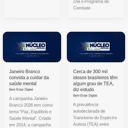
cria o Programa de
Combate
Janeiro Branco
Cerca de 300 mil
convida a cuidar da
idosos brasileiros têm
saúde mental
algum grau de TEA,
diz estudo
Bem Estar Digital
Bem Estar Digital
A campanha Janeiro
A prevalência
Branco 2026 tem como
autodeclarada de
tema “Paz, Equilíbrio e
Transtorno do Espectro
Saúde Mental”. Criada
Autista (TEA) entre
em 2014, a campanha