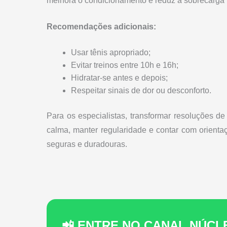
melhora o condicionamento e reduz a sobrecarga 
Recomendações adicionais:
Usar tênis apropriado;
Evitar treinos entre 10h e 16h;
Hidratar-se antes e depois;
Respeitar sinais de dor ou desconforto.
Para os especialistas, transformar resoluções 
calma, manter regularidade e contar com orient
seguras e duradouras.
📲 ENTRE NO CANAL NÚC