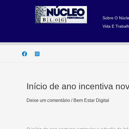
Ir
para
o
Sobre O Núcle
conteúdo
Vida E Trabalh
Início de ano incentiva no
Deixe um comentário
/
Bem Estar Digital