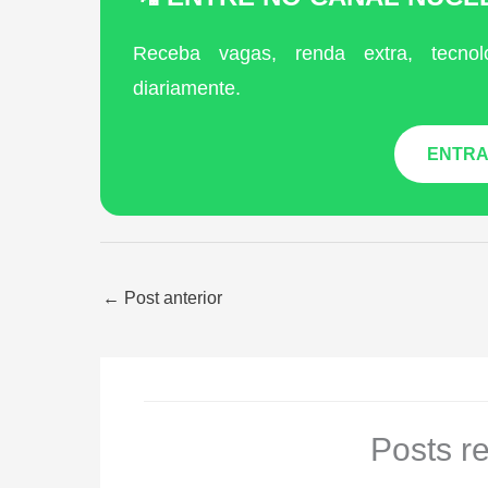
Receba vagas, renda extra, tecnol
diariamente.
ENTRA
←
Post anterior
Posts r