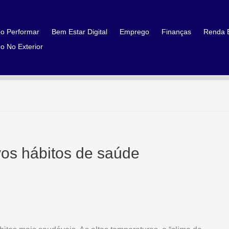
o Performar
Bem Estar Digital
Emprego
Finanças
Renda E
o No Exterior
vos hábitos de saúde