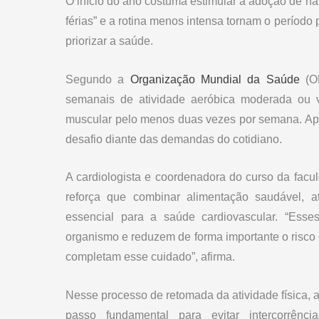
O início do ano costuma estimular a adoção de háb
férias” e a rotina menos intensa tornam o período 
priorizar a saúde.
Segundo a
Organização Mundial da Saúde
(OM
semanais de atividade aeróbica moderada ou vi
muscular pelo menos duas vezes por semana. Ape
desafio diante das demandas do cotidiano.
A cardiologista e coordenadora do curso da fac
reforça que combinar alimentação saudável, a
essencial para a saúde cardiovascular. “Esse
organismo e reduzem de forma importante o risco
completam esse cuidado”, afirma.
Nesse processo de retomada da atividade física, a
passo fundamental para evitar intercorrências