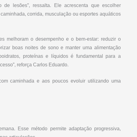
 de lesões”, ressalta. Ele acrescenta que escolher
 caminhada, corrida, musculação ou esportes aquáticos
ples melhoram o desempenho e o bem-estar: reduzir o
iorizar boas noites de sono e manter uma alimentação
boidratos, proteínas e líquidos é fundamental para a
cesso”, reforça Carlos Eduardo.
com caminhada e aos poucos evoluir utilizando uma
semana. Esse método permite adaptação progressiva,