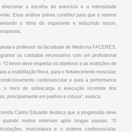
 direcionar a escolha do exercício e a intensidade
ente. Essa análise prévia contribui para que o retorno
peitando o ritmo do organismo e reduzindo riscos,
entarismo.
rapeuta e professor da faculdade de Medicina FACERES,
gramar os cuidados necessários com um profissional
“O treino deve respeitar os objetivos e as restrições de
 a reabilitação física, para o fortalecimento muscular,
 condicionamento cardiovascular e para a performance
a o risco de sobrecarga e execução incorreta dos
s, principalmente em joelhos e coluna”, explica.
e corrida Carlos Eduardo destaca que a progressão deve
o, quando muitos retornam após longas pausas. “O
iculações, musculatura e o sistema cardiovascular.