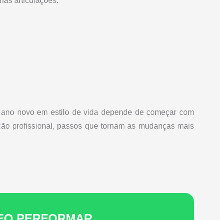
nas articulações.
de ano novo em estilo de vida depende de começar com
ação profissional, passos que tornam as mudanças mais
LEO PERFORMAR