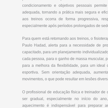
condicionamento e objetivos pessoais permite
adequada, tornando a prática mais segura e efici
aos treinos ocorra de forma progressiva, res
especialmente após períodos prolongados de sed
Para quem está retomando aos treinos, o fisiote
Paulo Hadad, alerta para a necessidade de pro
capacitado, para um planejamento individualizado. 
cada pessoa, para o ganho de massa muscular, para
para a melhora da flexibilidade, para um ideal
esportiva. Sem orientação adequada, aument
movimentos, o que pode resultar em lesões diversa
O profissional de educação física e treinador d
ser gradual, especialmente no início do an
aquecimento é indispensável para preparar art