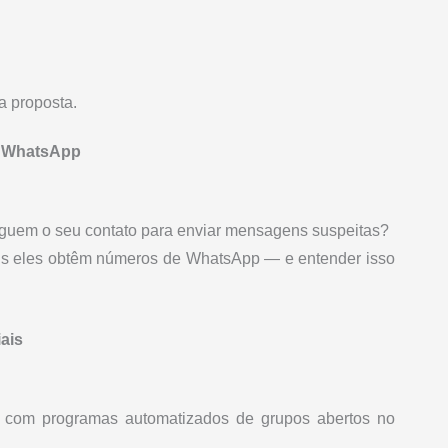
 proposta.
e WhatsApp
eguem o seu contato para enviar mensagens suspeitas?
ais eles obtêm números de WhatsApp — e entender isso
ais
 com programas automatizados de grupos abertos no