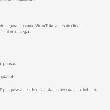
ão de segurança como
VirusTotal
antes de clicar.
oficial no navegador.
em pensar:
nidade!”
cê pesquise antes de enviar dados pessoais ou dinheiro.