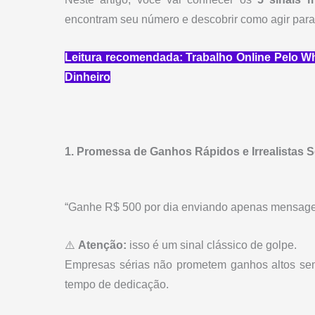
encontram seu número e descobrir como agir para 
Leitura recomendada:
Trabalho Online Pelo W
Dinheiro
1. Promessa de Ganhos Rápidos e Irrealistas 
“Ganhe R$ 500 por dia enviando apenas mensag
⚠️
Atenção:
isso é um sinal clássico de golpe.
Empresas sérias não prometem ganhos altos sem 
tempo de dedicação.