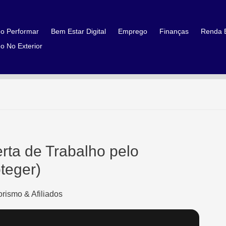
o Performar
Bem Estar Digital
Emprego
Finanças
Renda E
o No Exterior
rta de Trabalho pelo
teger)
rismo & Afiliados