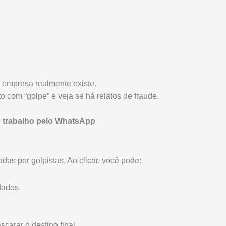
a empresa realmente existe.
com “golpe” e veja se há relatos de fraude.
e trabalho pelo WhatsApp
as por golpistas. Ao clicar, você pode:
dados.
carar o destino final.