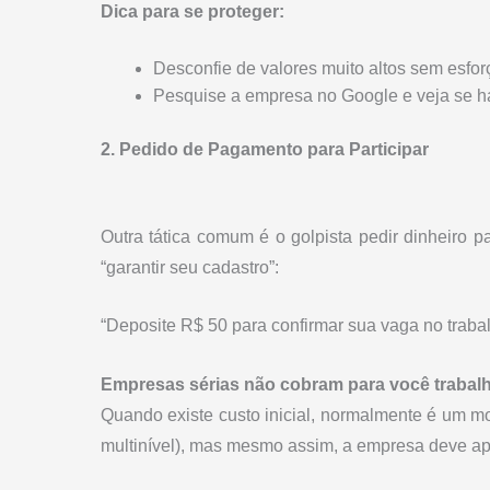
Dica para se proteger:
Desconfie de valores muito altos sem esfor
Pesquise a empresa no Google e veja se h
2. Pedido de Pagamento para Participar
Outra tática comum é o golpista pedir dinheiro pa
“garantir seu cadastro”:
“Deposite R$ 50 para confirmar sua vaga no trabal
Empresas sérias não cobram para você trabal
Quando existe custo inicial, normalmente é um m
multinível), mas mesmo assim, a empresa deve apr