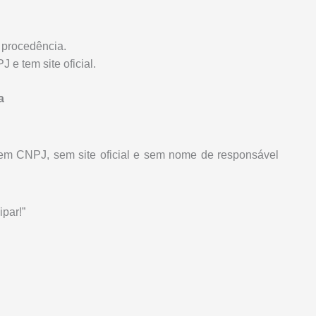
 procedência.
e tem site oficial.
a
m CNPJ, sem site oficial e sem nome de responsável
par!”