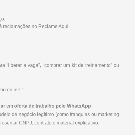
ço.
á reclamações no Reclame Aqui.
ra “liberar a vaga”, “comprar um kit de treinamento” ou
ho online.”
har
em
oferta de trabalho pelo WhatsApp
odelo de negócio legítimo (como franquias ou marketing
esentar CNPJ, contrato e material explicativo.