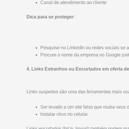
Canal de atendimento ao cliente
Dica para se proteger:
Pesquise no LinkedIn ou redes sociais se 
Procure o nome da empresa no Google junto 
4. Links Estranhos ou Encurtados em oferta d
Links suspeitos são uma das ferramentas mais usad
Ser levado a um site falso que rouba seus 
Instalar vírus no celular.
Links encurtados (bit.ly, tinyurl) também podem mas