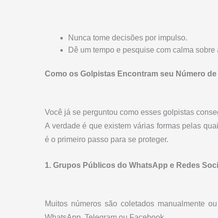
Nunca tome decisões por impulso.
Dê um tempo e pesquise com calma sobre a
Como os Golpistas Encontram seu Número d
Você já se perguntou como esses golpistas cons
A verdade é que existem várias formas pelas qu
é o primeiro passo para se proteger.
1. Grupos Públicos do WhatsApp e Redes Soci
Muitos números são coletados manualmente ou
WhatsApp, Telegram ou Facebook.