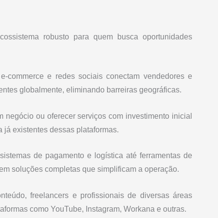
cossistema robusto para quem busca oportunidades
 e-commerce e redes sociais conectam vendedores e
ientes globalmente, eliminando barreiras geográficas.
m negócio ou oferecer serviços com investimento inicial
a já existentes dessas plataformas.
istemas de pagamento e logística até ferramentas de
em soluções completas que simplificam a operação.
teúdo, freelancers e profissionais de diversas áreas
taformas como YouTube, Instagram, Workana e outras.