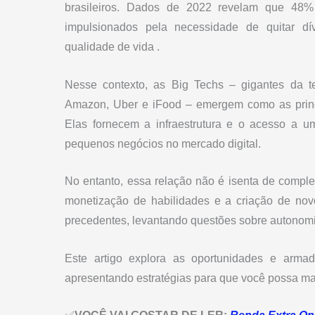
brasileiros. Dados de 2022 revelam que 48%
impulsionados pela necessidade de quitar dí
qualidade de vida .
Nesse contexto, as Big Techs – gigantes da t
Amazon, Uber e iFood – emergem como as princi
Elas fornecem a infraestrutura e o acesso a um
pequenos negócios no mercado digital.
No entanto, essa relação não é isenta de comp
monetização de habilidades e a criação de no
precedentes, levantando questões sobre autonomia
Este artigo explora as oportunidades e armad
apresentando estratégias para que você possa max