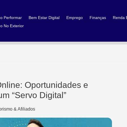
o Performar
Bem Estar Digital
Emprego
Finanças
Renda E
o No Exterior
nline: Oportunidades e
m “Servo Digital”
rismo & Afiliados