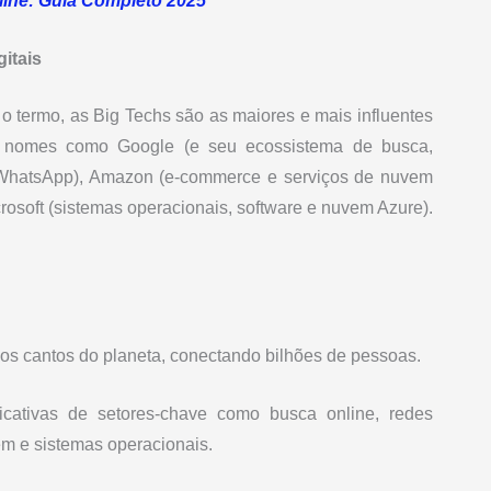
line: Guia Completo 2025
itais
o termo, as Big Techs são as maiores e mais influentes
 nomes como Google (e seu ecossistema de busca,
 WhatsApp), Amazon (e-commerce e serviços de nuvem
rosoft (sistemas operacionais, software e nuvem Azure).
s cantos do planeta, conectando bilhões de pessoas.
ficativas de setores-chave como busca online, redes
em e sistemas operacionais.