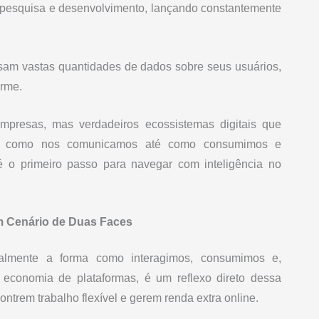
esquisa e desenvolvimento, lançando constantemente
m vastas quantidades de dados sobre seus usuários,
orme.
presas, mas verdadeiros ecossistemas digitais que
ma como nos comunicamos até como consumimos e
 o primeiro passo para navegar com inteligência no
m Cenário de Duas Faces
almente a forma como interagimos, consumimos e,
u economia de plataformas, é um reflexo direto dessa
trem trabalho flexível e gerem renda extra online.