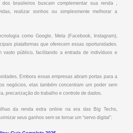
 dos brasileiros buscam complementar sua renda ,
vidas, realizar sonhos ou simplesmente melhorar a
ecnologia como Google, Meta (Facebook, Instagram),
pais plataformas que oferecem essas oportunidades.
 vasto público, facilitando a entrada de indivíduos e
lexidades. Embora essas empresas abram portas para a
vos negócios, elas também concentram um poder sem
, precarização do trabalho e controle de dados.
ilhas da renda extra online na era das Big Techs,
imizar seus ganhos sem se tornar um “servo digital”.