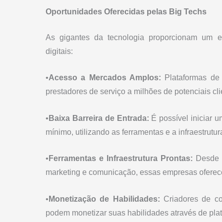
Oportunidades Oferecidas pelas Big Techs
As gigantes da tecnologia proporcionam um e
digitais:
•
Acesso a Mercados Amplos:
Plataformas de
prestadores de serviço a milhões de potenciais cl
•
Baixa Barreira de Entrada:
É possível iniciar u
mínimo, utilizando as ferramentas e a infraestrutur
•
Ferramentas e Infraestrutura Prontas:
Desde s
marketing e comunicação, essas empresas oferec
•
Monetização de Habilidades:
Criadores de con
podem monetizar suas habilidades através de pla