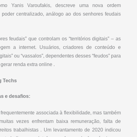
como Yanis Varoufakis, descreve uma nova ordem
oder centralizado, análogo ao dos senhores feudais
 feudais” que controlam os “territórios digitais” – as
gem a internet. Usuários, criadores de conteúdo e
gitais” ou “vassalos”, dependentes desses “feudos” para
erar renda extra online .
g Techs
s e desafios:
 frequentemente associada à flexibilidade, mas também
muitas vezes enfrentam baixa remuneração, falta de
ireitos trabalhistas . Um levantamento de 2020 indicou