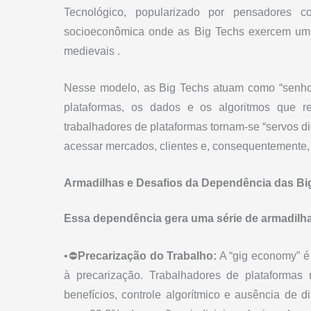
Tecnológico, popularizado por pensadores 
socioeconômica onde as Big Techs exercem um p
medievais .
Nesse modelo, as Big Techs atuam como “senhores
plataformas, os dados e os algoritmos que re
trabalhadores de plataformas tornam-se “servos di
acessar mercados, clientes e, consequentemente, g
Armadilhas e Desafios da Dependência das Bi
Essa dependência gera uma série de armadilha
•⛔
Precarização do Trabalho:
A “gig economy” é
à precarização. Trabalhadores de plataformas 
benefícios, controle algorítmico e ausência de d