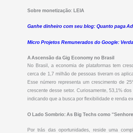
Sobre monetização
:
LEIA
Ganhe dinheiro com seu blog: Quanto paga Ad
Micro Projetos Remunerados do Google: Verd
A Ascensão da Gig Economy no Brasil
No Brasil, a economia de plataformas tem cresc
cerca de 1,7 milhão de pessoas tiveram os aplic
Esse número representa um crescimento de 25
crescente desse setor. Curiosamente, 53,1% dos 
indicando que a busca por flexibilidade e renda ex
O Lado Sombrio: As Big Techs como “Senhores
Por trás das oportunidades, reside uma comp