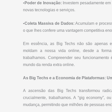
•
Poder de Inovação:
Investem pesadamente em p
novas tecnologias e serviços.
•
Coleta Massiva de Dados:
Acumulam e processa
o que lhes confere uma vantagem competitiva en
Em essência, as Big Techs não são apenas em
moldam a nossa vida online, desde a for
trabalhamos. Compreender seu funcionamento é
mundo da renda extra online.
As Big Techs e a Economia de Plataformas: U
A ascensão das Big Techs transformou radic
crucialmente, trabalhamos. A “gig economy”, o
mudança, permitindo que milhões de pessoas encon