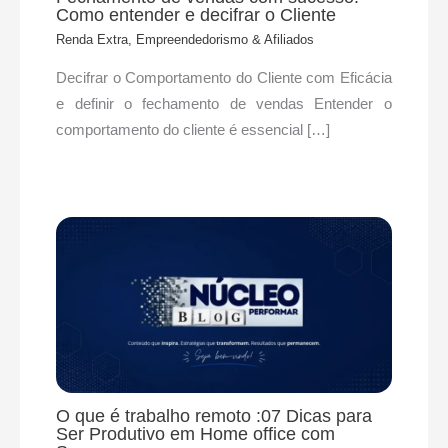
Como entender e decifrar o Cliente
Renda Extra, Empreendedorismo & Afiliados
Decifrar o Comportamento do Cliente com Eficácia
e definir o fechamento de vendas Entender o
comportamento do cliente é essencial […]
O que é trabalho remoto :07 Dicas para
Ser Produtivo em Home office com