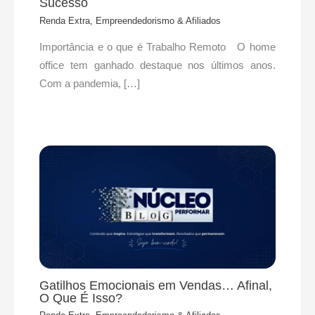
Sucesso
Renda Extra, Empreendedorismo & Afiliados
Importância e o que é Trabalho Remoto O home
office tem ganhado destaque nos últimos anos.
Com a pandemia, […]
Gatilhos Emocionais em Vendas… Afinal,
O Que É Isso?