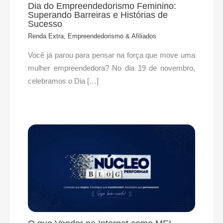
Dia do Empreendedorismo Feminino:
Superando Barreiras e Histórias de
Sucesso
Renda Extra, Empreendedorismo & Afiliados
Você já parou para pensar na força que move uma
mulher empreendedora? No dia 19 de novembro,
celebramos o Dia […]