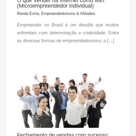
O que Vender na Internet como MEI
(Microempreendedor individual)
Renda Extra, Empreendedorismo & Afiliados
Empreender no Brasil é um desafio que muitos
enfrentam com determinação e criatividade. Entre
as diversas formas de empreendedorismo, o […]
Fechamento de vendas com sucesso: