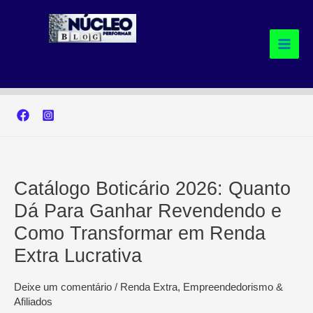
Ir
para
o
conteúdo
Catálogo Boticário 2026: Quanto
Dá Para Ganhar Revendendo e
Como Transformar em Renda
Extra Lucrativa
Deixe um comentário
/
Renda Extra, Empreendedorismo &
Afiliados