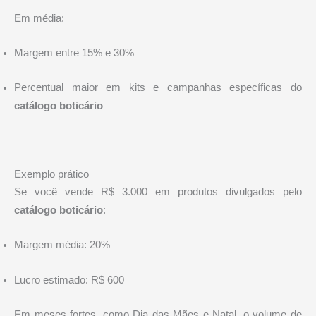
Em média:
Margem entre 15% e 30%
Percentual maior em kits e campanhas específicas do
catálogo boticário
Exemplo prático
Se você vende R$ 3.000 em produtos divulgados pelo
catálogo boticário
:
Margem média: 20%
Lucro estimado: R$ 600
Em meses fortes, como Dia das Mães e Natal, o volume de