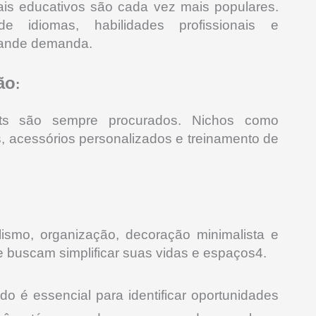
riais educativos são cada vez mais populares.
 idiomas, habilidades profissionais e
rande demanda
.
ão
:
ets são sempre procurados.
Nichos como
s, acessórios personalizados e treinamento de
ismo, organização, decoração minimalista e
 buscam simplificar suas vidas e espaços4
.
 é essencial para identificar oportunidades