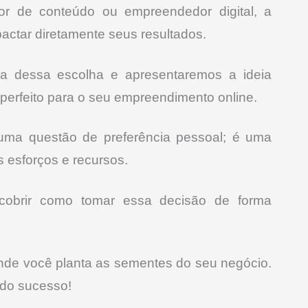
ador de conteúdo ou empreendedor digital, a
actar diretamente seus resultados.
ia dessa escolha e apresentaremos a ideia
o perfeito para o seu empreendimento online.
 uma questão de preferência pessoal; é uma
s esforços e recursos.
cobrir como tomar essa decisão de forma
 onde você planta as sementes do seu negócio.
 do sucesso!