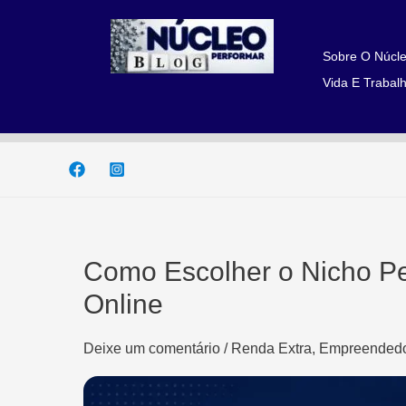
Ir
para
o
Sobre O Núcle
conteúdo
Vida E Trabalh
Como Escolher o Nicho Pe
Online
Deixe um comentário
/
Renda Extra, Empreendedo