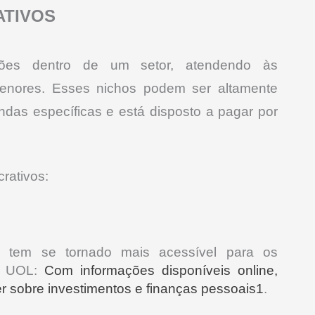
ATIVOS
ões dentro de um setor, atendendo às
enores. Esses nichos podem ser altamente
andas específicas e está disposto a pagar por
rativos:
ro tem se tornado mais acessível para os
da UOL:
Com informações disponíveis online,
 sobre investimentos e finanças pessoais1
.