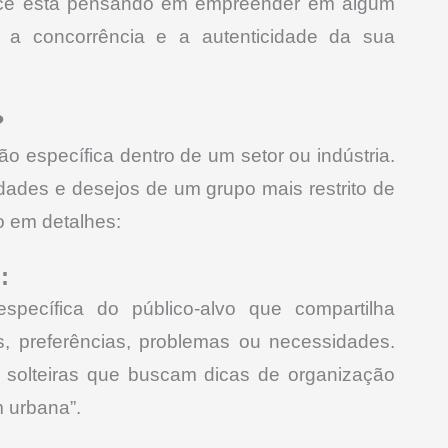
 você está pensando em empreender em algum
 a concorrência e a autenticidade da sua
?
específica dentro de um setor ou indústria.
dades e desejos de um grupo mais restrito de
o em detalhes:
:
ecífica do público-alvo que compartilha
s, preferências, problemas ou necessidades.
 solteiras que buscam dicas de organização
m urbana”.