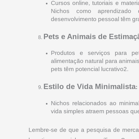
Cursos online, tutoriais e mate
Nichos como aprendizado de
desenvolvimento pessoal têm g
Pets e Animais de Estimaç
Produtos e serviços para p
alimentação natural para animai
pets têm potencial lucrativo2
.
Estilo de Vida Minimalista
:
Nichos relacionados ao minimal
vida simples atraem pessoas que
Lembre-se de que a pesquisa de mercado