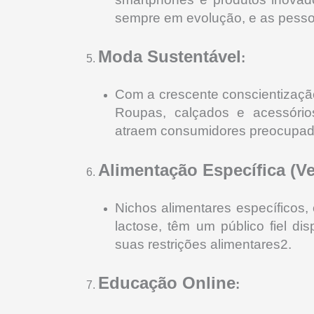
sempre em evolução, e as pess
Moda Sustentável
:
Com a crescente conscientização
Roupas, calçados e acessório
atraem consumidores preocupad
Alimentação Específica (V
Nichos alimentares específicos
lactose, têm um público fiel d
suas restrições alimentares2
.
Educação Online
: