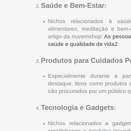
Saúde e Bem-Estar
:
Nichos relacionados à saúd
alimentares, meditação e bem-
artigo da nuvemshop:
As pessoa
saúde e qualidade de vida2
.
Produtos para Cuidados P
Especialmente durante a pa
destaque.
Itens como produtos d
são procurados por um público q
Tecnologia e Gadgets
:
Nichos relacionados a gadgets,
smartphones e produtos inovad