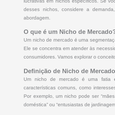
lucrativas em nichos específicos. Se
desses nichos, considere a demanda,
abordagem.
O que é um Nicho de Mercado
Um nicho de mercado é uma segmentação 
Ele se concentra em atender às necessi
consumidores. Vamos explorar o conceit
Definição de Nicho de Mercado
Um nicho de mercado é uma fatia esp
características comuns, como interesse
Por exemplo, um nicho pode ser “mães
doméstica” ou “entusiastas de jardinage