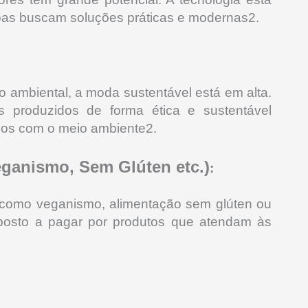
oas buscam soluções práticas e modernas2
.
 ambiental, a moda sustentável está em alta.
s produzidos de forma ética e sustentável
os com o meio ambiente2
.
eganismo, Sem Glúten etc.)
:
, como veganismo, alimentação sem glúten ou
isposto a pagar por produtos que atendam às