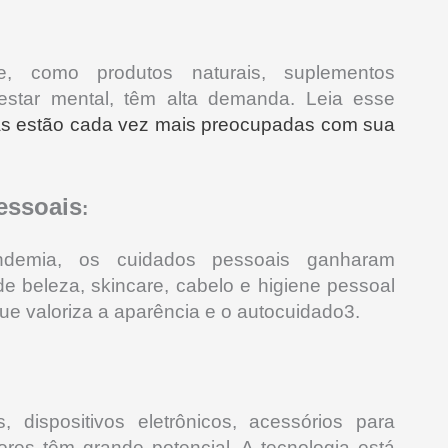
e, como produtos naturais, suplementos
estar mental, têm alta demanda. Leia esse
s estão cada vez mais preocupadas com sua
essoais
:
ndemia, os cuidados pessoais ganharam
e beleza, skincare, cabelo e higiene pessoal
ue valoriza a aparência e o autocuidado3
.
 dispositivos eletrônicos, acessórios para
ores têm grande potencial.
A tecnologia está