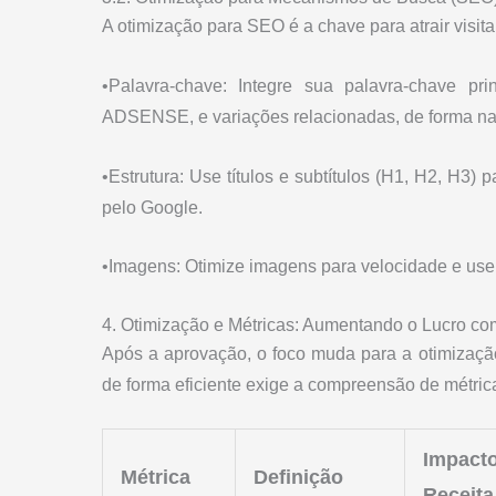
A otimização para SEO é a chave para atrair visita
•Palavra-chave: Integre sua palavra-cha
ADSENSE, e variações relacionadas, de forma natura
•Estrutura: Use títulos e subtítulos (H1, H2, H3) p
pelo Google.
•Imagens: Otimize imagens para velocidade e use tex
4. Otimização e Métricas: Aumentando o Lucro c
Após a aprovação, o foco muda para a otimizaç
de forma eficiente exige a compreensão de métrica
Impa
Métrica
Definição
Receita