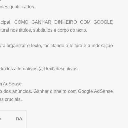
ntes qualificados.
ve principal, COMO GANHAR DINHEIRO COM GOOGLE
l nos títulos, subtítulos e corpo do texto.
ara organizar o texto, facilitando a leitura e a indexação
tos alternativos (alt text) descritivos.
om AdSense
ão dos anúncios. Ganhar dinheiro com Google AdSense
s cruciais.
cto na