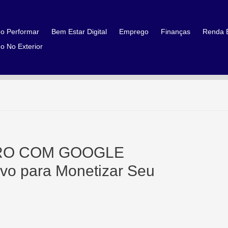
o Performar
Bem Estar Digital
Emprego
Finanças
Renda E
o No Exterior
RO COM GOOGLE
vo para Monetizar Seu