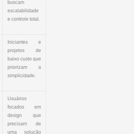
buscam
escalabilidade
e controle total.
Iniciantes e
projetos de
baixo custo que
priorizam a
simplicidade.
Usuários
focados em
design que
precisam de
uma solução