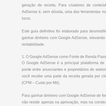
geração de receita. Para criadores de conteúd
AdSense é, sem dúvida, uma das ferramentas mai
lucro.
Este guia definitivo foi elaborado para desmisti
ganhar dinheiro com Google AdSense, elevando s
rentabilidade.
1. O Google AdSense como Fonte de Renda Pass
O Google AdSense é a principal plataforma de
ponte entre anunciantes e proprietários de websit
você recebe uma parte da receita gerada por cl
(CPM – Custo por Mil).
Para ganhar dinheiro com Google AdSense de for
não reside apenas na aprovação, mas na constru