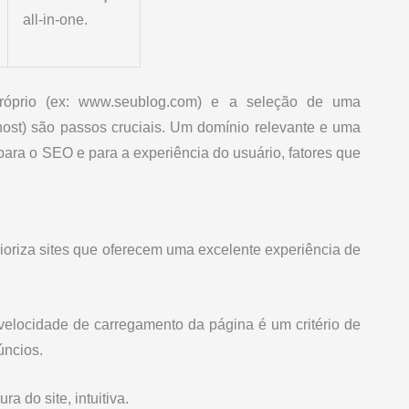
all-in-one.
róprio (ex: www.seublog.com) e a seleção de uma
ost) são passos cruciais. Um domínio relevante e uma
ara o SEO e para a experiência do usuário, fatores que
rioriza sites que oferecem uma excelente experiência de
 velocidade de carregamento da página é um critério de
úncios.
a do site, intuitiva.