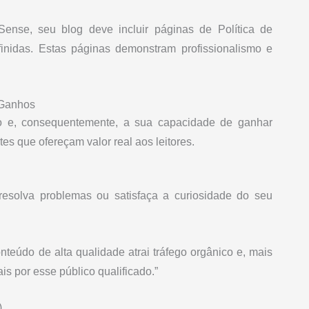
ense, seu blog deve incluir páginas de Política de
nidas. Estas páginas demonstram profissionalismo e
 Ganhos
o e, consequentemente, a sua capacidade de ganhar
s que ofereçam valor real aos leitores.
resolva problemas ou satisfaça a curiosidade do seu
eúdo de alta qualidade atrai tráfego orgânico e, mais
is por esse público qualificado.”
)