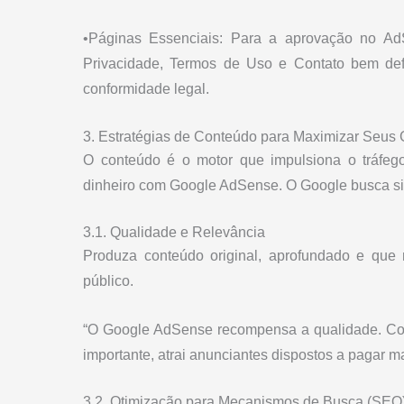
•Páginas Essenciais: Para a aprovação no AdS
Privacidade, Termos de Uso e Contato bem defi
conformidade legal.
3. Estratégias de Conteúdo para Maximizar Seus
O conteúdo é o motor que impulsiona o tráfeg
dinheiro com Google AdSense. O Google busca site
3.1. Qualidade e Relevância
Produza conteúdo original, aprofundado e que 
público.
“O Google AdSense recompensa a qualidade. Cont
importante, atrai anunciantes dispostos a pagar ma
3.2. Otimização para Mecanismos de Busca (SEO