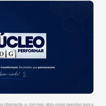
s informação, e, com isso, abriu novas avenidas para a