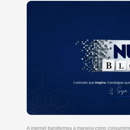
A internet transformou a maneira como consumimo