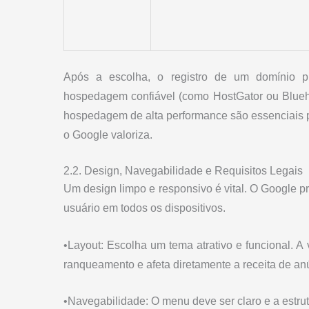
Após a escolha, o registro de um domínio p
hospedagem confiável (como HostGator ou Blueh
hospedagem de alta performance são essenciais p
o Google valoriza.
2.2. Design, Navegabilidade e Requisitos Legais
Um design limpo e responsivo é vital. O Google p
usuário em todos os dispositivos.
•Layout: Escolha um tema atrativo e funcional. A
ranqueamento e afeta diretamente a receita de an
•Navegabilidade: O menu deve ser claro e a estrutur