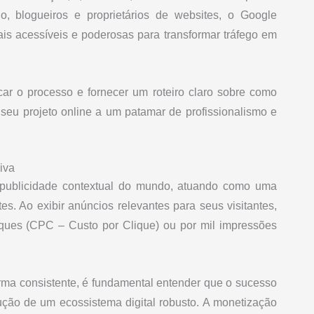
o, blogueiros e proprietários de websites, o Google
s acessíveis e poderosas para transformar tráfego em
ficar o processo e fornecer um roteiro claro sobre como
eu projeto online a um patamar de profissionalismo e
iva
 publicidade contextual do mundo, atuando como uma
es. Ao exibir anúncios relevantes para seus visitantes,
iques (CPC – Custo por Clique) ou por mil impressões
ma consistente, é fundamental entender que o sucesso
ção de um ecossistema digital robusto. A monetização