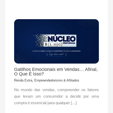
Gatilhos Emocionais em Vendas… Afinal,
O Que É Isso?
Renda Extra, Empreendedorismo & Afiliados
No mundo das vendas, compreender os fatores
que levam um consumidor a decidir por uma
compra é essencial para qualquer […]