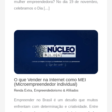
mulher empreendedora? No dia 19 de novembro,
celebramos o Dia […]
O que Vender na Internet como MEI
(Microempreendedor individual)
Renda Extra, Empreendedorismo & Afiliados
Empreender no Brasil é um desafio que muitos
enfrentam com determinação e criatividade. Entre