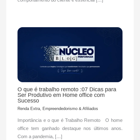
O que é trabalho remoto :07 Dicas para
Ser Produtivo em Home office com
Sucesso
Renda Extra, Empreendedorismo & Afiliados
Importância e o que é Trabalho Remoto O home
office tem ganhado destaque nos últimos anos.
Com a pandemia, […]