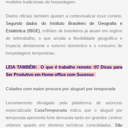
modelos tradicionais de hospedagem.
Dados oficiais também ajudam a contextualizar esse cenário.
Segundo dados do Instituto Brasileiro de Geografia e
Estatística (IBGE)
, milhões de brasileiros já atuam em regime
de teletrabalho, o que amplia a flexibilidade geográfica e
impacta diretamente o turismo doméstico e o consumo de
hospedagens temporárias.
LEIA TAMBÉM: O que é trabalho remoto :07 Dicas para
Ser Produtivo em Home office com Sucesso
Cidades com maior procura por aluguel por temporada
Levantamento divulgado pela plataforma de anúncios
especializado
CasaTemporada
indica que o aluguel por
temporada apresenta forte demanda tanto em grandes centros
urbanos quanto em destinos turísticos consolidados.
São