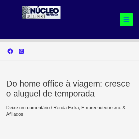
Ir
para
o
conteúdo
Do home office à viagem: cresce
o aluguel de temporada
Deixe um comentário
/
Renda Extra, Empreendedorismo &
Afiliados