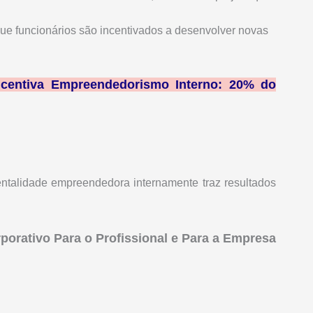
e funcionários são incentivados a desenvolver novas
ncentiva Empreendedorismo Interno: 20% do
ntalidade empreendedora internamente traz resultados
orativo Para o Profissional e Para a Empresa