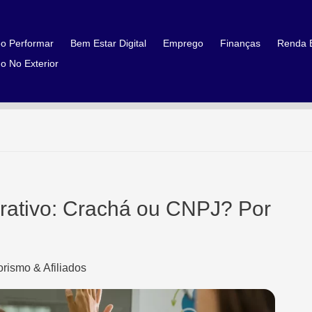
o Performar
Bem Estar Digital
Emprego
Finanças
Renda E
o No Exterior
ativo: Crachá ou CNPJ? Por
rismo & Afiliados