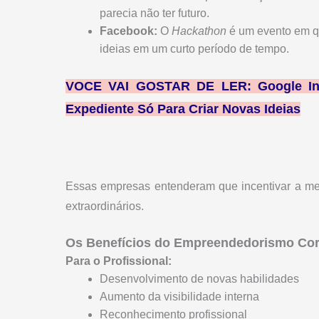
parecia não ter futuro.
Facebook:
O
Hackathon
é um evento em qu
ideias em um curto período de tempo.
VOCE VAI GOSTAR DE LER:
Google I
Expediente Só Para Criar Novas Ideias
Essas empresas entenderam que incentivar a me
extraordinários.
Os Benefícios do Empreendedorismo Corp
Para o Profissional:
Desenvolvimento de novas habilidades
Aumento da visibilidade interna
Reconhecimento profissional