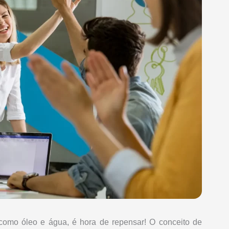
omo óleo e água, é hora de repensar! O conceito de