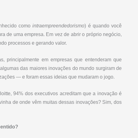
nhecido como
intraempreendedorismo
) é quando você
ura de uma empresa. Em vez de abrir o próprio negócio,
ndo processos e gerando valor.
as, principalmente em empresas que entenderam que
s, algumas das maiores inovações do mundo surgiram de
izações — e foram essas ideias que mudaram o jogo.
itte, 94% dos executivos acreditam que a inovação é
ivinha de onde vêm muitas dessas inovações? Sim, dos
entido?