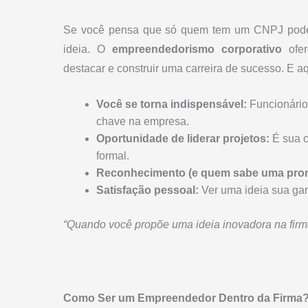
Se você pensa que só quem tem um CNPJ pode c
ideia. O
empreendedorismo corporativo
ofer
destacar e construir uma carreira de sucesso. E a
Você se torna indispensável:
Funcionário
chave na empresa.
Oportunidade de liderar projetos:
É sua c
formal.
Reconhecimento (e quem sabe uma pro
Satisfação pessoal:
Ver uma ideia sua gan
“Quando você propõe uma ideia inovadora na firm
Como Ser um Empreendedor Dentro da Firma