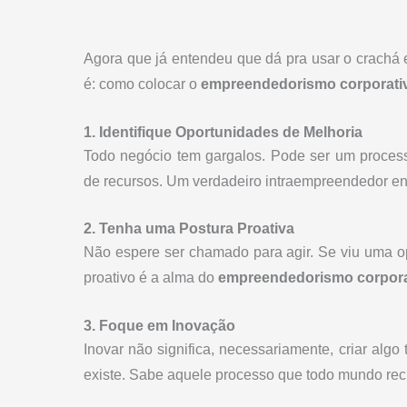
Agora que já entendeu que dá pra usar o crachá
é: como colocar o
empreendedorismo corporati
1. Identifique Oportunidades de Melhoria
Todo negócio tem gargalos. Pode ser um process
de recursos. Um verdadeiro intraempreendedor e
2. Tenha uma Postura Proativa
Não espere ser chamado para agir. Se viu uma o
proativo é a alma do
empreendedorismo corpora
3. Foque em Inovação
Inovar não significa, necessariamente, criar alg
existe. Sabe aquele processo que todo mundo rec