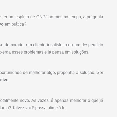
 e ter um espírito de CNPJ ao mesmo tempo, a pergunta
vo
em prática?
o demorado, um cliente insatisfeito ou um desperdício
nxerga esses problemas e já pensa em soluções.
portunidade de melhorar algo, proponha a solução. Ser
tivo
.
o totalmente novo. Às vezes, é apenas melhorar o que já
lama? Talvez você possa otimizá-lo.