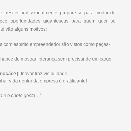
rescer profissionalmente, prepare-se para mudar de
ece oportunidades gigantescas para quem quer se
qui vão alguns motivos:
s com espírito empreendedor são vistos como peças-
hance de mostrar liderança sem precisar de um cargo
moção?):
Inovar traz visibilidade.
har vida dentro da empresa é gratificante!
a e o chefe gosta…”
?