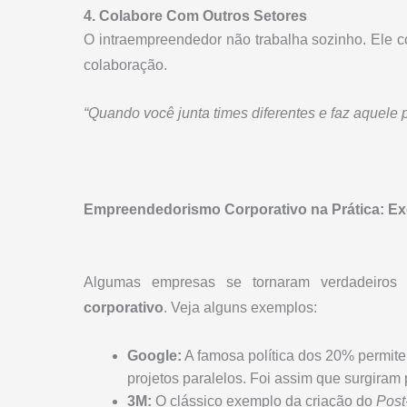
4. Colabore Com Outros Setores
O intraempreendedor não trabalha sozinho. Ele c
colaboração.
“Quando você junta times diferentes e faz aquele p
Empreendedorismo Corporativo na Prática: E
Algumas empresas se tornaram verdadeiro
corporativo
. Veja alguns exemplos:
Google:
A famosa política dos 20% permite
projetos paralelos. Foi assim que surgira
3M:
O clássico exemplo da criação do
Post-