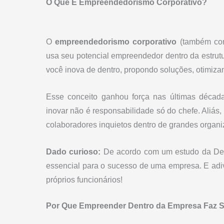
O Que É Empreendedorismo Corporativo?
O
empreendedorismo corporativo
(também co
usa seu potencial empreendedor dentro da estrut
você inova de dentro, propondo soluções, otimiza
Esse conceito ganhou força nas últimas décad
inovar não é responsabilidade só do chefe. Aliá
colaboradores inquietos dentro de grandes organ
Dado curioso:
De acordo com um estudo da Delo
essencial para o sucesso de uma empresa. E ad
próprios funcionários!
Por Que Empreender Dentro da Empresa Faz S