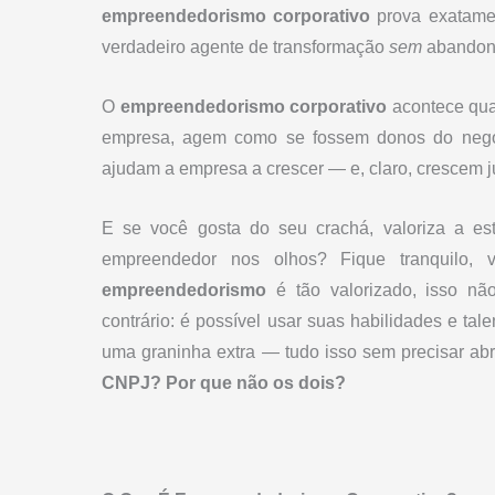
empreendedorismo corporativo
prova exatament
verdadeiro agente de transformação
sem
abandonar
O
empreendedorismo corporativo
acontece qua
empresa, agem como se fossem donos do negóci
ajudam a empresa a crescer — e, claro, crescem j
E se você gosta do seu crachá, valoriza a est
empreendedor nos olhos? Fique tranquilo
empreendedorismo
é tão valorizado, isso não
contrário: é possível usar suas habilidades e tal
uma graninha extra — tudo isso sem precisar abr
CNPJ? Por que não os dois?