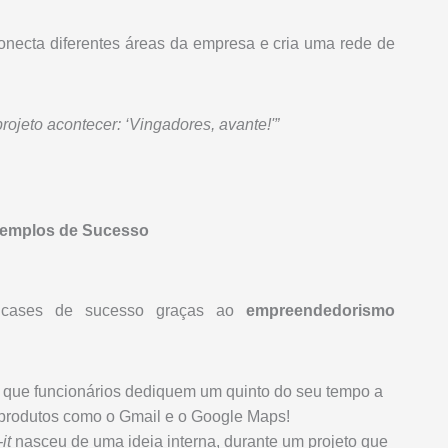
onecta diferentes áreas da empresa e cria uma rede de
rojeto acontecer: ‘Vingadores, avante!'”
xemplos de Sucesso
s cases de sucesso graças ao
empreendedorismo
 que funcionários dediquem um quinto do seu tempo a
m produtos como o Gmail e o Google Maps!
it
nasceu de uma ideia interna, durante um projeto que