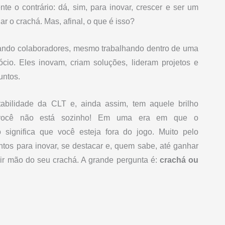
e o contrário: dá, sim, para inovar, crescer e ser um
 o crachá. Mas, afinal, o que é isso?
ndo colaboradores, mesmo trabalhando dentro de uma
o. Eles inovam, criam soluções, lideram projetos e
untos.
abilidade da CLT e, ainda assim, tem aquele brilho
, você não está sozinho! Em uma era em que o
 significa que você esteja fora do jogo. Muito pelo
entos para inovar, se destacar e, quem sabe, até ganhar
ir mão do seu crachá. A grande pergunta é:
crachá ou