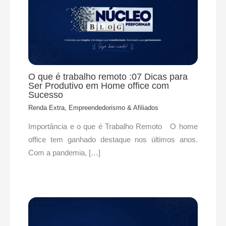
O que é trabalho remoto :07 Dicas para
Ser Produtivo em Home office com
Sucesso
Renda Extra, Empreendedorismo & Afiliados
Importância e o que é Trabalho Remoto O home
office tem ganhado destaque nos últimos anos.
Com a pandemia, […]