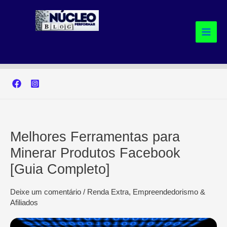
Ir
para
o
conteúdo
Melhores Ferramentas para
Minerar Produtos Facebook
[Guia Completo]
Deixe um comentário
/
Renda Extra, Empreendedorismo &
Afiliados