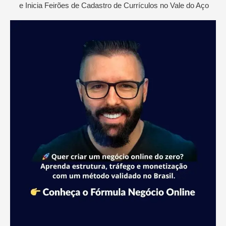
e Inicia Feirões de Cadastro de Currículos no Vale do Aço