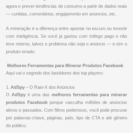
agora e prever tendências de consumo a partir de dados reais
— curtidas, comentários, engajamento em anúncios, etc.
A mineração é a diferença entre apostar no escuro ou investir
com inteligência. Se você já gastou com tráfego pago e não
teve retorno, talvez o problema não seja o anúncio — e sim o
produto errado.
️
Melhores Ferramentas para Minerar Produtos Facebook
Aqui vai o segredo dos bastidores dos top players:
1.
AdSpy
– O Raio-X dos Anúncios
O
AdSpy
é uma das
melhores ferramentas para minerar
produtos Facebook
porque vasculha milhões de anúncios
ativos e passados. Com filtros poderosos, você pode procurar
por palavras-chave, páginas, país, tipo de CTA e até gênero
do público.