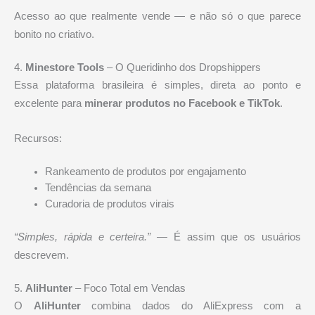
Acesso ao que realmente vende — e não só o que parece
bonito no criativo.
4.
Minestore Tools
– O Queridinho dos Dropshippers
Essa plataforma brasileira é simples, direta ao ponto e
excelente para
minerar produtos no Facebook e TikTok
.
Recursos:
Rankeamento de produtos por engajamento
Tendências da semana
Curadoria de produtos virais
“Simples, rápida e certeira.”
— É assim que os usuários
descrevem.
5.
AliHunter
– Foco Total em Vendas
O
AliHunter
combina dados do AliExpress com a