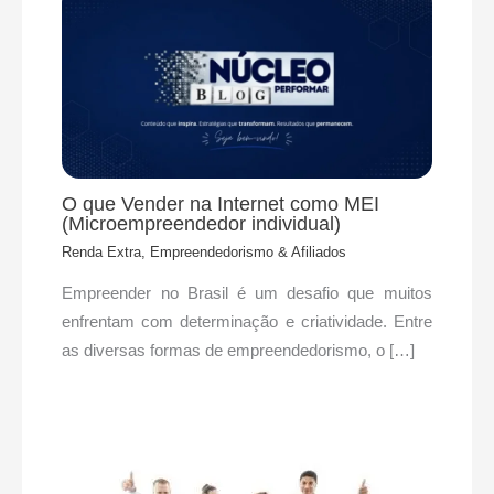
O que Vender na Internet como MEI
(Microempreendedor individual)
Renda Extra, Empreendedorismo & Afiliados
Empreender no Brasil é um desafio que muitos
enfrentam com determinação e criatividade. Entre
as diversas formas de empreendedorismo, o […]