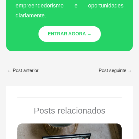
empreendedorismo e oportunidades
diariamente.
ENTRAR AGORA →
←
Post anterior
Post seguinte
→
Posts relacionados