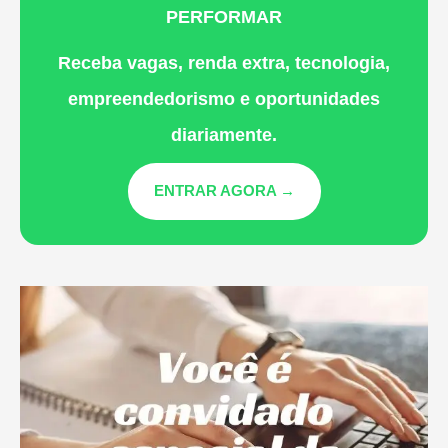
PERFORMAR
Receba vagas, renda extra, tecnologia,
empreendedorismo e oportunidades
diariamente.
ENTRAR AGORA →