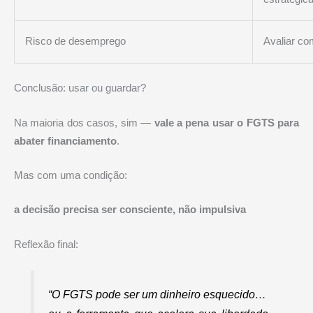
Risco de desemprego
Avaliar co
Conclusão: usar ou guardar?
Na maioria dos casos, sim —
vale a pena usar o FGTS para
abater financiamento
.
Mas com uma condição:
a decisão precisa ser consciente, não impulsiva
Reflexão final:
“O FGTS pode ser um dinheiro esquecido…