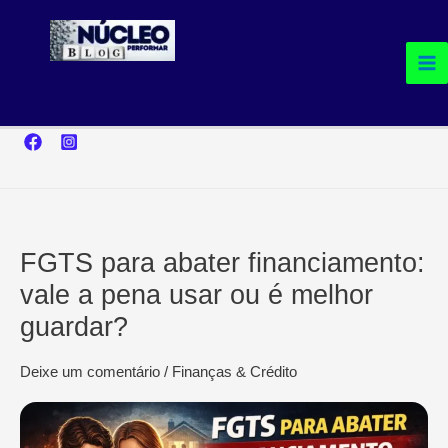
Ir
para
o
conteúdo
FGTS para abater financiamento:
vale a pena usar ou é melhor
guardar?
Deixe um comentário
/
Finanças & Crédito