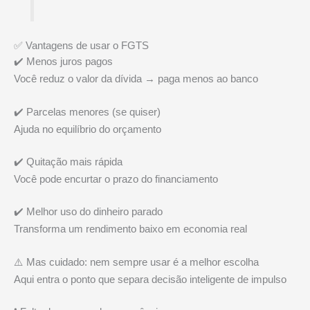
✅ Vantagens de usar o FGTS
✔️ Menos juros pagos
Você reduz o valor da dívida → paga menos ao banco
✔️ Parcelas menores (se quiser)
Ajuda no equilíbrio do orçamento
✔️ Quitação mais rápida
Você pode encurtar o prazo do financiamento
✔️ Melhor uso do dinheiro parado
Transforma um rendimento baixo em economia real
⚠️ Mas cuidado: nem sempre usar é a melhor escolha
Aqui entra o ponto que separa decisão inteligente de impulso