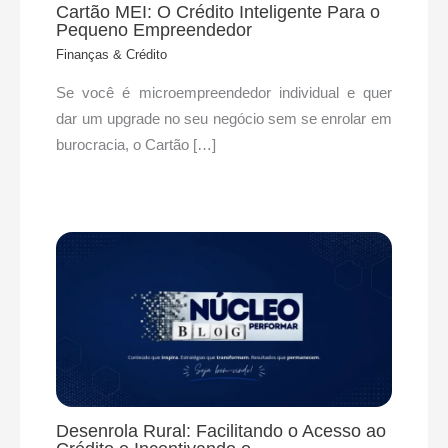
Cartão MEI: O Crédito Inteligente Para o
Pequeno Empreendedor
Finanças & Crédito
Se você é microempreendedor individual e quer
dar um upgrade no seu negócio sem se enrolar em
burocracia, o Cartão […]
Desenrola Rural: Facilitando o Acesso ao