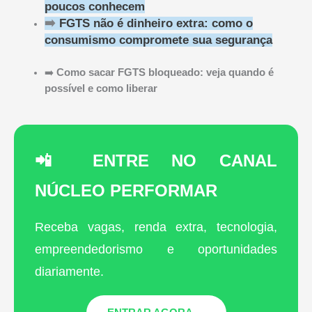
poucos conhecem
➡️
FGTS não é dinheiro extra: como o
consumismo compromete sua segurança
➡️
Como sacar FGTS bloqueado: veja quando é
possível e como liberar
📲 ENTRE NO CANAL
NÚCLEO PERFORMAR
Receba vagas, renda extra, tecnologia,
empreendedorismo e oportunidades
diariamente.