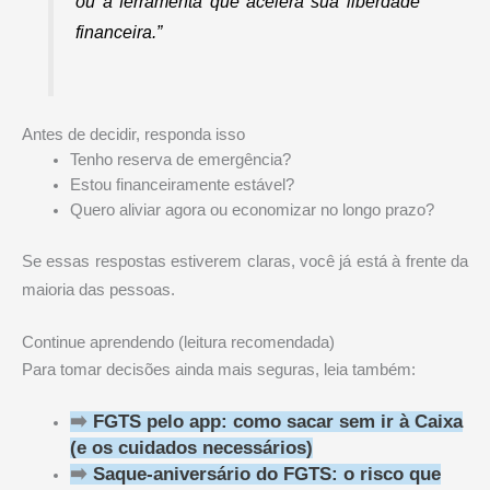
ou a ferramenta que acelera sua liberdade
financeira.”
Antes de decidir, responda isso
Tenho reserva de emergência?
Estou financeiramente estável?
Quero aliviar agora ou economizar no longo prazo?
Se essas respostas estiverem claras, você já está à frente da
maioria das pessoas.
Continue aprendendo (leitura recomendada)
Para tomar decisões ainda mais seguras, leia também:
➡️
FGTS pelo app: como sacar sem ir à Caixa
(e os cuidados necessários)
➡️
Saque-aniversário do FGTS: o risco que