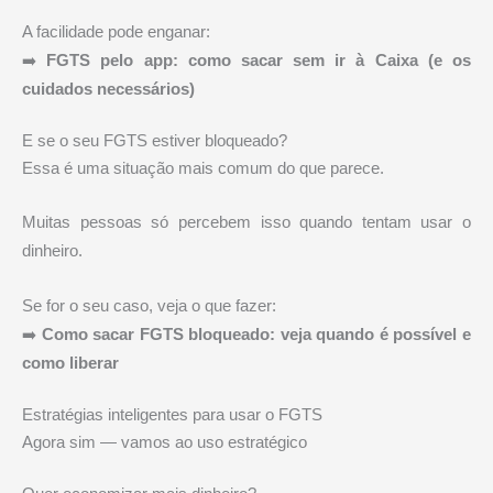
A facilidade pode enganar:
➡️
FGTS pelo app: como sacar sem ir à Caixa (e os
cuidados necessários)
E se o seu FGTS estiver bloqueado?
Essa é uma situação mais comum do que parece.
Muitas pessoas só percebem isso quando tentam usar o
dinheiro.
Se for o seu caso, veja o que fazer:
➡️
Como sacar FGTS bloqueado: veja quando é possível e
como liberar
Estratégias inteligentes para usar o FGTS
Agora sim — vamos ao uso estratégico