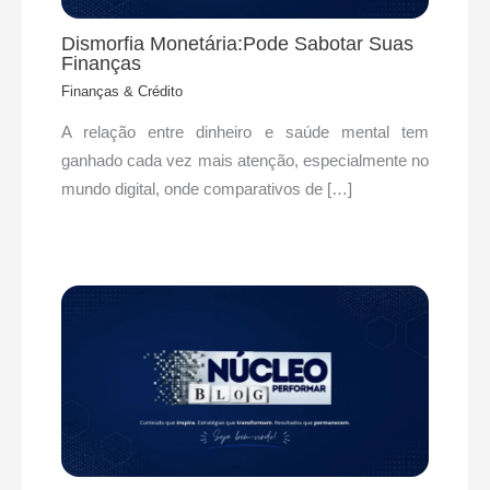
Dismorfia Monetária:Pode Sabotar Suas
Finanças
Finanças & Crédito
A relação entre dinheiro e saúde mental tem
ganhado cada vez mais atenção, especialmente no
mundo digital, onde comparativos de […]