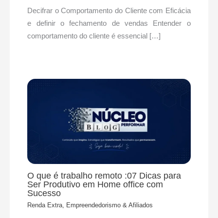
Decifrar o Comportamento do Cliente com Eficácia
e definir o fechamento de vendas Entender o
comportamento do cliente é essencial […]
O que é trabalho remoto :07 Dicas para
Ser Produtivo em Home office com
Sucesso
Renda Extra, Empreendedorismo & Afiliados