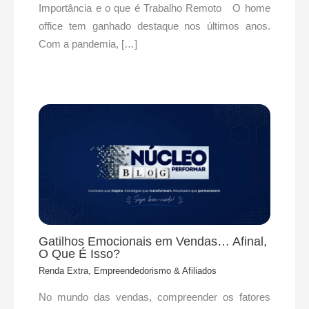
Importância e o que é Trabalho Remoto O home
office tem ganhado destaque nos últimos anos.
Com a pandemia, […]
Gatilhos Emocionais em Vendas… Afinal,
O Que É Isso?
Renda Extra, Empreendedorismo & Afiliados
No mundo das vendas, compreender os fatores