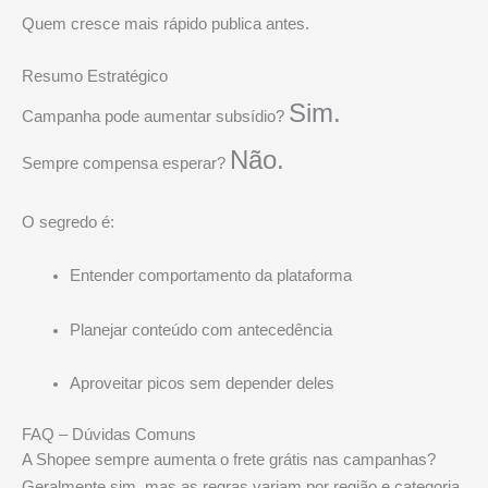
Quem cresce mais rápido publica antes.
Resumo Estratégico
Sim.
Campanha pode aumentar subsídio?
Não.
Sempre compensa esperar?
O segredo é:
Entender comportamento da plataforma
Planejar conteúdo com antecedência
Aproveitar picos sem depender deles
FAQ – Dúvidas Comuns
A Shopee sempre aumenta o frete grátis nas campanhas?
Geralmente sim, mas as regras variam por região e categoria.