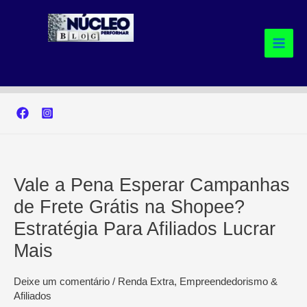
Ir
para
o
conteúdo
Vale a Pena Esperar Campanhas
de Frete Grátis na Shopee?
Estratégia Para Afiliados Lucrar
Mais
Deixe um comentário
/
Renda Extra, Empreendedorismo &
Afiliados