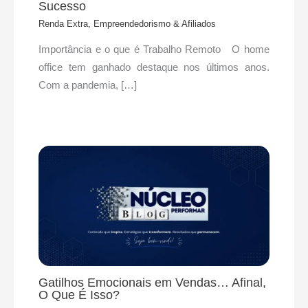
Sucesso
Renda Extra, Empreendedorismo & Afiliados
Importância e o que é Trabalho Remoto O home
office tem ganhado destaque nos últimos anos.
Com a pandemia, […]
Gatilhos Emocionais em Vendas… Afinal,
O Que É Isso?