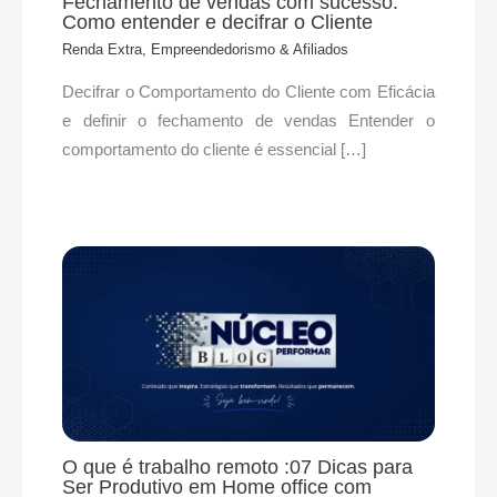
Fechamento de vendas com sucesso:
Como entender e decifrar o Cliente
Renda Extra, Empreendedorismo & Afiliados
Decifrar o Comportamento do Cliente com Eficácia
e definir o fechamento de vendas Entender o
comportamento do cliente é essencial […]
O que é trabalho remoto :07 Dicas para
Ser Produtivo em Home office com