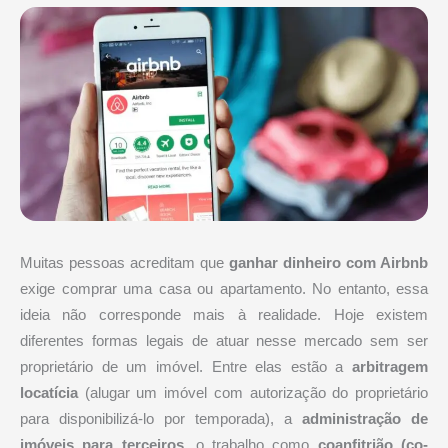
Muitas pessoas acreditam que
ganhar dinheiro com Airbnb
exige comprar uma casa ou apartamento. No entanto, essa
ideia não corresponde mais à realidade. Hoje existem
diferentes formas legais de atuar nesse mercado sem ser
proprietário de um imóvel. Entre elas estão a
arbitragem
locatícia
(alugar um imóvel com autorização do proprietário
para disponibilizá-lo por temporada), a
administração de
imóveis para terceiros
, o trabalho como
coanfitrião (co-