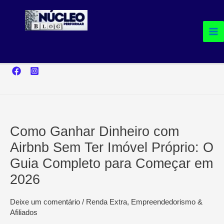
Ir
para
o
conteúdo
Como Ganhar Dinheiro com
Airbnb Sem Ter Imóvel Próprio: O
Guia Completo para Começar em
2026
Deixe um comentário
/
Renda Extra, Empreendedorismo &
Afiliados