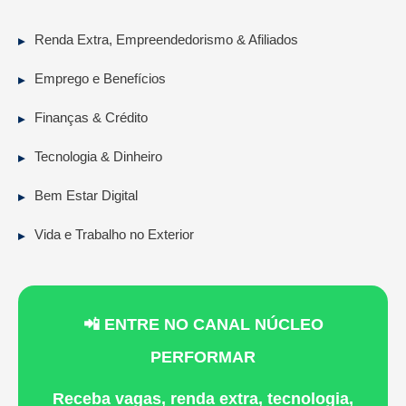
Renda Extra, Empreendedorismo & Afiliados
Emprego e Benefícios
Finanças & Crédito
Tecnologia & Dinheiro
Bem Estar Digital
Vida e Trabalho no Exterior
📲 ENTRE NO CANAL NÚCLEO
PERFORMAR
Receba vagas, renda extra, tecnologia,