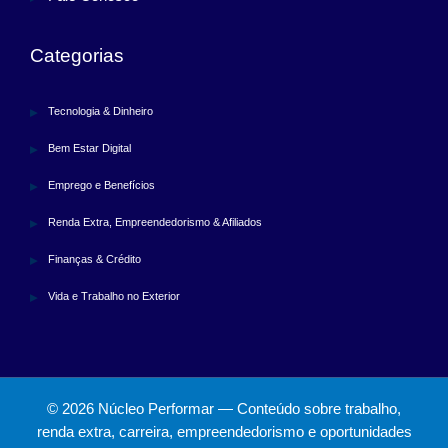
Categorias
Tecnologia & Dinheiro
Bem Estar Digital
Emprego e Benefícios
Renda Extra, Empreendedorismo & Afiliados
Finanças & Crédito
Vida e Trabalho no Exterior
© 2026 Núcleo Performar — Conteúdo sobre trabalho,
renda extra, carreira, empreendedorismo e oportunidades