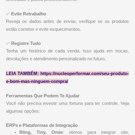
✅
Evite Retrabalho
Reveja os dados antes de enviar, verifique se os produtos
estão corretos e evite esquecimentos.
✅
Registre Tudo
Tenha um histórico de cada venda. Isso ajuda em trocas,
devoluções e atendimento personalizado no futuro.
LEIA TAMBÉM:
https://nucleoperformar.com/seu-produto-
e-bom-mas-ninguem-compra/
Ferramentas Que Podem Te Ajudar
Você não precisa investir uma fortuna para ter controle. Veja
algumas opções:
ERPs e Plataformas de Integração
Bling, Tiny, Omie
: ótimos para integrar site,