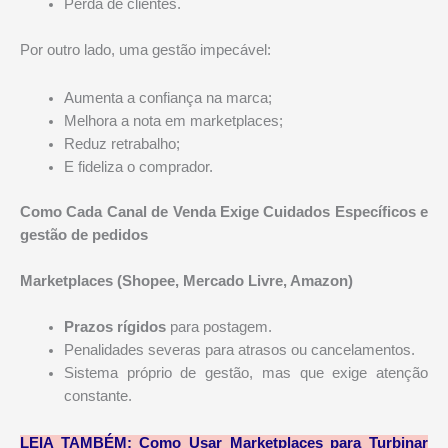
Perda de clientes.
Por outro lado, uma gestão impecável:
Aumenta a confiança na marca;
Melhora a nota em marketplaces;
Reduz retrabalho;
E fideliza o comprador.
Como Cada Canal de Venda Exige Cuidados Específicos
e
gestão de pedidos
Marketplaces (Shopee, Mercado Livre, Amazon)
Prazos rígidos
para postagem.
Penalidades severas para atrasos ou cancelamentos.
Sistema próprio de gestão, mas que exige atenção
constante.
LEIA TAMBÉM:
Como Usar Marketplaces para Turbinar