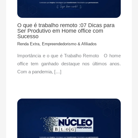
O que é trabalho remoto :07 Dicas para
Ser Produtivo em Home office com
Sucesso
Renda Extra, Empreendedorismo & Afiliados
Importância e o que é Trabalho Remoto O home
office tem ganhado destaque nos últimos anos.
Com a pandemia, […]