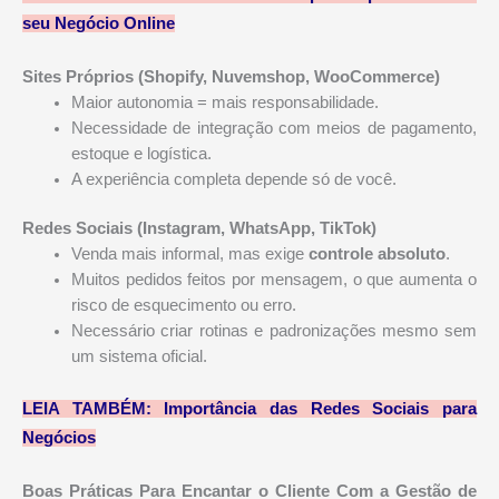
seu Negócio Online
Sites Próprios (Shopify, Nuvemshop, WooCommerce)
Maior autonomia = mais responsabilidade.
Necessidade de integração com meios de pagamento,
estoque e logística.
A experiência completa depende só de você.
Redes Sociais (Instagram, WhatsApp, TikTok)
Venda mais informal, mas exige
controle absoluto
.
Muitos pedidos feitos por mensagem, o que aumenta o
risco de esquecimento ou erro.
Necessário criar rotinas e padronizações mesmo sem
um sistema oficial.
LEIA TAMBÉM:
Importância das Redes Sociais para
Negócios
Boas Práticas Para Encantar o Cliente Com a Gestão de