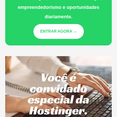
empreendedorismo e oportunidades
diariamente.
ENTRAR AGORA →