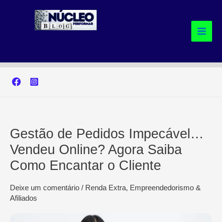
Ir
para
o
conteúdo
Gestão de Pedidos Impecável…
Vendeu Online? Agora Saiba
Como Encantar o Cliente
Deixe um comentário
/
Renda Extra, Empreendedorismo &
Afiliados