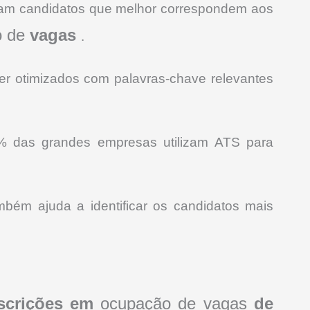
rizam candidatos que melhor correspondem aos
o de
vagas
.
ser otimizados com palavras-chave relevantes
% das grandes empresas utilizam ATS para
bém ajuda a identificar os candidatos mais
nscrições em
ocupação de vagas
de