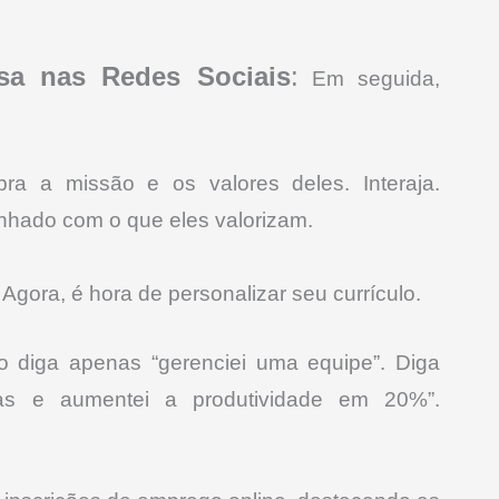
sa nas Redes Sociais
:
Em seguida,
a a missão e os valores deles. Interaja.
inhado com o que eles valorizam.
Agora, é hora de personalizar seu currículo.
o diga apenas “gerenciei uma equipe”. Diga
as e aumentei a produtividade em 20%”.