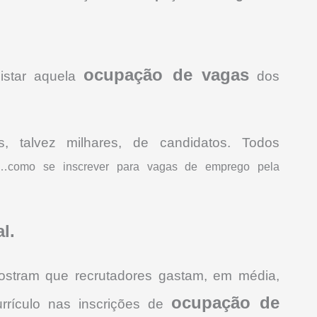
ocupação de vagas
uistar aquela
dos
s, talvez milhares, de candidatos. Todos
…como se inscrever para vagas de emprego pela
l.
mostram que recrutadores gastam, em média,
ocupação de
rículo nas inscrições de