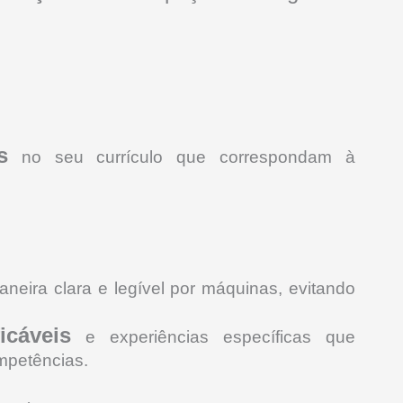
s
no seu currículo que correspondam à
neira clara e legível por máquinas, evitando
icáveis
e experiências específicas que
mpetências.