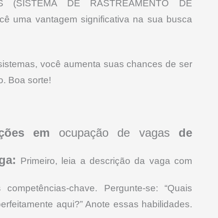
 ATS (SISTEMA DE RASTREAMENTO DE
 uma vantagem significativa na sua busca
 sistemas, você aumenta suas chances de ser
. Boa sorte!
rições em
ocupação de vagas
de
ga:
Primeiro, leia a descrição da vaga com
as competências-chave. Pergunte-se: “Quais
erfeitamente aqui?” Anote essas habilidades.