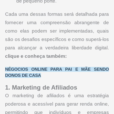
de pequeno porte.
Cada uma dessas formas será detalhada para
fornecer uma compreensão abrangente de
como elas podem ser implementadas, quais
são os desafios específicos e como superá-los
para alcançar a verdadeira liberdade digital.
clique e conheça também:
NÉGOCIOS ONLINE PARA PAI E MÃE SENDO
DONOS DE CASA
1. Marketing de Afiliados
O marketing de afiliados é uma estratégia
poderosa e acessível para gerar renda online,
permitindo que indivíduos e empresas