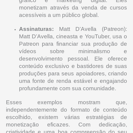
gráfico e marketing digital. Eles
monetizam através da venda de cursos
acessíveis a um público global.
Assinaturas:
Matt D’Avella (Patreon):
Matt D’Avella, cineasta e YouTuber, usa o
Patreon para financiar sua produção de
vídeos sobre minimalismo e
desenvolvimento pessoal. Ele oferece
conteúdo exclusivo e bastidores de suas
produções para seus apoiadores, criando
uma fonte de renda estável e engajando
profundamente com sua comunidade.
Esses exemplos mostram que,
independentemente do formato de conteúdo
escolhido, existem várias estratégias de
monetização eficazes. Com dedicação,
criatividade e uma boa compreensão do seu