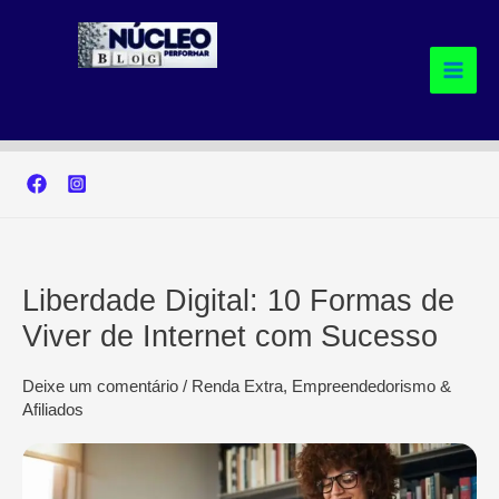
Ir
para
o
conteúdo
Liberdade Digital: 10 Formas de
Viver de Internet com Sucesso
Deixe um comentário
/
Renda Extra, Empreendedorismo &
Afiliados