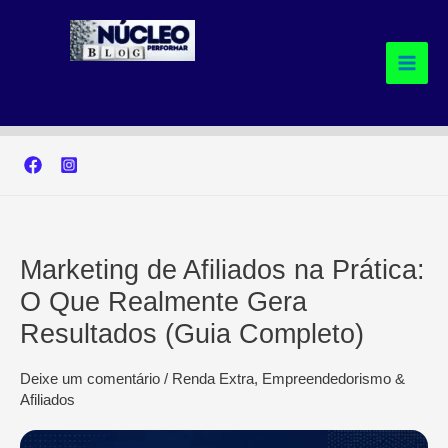
Ir
para
o
conteúdo
Marketing de Afiliados na Prática:
O Que Realmente Gera
Resultados (Guia Completo)
Deixe um comentário
/
Renda Extra, Empreendedorismo &
Afiliados