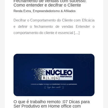
Fechamento de vendas com sucesso:
Como entender e decifrar o Cliente
Renda Extra, Empreendedorismo & Afiliados
Decifrar o Comportamento do Cliente com Eficácia
e definir o fechamento de vendas Entender o
comportamento do cliente é essencial […]
O que é trabalho remoto :07 Dicas para
Ser Produtivo em Home office com