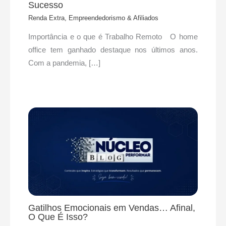
Sucesso
Renda Extra, Empreendedorismo & Afiliados
Importância e o que é Trabalho Remoto O home
office tem ganhado destaque nos últimos anos.
Com a pandemia, […]
Gatilhos Emocionais em Vendas… Afinal,
O Que É Isso?