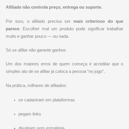
Afiliado não controla preço, entrega ou suporte.
Por isso, o afiliado precisa ser
mais criterioso do que
parece
. Escolher mal um produto pode significar trabalhar
muito e ganhar pouco — ou nada.
Só se afiliar não garante ganhos
Um dos maiores erros de quem começa é acreditar que o
simples ato de se afiliar já coloca a pessoa “no jogo”.
Na prática, milhares de afiliados:
se cadastram em plataformas
pegam links
divulgam sem estratégia