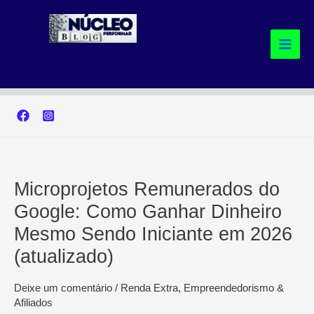
Ir
para
o
conteúdo
Microprojetos Remunerados do
Google: Como Ganhar Dinheiro
Mesmo Sendo Iniciante em 2026
(atualizado)
Deixe um comentário
/
Renda Extra, Empreendedorismo &
Afiliados