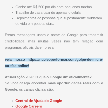
Ganhe até R$ 500 por dia com pequenas tarefas.
Trabalhe de casa usando apenas o celular.
Depoimentos de pessoas que supostamente mudaram
de vida em poucos dias.
Essas mensagens usam o nome do Google para transmitir
credibilidade, mas muitas vezes não têm relação com
programas oficiais da empresa.
veja nosso
https://nucleoperformar.com/golpe-de-micro-
tarefas-online/
Atualização 2026: O que o Google diz oficialmente?
Se você deseja encontrar
mais
oportunidades reais com o
Google
, os canais oficiais são:
Central de Ajuda do Google
Google Careers