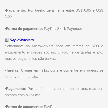
•Pagamento:
Por tarefa, geralmente entre US$ 0,05 e US$
1,00.
•Forma de pagamento:
PayPal, Skrill, Payoneer.
8️⃣
RapidWorkers
Semelhante ao Microworkers, foca em tarefas de SEO e
engajamento em redes sociais. O volume de tarefas é alto,
mas os pagamentos são baixos.
•Tarefas:
Cliques em links, curtir e comentar em vídeos, se
inscrever em canais.
•Pagamento:
Por tarefa, com valores muito baixos, mas que
somam com o volume.
•Forma de pagamento:
PayPal.