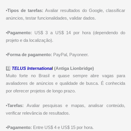
•Tipos de tarefas:
Avaliar resultados do Google, classificar
anúncios, testar funcionalidades, validar dados.
•Pagamento:
US$ 3 a US$ 14 por hora (dependendo do
projeto e da localização).
•Forma de pagamento:
PayPal, Payoneer.
2️⃣
TELUS Internationa
l
(Antiga Lionbridge)
Muito forte no Brasil e quase sempre abre vagas para
avaliadores de anúncios e qualidade de busca. É conhecida
por oferecer projetos de longo prazo.
•Tarefas:
Avaliar pesquisas e mapas, analisar conteúdo,
verificar relevância de resultados.
•Pagamento:
Entre US$ 4 e US$ 15 por hora.