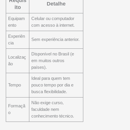
Requis
Detalhe
ito
Equipam
Celular ou computador
ento
com acesso à internet.
Experiên
Sem experiência anterior.
cia
Disponível no Brasil (e
Localizaç
em muitos outros
ão
países).
Ideal para quem tem
Tempo
pouco tempo por dia e
busca flexibilidade.
Não exige curso,
Formaçã
faculdade nem
o
conhecimento técnico.