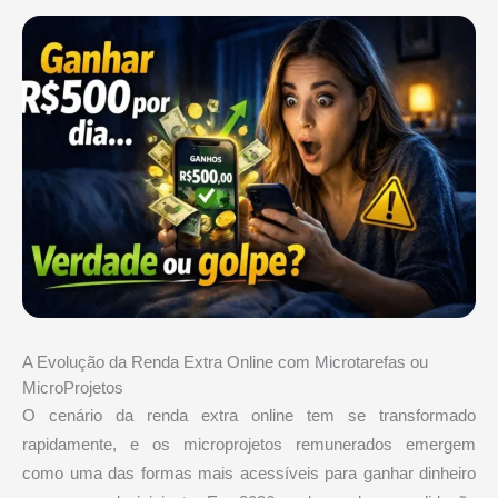
A Evolução da Renda Extra Online com Microtarefas ou
MicroProjetos
O cenário da renda extra online tem se transformado
rapidamente, e os microprojetos remunerados emergem
como uma das formas mais acessíveis para ganhar dinheiro