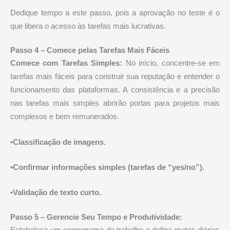
Dedique tempo a este passo, pois a aprovação no teste é o
que libera o acesso às tarefas mais lucrativas.
Passo 4 – Comece pelas Tarefas Mais Fáceis
Comece com Tarefas Simples:
No início, concentre-se em
tarefas mais fáceis para construir sua reputação e entender o
funcionamento das plataformas. A consistência e a precisão
nas tarefas mais simples abrirão portas para projetos mais
complexos e bem remunerados.
•Classificação de imagens.
•Confirmar informações simples (tarefas de “yes/no”).
•Validação de texto curto.
Passo 5 –
Gerencie Seu Tempo e Produtividade:
Estabeleça um cronograma de trabalho e defina metas diárias