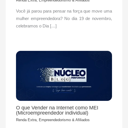
Renda Extra, Empreendedorismo & Afiliados
Você já parou para pensar na força que move uma
mulher empreendedora? No dia 19 de novembro,
celebramos o Dia […]
O que Vender na Internet como MEI
(Microempreendedor individual)
Renda Extra, Empreendedorismo & Afiliados