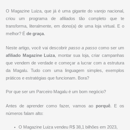
O Magazine Luiza, que já é uma gigante do varejo nacional,
criou um programa de afiliados tão completo que te
transforma, literalmente, em dono(a) de uma loja virtual. E o
melhor? É
de graça
.
Neste artigo, você vai descobrir
passo a passo
como ser um
afiliado Magazine Luiza
, montar sua loja, criar campanhas
que vendem de verdade e começar a lucrar com a estrutura
da Magalu. Tudo com uma linguagem simples, exemplos
práticos e estratégias que funcionam. Bora?
Por que ser um Parceiro Magalu é um bom negócio?
Antes de aprender como fazer, vamos ao
porquê
. E os
números falam alto:
O Magazine Luiza vendeu R$ 38,1 bilhões em 2023,