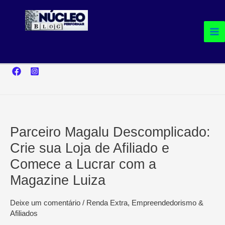
Ir
para
o
conteúdo
Parceiro Magalu Descomplicado:
Crie sua Loja de Afiliado e
Comece a Lucrar com a
Magazine Luiza
Deixe um comentário
/
Renda Extra, Empreendedorismo &
Afiliados