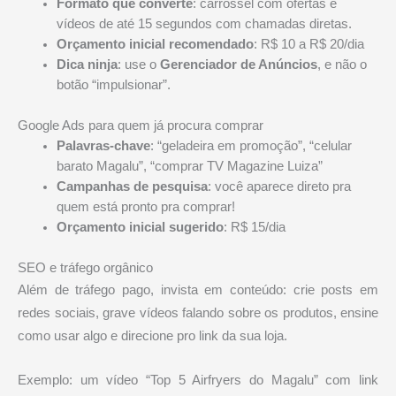
Formato que converte
: carrossel com ofertas e
vídeos de até 15 segundos com chamadas diretas.
Orçamento inicial recomendado
: R$ 10 a R$ 20/dia
Dica ninja
: use o
Gerenciador de Anúncios
, e não o
botão “impulsionar”.
Google Ads para quem já procura comprar
Palavras-chave
: “geladeira em promoção”, “celular
barato Magalu”, “comprar TV Magazine Luiza”
Campanhas de pesquisa
: você aparece direto pra
quem está pronto pra comprar!
Orçamento inicial sugerido
: R$ 15/dia
SEO e tráfego orgânico
Além de tráfego pago, invista em conteúdo: crie posts em
redes sociais, grave vídeos falando sobre os produtos, ensine
como usar algo e direcione pro link da sua loja.
Exemplo: um vídeo “Top 5 Airfryers do Magalu” com link