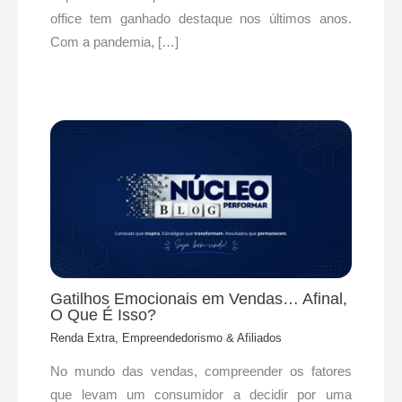
office tem ganhado destaque nos últimos anos.
Com a pandemia, […]
Gatilhos Emocionais em Vendas… Afinal,
O Que É Isso?
Renda Extra, Empreendedorismo & Afiliados
No mundo das vendas, compreender os fatores
que levam um consumidor a decidir por uma