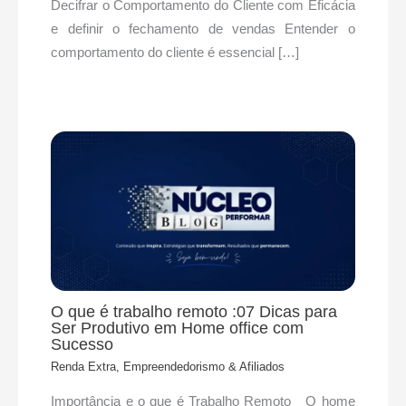
Decifrar o Comportamento do Cliente com Eficácia
e definir o fechamento de vendas Entender o
comportamento do cliente é essencial […]
O que é trabalho remoto :07 Dicas para
Ser Produtivo em Home office com
Sucesso
Renda Extra, Empreendedorismo & Afiliados
Importância e o que é Trabalho Remoto O home