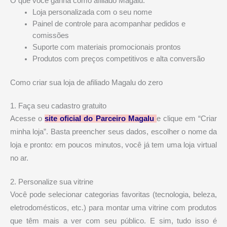
O que você ganha como afiliado Magalu:
Loja personalizada com o seu nome
Painel de controle para acompanhar pedidos e
comissões
Suporte com materiais promocionais prontos
Produtos com preços competitivos e alta conversão
Como criar sua loja de afiliado Magalu do zero
1. Faça seu cadastro gratuito
Acesse o
site oficial do Parceiro Magalu
e clique em “Criar
minha loja”. Basta preencher seus dados, escolher o nome da
loja e pronto: em poucos minutos, você já tem uma loja virtual
no ar.
2. Personalize sua vitrine
Você pode selecionar categorias favoritas (tecnologia, beleza,
eletrodomésticos, etc.) para montar uma vitrine com produtos
que têm mais a ver com seu público. E sim, tudo isso é