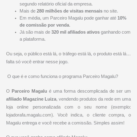
segundo relatório oficial da empresa.
Mais de
280 milhões de visitas mensais
no site.
Em média, um Parceiro Magalu pode ganhar até
10%
de comissão por venda
.
Já são mais de
320 mil afiliados ativos
ganhando com
a plataforma.
Ou seja, o público está lá, o tráfego está lá, o produto está lá…
falta só você entrar nesse jogo.
️ O que é e como funciona o programa Parceiro Magalu?
O
Parceiro Magalu
é uma forma descomplicada de ser um
afiliado Magazine Luiza
, vendendo produtos da rede em uma
loja online personalizada com o seu nome (exemplo:
lojadorafa.magalu.com). Você indica, o cliente compra, o
Magalu entrega e você recebe a comissão. Simples assim!