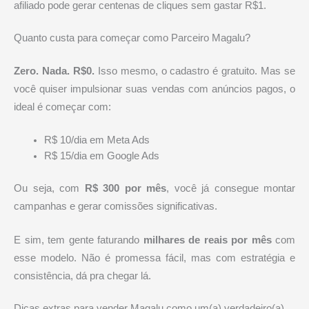
afiliado pode gerar centenas de cliques sem gastar R$1.
Quanto custa para começar como Parceiro Magalu?
Zero. Nada. R$0.
Isso mesmo, o cadastro é gratuito. Mas se
você quiser impulsionar suas vendas com anúncios pagos, o
ideal é começar com:
R$ 10/dia em Meta Ads
R$ 15/dia em Google Ads
Ou seja, com
R$ 300 por mês
, você já consegue montar
campanhas e gerar comissões significativas.
E sim, tem gente faturando
milhares de reais por mês
com
esse modelo. Não é promessa fácil, mas com estratégia e
consistência, dá pra chegar lá.
Dicas extras para vender Magalu como um(a) verdadeiro(a)