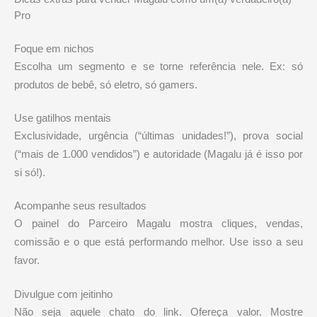
Pro
Foque em nichos
Escolha um segmento e se torne referência nele. Ex: só
produtos de bebê, só eletro, só gamers.
Use gatilhos mentais
Exclusividade, urgência (“últimas unidades!”), prova social
(“mais de 1.000 vendidos”) e autoridade (Magalu já é isso por
si só!).
Acompanhe seus resultados
O painel do Parceiro Magalu mostra cliques, vendas,
comissão e o que está performando melhor. Use isso a seu
favor.
Divulgue com jeitinho
Não seja aquele chato do link. Ofereça valor. Mostre