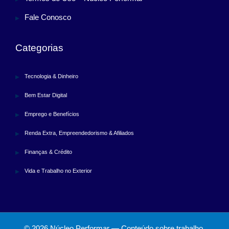
Fale Conosco
Categorias
Tecnologia & Dinheiro
Bem Estar Digital
Emprego e Benefícios
Renda Extra, Empreendedorismo & Afiliados
Finanças & Crédito
Vida e Trabalho no Exterior
© 2026 Núcleo Performar — Conteúdo sobre trabalho,