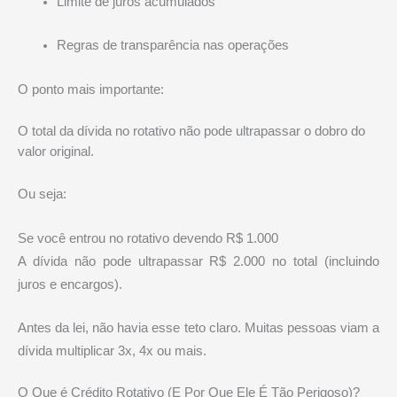
Limite de juros acumulados
Regras de transparência nas operações
O ponto mais importante:
O total da dívida no rotativo não pode ultrapassar o dobro do
valor original.
Ou seja:
Se você entrou no rotativo devendo R$ 1.000
A dívida não pode ultrapassar R$ 2.000 no total (incluindo
juros e encargos).
Antes da lei, não havia esse teto claro. Muitas pessoas viam a
dívida multiplicar 3x, 4x ou mais.
O Que é Crédito Rotativo (E Por Que Ele É Tão Perigoso)?