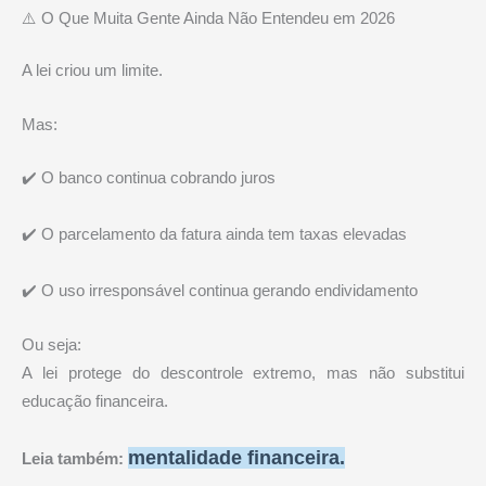
⚠️ O Que Muita Gente Ainda Não Entendeu em 2026
A lei criou um limite.
Mas:
✔️ O banco continua cobrando juros
✔️ O parcelamento da fatura ainda tem taxas elevadas
✔️ O uso irresponsável continua gerando endividamento
Ou seja:
A lei protege do descontrole extremo, mas não substitui
educação financeira.
mentalidade financeira
.
Leia também: