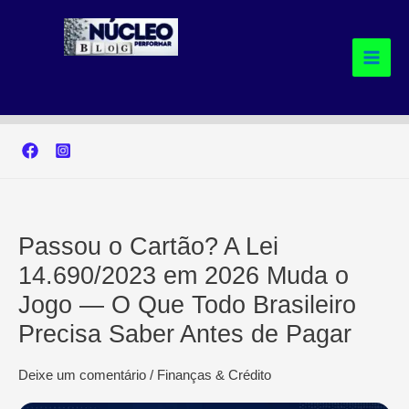
Ir
para
o
conteúdo
Passou o Cartão? A Lei
14.690/2023 em 2026 Muda o
Jogo — O Que Todo Brasileiro
Precisa Saber Antes de Pagar
Deixe um comentário
/
Finanças & Crédito