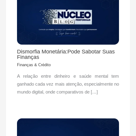
Dismorfia Monetária:Pode Sabotar Suas
Finanças
Finanças & Crédito
A relação entre dinheiro e saúde mental tem
ganhado cada vez mais atenção, especialmente no
mundo digital, onde comparativos de […]