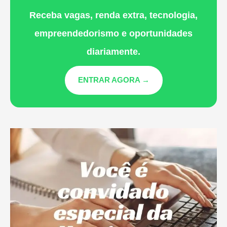
Receba vagas, renda extra, tecnologia,
empreendedorismo e oportunidades
diariamente.
ENTRAR AGORA →