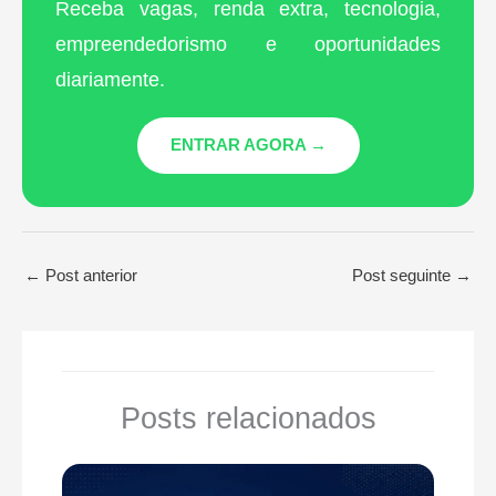
Receba vagas, renda extra, tecnologia,
empreendedorismo e oportunidades
diariamente.
ENTRAR AGORA →
←
Post anterior
Post seguinte
→
Posts relacionados