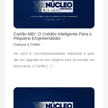
Cartão MEI: O Crédito Inteligente Para o
Pequeno Empreendedor
Finanças & Crédito
Se você é microempreendedor individual e quer
dar um upgrade no seu negócio sem se enrolar em
burocracia, o Cartão […]