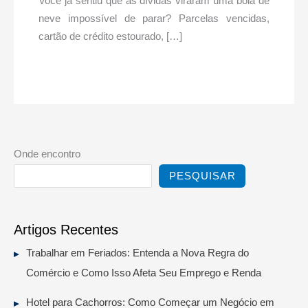
Você já sentiu que as dívidas viraram uma bola de
neve impossível de parar? Parcelas vencidas,
cartão de crédito estourado, […]
Onde encontro
PESQUISAR
Artigos Recentes
Trabalhar em Feriados: Entenda a Nova Regra do
Comércio e Como Isso Afeta Seu Emprego e Renda
Hotel para Cachorros: Como Começar um Negócio em