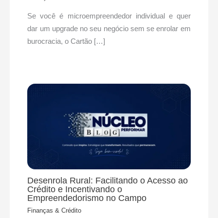
Se você é microempreendedor individual e quer
dar um upgrade no seu negócio sem se enrolar em
burocracia, o Cartão […]
Desenrola Rural: Facilitando o Acesso ao
Crédito e Incentivando o
Empreendedorismo no Campo
Finanças & Crédito