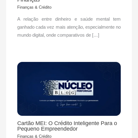
Finanças & Crédito
A relação entre dinheiro e saúde mental tem
ganhado cada vez mais atenção, especialmente no
mundo digital, onde comparativos de […]
Cartão MEI: O Crédito Inteligente Para o
Pequeno Empreendedor
Finanças & Crédito