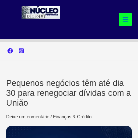
Ir
para
o
conteúdo
Pequenos negócios têm até dia
30 para renegociar dívidas com a
União
Deixe um comentário
/
Finanças & Crédito