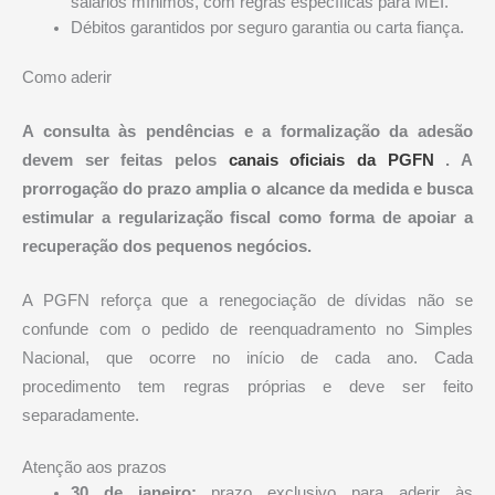
salários mínimos, com regras específicas para MEI.
Débitos garantidos por seguro garantia ou carta fiança.
Como aderir
A consulta às pendências e a formalização da adesão
devem ser feitas pelos
canais oficiais da PGFN
. A
prorrogação do prazo amplia o alcance da medida e busca
estimular a regularização fiscal como forma de apoiar a
recuperação dos pequenos negócios.
A PGFN reforça que a renegociação de dívidas não se
confunde com o pedido de reenquadramento no Simples
Nacional, que ocorre no início de cada ano. Cada
procedimento tem regras próprias e deve ser feito
separadamente.
Atenção aos prazos
30 de janeiro:
prazo exclusivo para aderir às