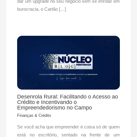
dar um upgrade no seu negócio sem se enrolar em
burocracia, o Cartão […]
Desenrola Rural: Facilitando o Acesso ao
Crédito e Incentivando o
Empreendedorismo no Campo
Finanças & Crédito
Se você acha que empreender é coisa só de quem
está no escritório, sentado na frente de um