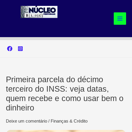
Ir
para
o
conteúdo
Primeira parcela do décimo
terceiro do INSS: veja datas,
quem recebe e como usar bem o
dinheiro
Deixe um comentário
/
Finanças & Crédito