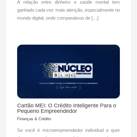
A relação entre dinheiro e saúde mental tem
ganhado cada vez mais atenção, especialmente no
mundo digital, onde comparativos de […]
Cartão MEI: O Crédito Inteligente Para o
Pequeno Empreendedor
Finanças & Crédito
Se você é microempreendedor individual e quer