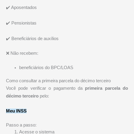
✔️ Aposentados
✔️ Pensionistas
✔️ Beneficiários de auxílios
❌ Não recebem:
beneficiários do BPC/LOAS
Como consultar a primeira parcela do décimo terceiro
Você pode verificar o pagamento da
primeira parcela do
décimo terceiro
pelo:
Meu INSS
Passo a passo:
Acesse o sistema