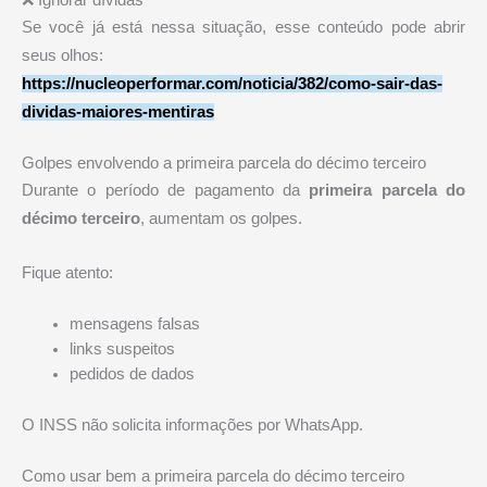
❌ Ignorar dívidas
Se você já está nessa situação, esse conteúdo pode abrir
seus olhos:
https://nucleoperformar.com/noticia/382/como-sair-das-
dividas-maiores-mentiras
Golpes envolvendo a primeira parcela do décimo terceiro
Durante o período de pagamento da
primeira parcela do
décimo terceiro
, aumentam os golpes.
Fique atento:
mensagens falsas
links suspeitos
pedidos de dados
O
INSS
não solicita informações por WhatsApp.
Como usar bem a primeira parcela do décimo terceiro