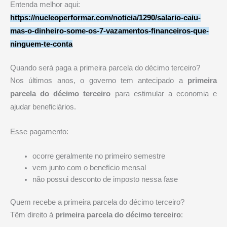
Entenda melhor aqui:
https://nucleoperformar.com/noticia/1290/salario-caiu-
mas-o-dinheiro-some-os-7-vazamentos-financeiros-que-
ninguem-te-conta
Quando será paga a primeira parcela do décimo terceiro?
Nos últimos anos, o governo tem antecipado a
primeira
parcela do décimo terceiro
para estimular a economia e
ajudar beneficiários.
Esse pagamento:
ocorre geralmente no primeiro semestre
vem junto com o benefício mensal
não possui desconto de imposto nessa fase
Quem recebe a primeira parcela do décimo terceiro?
Têm direito à
primeira parcela do décimo terceiro
: