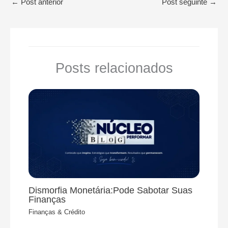
←
Post anterior
Post seguinte
→
Posts relacionados
Dismorfia Monetária:Pode Sabotar Suas
Finanças
Finanças & Crédito