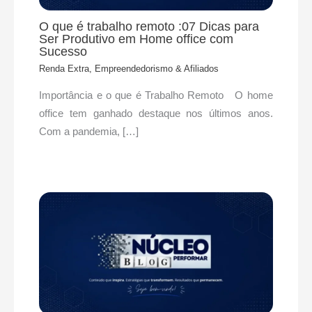
O que é trabalho remoto :07 Dicas para
Ser Produtivo em Home office com
Sucesso
Renda Extra, Empreendedorismo & Afiliados
Importância e o que é Trabalho Remoto O home
office tem ganhado destaque nos últimos anos.
Com a pandemia, […]