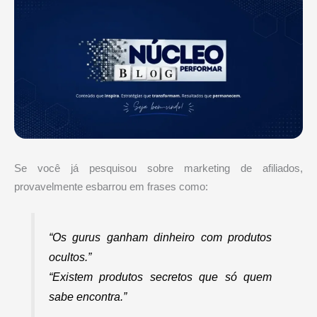
Se você já pesquisou sobre marketing de afiliados,
provavelmente esbarrou em frases como:
“Os gurus ganham dinheiro com produtos
ocultos.”
“Existem produtos secretos que só quem
sabe encontra.”