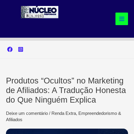
Ir
para
o
conteúdo
Produtos “Ocultos” no Marketing
de Afiliados: A Tradução Honesta
do Que Ninguém Explica
Deixe um comentário
/
Renda Extra, Empreendedorismo &
Afiliados