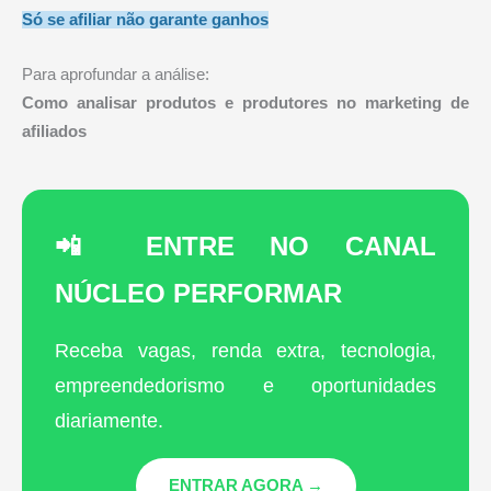
Só se afiliar não garante ganhos
Para aprofundar a análise:
Como analisar produtos e produtores no marketing de
afiliados
📲 ENTRE NO CANAL
NÚCLEO PERFORMAR
Receba vagas, renda extra, tecnologia,
empreendedorismo e oportunidades
diariamente.
ENTRAR AGORA →