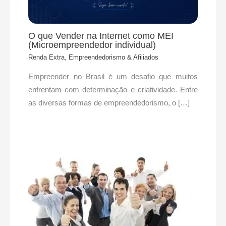
O que Vender na Internet como MEI
(Microempreendedor individual)
Renda Extra, Empreendedorismo & Afiliados
Empreender no Brasil é um desafio que muitos
enfrentam com determinação e criatividade. Entre
as diversas formas de empreendedorismo, o […]