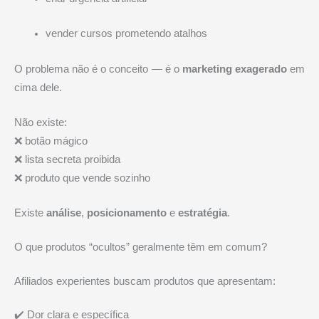
vender cursos prometendo atalhos
O problema não é o conceito — é o
marketing exagerado
em
cima dele.
Não existe:
❌ botão mágico
❌ lista secreta proibida
❌ produto que vende sozinho
Existe
análise
,
posicionamento
e
estratégia
.
O que produtos “ocultos” geralmente têm em comum?
Afiliados experientes buscam produtos que apresentam:
✔️ Dor clara e específica