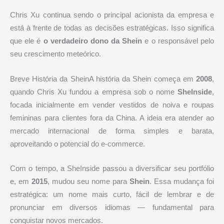
Chris Xu continua sendo o principal acionista da empresa e
está à frente de todas as decisões estratégicas. Isso significa
que ele é
o verdadeiro dono da Shein
e o responsável pelo
seu crescimento meteórico.
Breve História da SheinA história da Shein começa em
2008
,
quando Chris Xu fundou a empresa sob o nome
SheInside
,
focada inicialmente em vender vestidos de noiva e roupas
femininas para clientes fora da China. A ideia era atender ao
mercado internacional de forma simples e barata,
aproveitando o potencial do e-commerce.
Com o tempo, a SheInside passou a diversificar seu portfólio
e, em
2015
, mudou seu nome para
Shein
. Essa mudança foi
estratégica: um nome mais curto, fácil de lembrar e de
pronunciar em diversos idiomas — fundamental para
conquistar novos mercados.