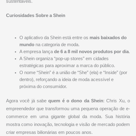
sustentáveis.
Curiosidades Sobre a Shein
O aplicativo da Shein está entre os
mais baixados do
mundo
na categoria de moda.
A empresa lança
de 6 a 8 mil novos produtos por dia
.
A Shein organiza “pop-up stores” em cidades
estratégicas para aproximar a marca do público.
O nome “Shein” é a união de “She” (ela) e “Inside” (por
dentro), reforçando a ideia de moda acessível e
próxima do consumidor.
Agora você já sabe
quem é o dono da Shein
: Chris Xu, o
empreendedor que transformou uma pequena operação de e-
commerce em uma gigante global da moda. Sua história
mostra como inovação, tecnologia e visão de mercado podem
criar empresas bilionárias em poucos anos.