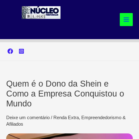
Ir
para
o
conteúdo
Quem é o Dono da Shein e
Como a Empresa Conquistou o
Mundo
Deixe um comentário
/
Renda Extra, Empreendedorismo &
Afiliados