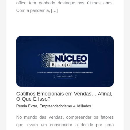
office tem ganhado destaque nos últimos anos.
Com a pandemia, […]
Gatilhos Emocionais em Vendas… Afinal,
O Que É Isso?
Renda Extra, Empreendedorismo & Afiliados
No mundo das vendas, compreender os fatores
que levam um consumidor a decidir por uma