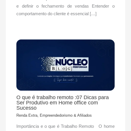
e definir o fechamento de vendas Entender o
comportamento do cliente é essencial […]
O que é trabalho remoto :07 Dicas para
Ser Produtivo em Home office com
Sucesso
Renda Extra, Empreendedorismo & Afiliados
Importância e o que é Trabalho Remoto O home