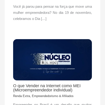
Você já parou para pensar na força que move uma
mulher empreendedora? No dia 19 de novembro,
celebramos o Dia […]
O que Vender na Internet como MEI
(Microempreendedor individual)
Renda Extra, Empreendedorismo & Afiliados
Empreender no Brasil é um desafio que muitos