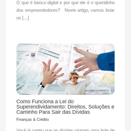
O que é banco digital e por que ele é o queridinho
dos empreendedores? Neste artigo, vamos listar
os […]
Como Funciona a Lei do
Superendividamento: Direitos, Soluções e
Caminho Para Sair das Dívidas
Finanças & Crédito
Você já sentiu que as dívidas viraram uma bola de