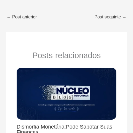
←
Post anterior
Post seguinte
→
Posts relacionados
Dismorfia Monetária:Pode Sabotar Suas
Finanças