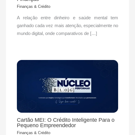
Finanças & Crédito
A relação entre dinheiro e saúde mental tem
ganhado cada vez mais atenção, especialmente no
mundo digital, onde comparativos de […]
Cartão MEI: O Crédito Inteligente Para o
Pequeno Empreendedor
Finanças & Crédito