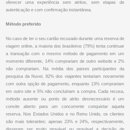
oferecer uma experiência sem atritos, sem etapas de
autenticação e com confirmação instantânea.
Método preferido
No caso de ter o seu cartão recusado durante uma reserva de
viagem online, a maioria dos brasileiros (79%) tenta continuar
a transação com o mesmo método de pagamento em um
momento diferente, 14% comprariam de outro website e 2%
não comprariam. Na média dos países participantes da
pesquisa da Nuvei, 82% dos viajantes tentariam novamente
com outra opção de pagamento, enquanto 13% comprariam
em outro site e 5% não concluiriam a compra. Cada recusa,
método ausente ou ponto de atrito desnecessário é um
convite aberto para um concorrente conquistar aquela
reserva. Nos Estados Unidos e no Reino Unido, os clientes
são mais tolerantes: apenas 23% e 24%, respectivamente,
disseram ser muito provável ou provável a decisão de