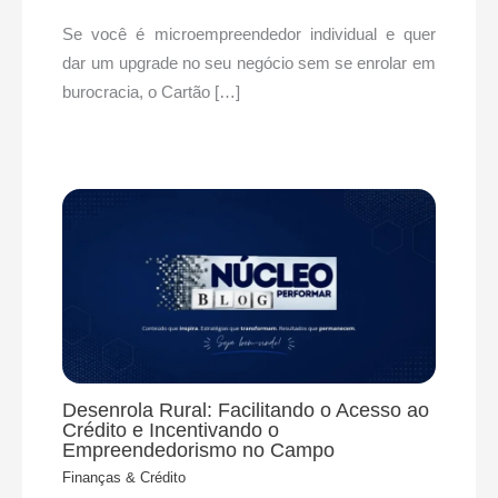
Se você é microempreendedor individual e quer
dar um upgrade no seu negócio sem se enrolar em
burocracia, o Cartão […]
Desenrola Rural: Facilitando o Acesso ao
Crédito e Incentivando o
Empreendedorismo no Campo
Finanças & Crédito