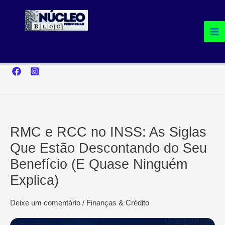
Ir
para
o
conteúdo
RMC e RCC no INSS: As Siglas
Que Estão Descontando do Seu
Benefício (E Quase Ninguém
Explica)
Deixe um comentário
/
Finanças & Crédito