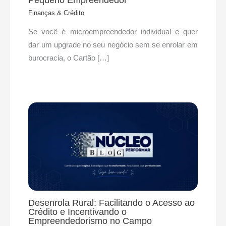
Finanças & Crédito
Se você é microempreendedor individual e quer
dar um upgrade no seu negócio sem se enrolar em
burocracia, o Cartão […]
Desenrola Rural: Facilitando o Acesso ao
Crédito e Incentivando o
Empreendedorismo no Campo