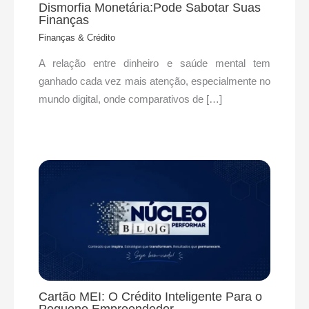
Dismorfia Monetária:Pode Sabotar Suas
Finanças
Finanças & Crédito
A relação entre dinheiro e saúde mental tem
ganhado cada vez mais atenção, especialmente no
mundo digital, onde comparativos de […]
Cartão MEI: O Crédito Inteligente Para o
Pequeno Empreendedor