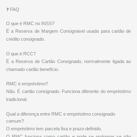
❓ FAQ
O que é RMC no INSS?
É a Reserva de Margem Consignável usada para cartão de
crédito consignado.
O que é RCC?
É a Reserva de Cartão Consignado, normalmente ligada ao
chamado cartão benefício.
RMC é empréstimo?
Não. É cartão consignado. Funciona diferente do empréstimo
tradicional.
Qual a diferença entre RMC e empréstimo consignado
comum?
O empréstimo tem parcela fixa e prazo definido.
O RMC funciona como cartão e pode se prolongar se não