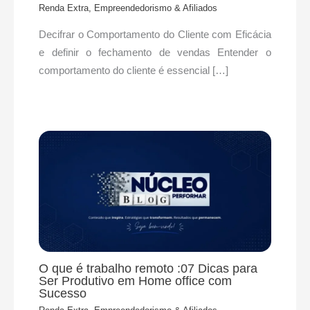
Renda Extra, Empreendedorismo & Afiliados
Decifrar o Comportamento do Cliente com Eficácia
e definir o fechamento de vendas Entender o
comportamento do cliente é essencial […]
O que é trabalho remoto :07 Dicas para
Ser Produtivo em Home office com
Sucesso