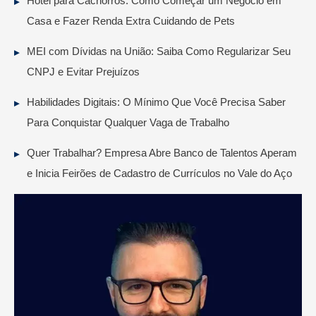
Hotel para Cachorros: Como Começar um Negócio em
Casa e Fazer Renda Extra Cuidando de Pets
MEI com Dívidas na União: Saiba Como Regularizar Seu
CNPJ e Evitar Prejuízos
Habilidades Digitais: O Mínimo Que Você Precisa Saber
Para Conquistar Qualquer Vaga de Trabalho
Quer Trabalhar? Empresa Abre Banco de Talentos Aperam
e Inicia Feirões de Cadastro de Currículos no Vale do Aço