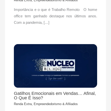
Renda Extra, Empreendedorismo & Afiliados
Importância e o que é Trabalho Remoto O home
office tem ganhado destaque nos últimos anos.
Com a pandemia, […]
Gatilhos Emocionais em Vendas… Afinal,
O Que É Isso?
Renda Extra, Empreendedorismo & Afiliados