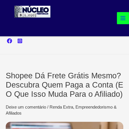
Ir
para
o
conteúdo
Shopee Dá Frete Grátis Mesmo?
Descubra Quem Paga a Conta (E
O Que Isso Muda Para o Afiliado)
Deixe um comentário
/
Renda Extra, Empreendedorismo &
Afiliados