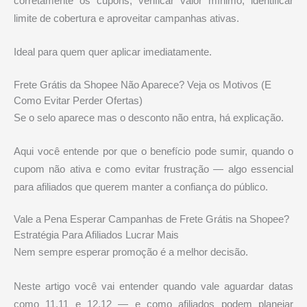
corretamente os cupons, verificar valor mínimo, identificar
limite de cobertura e aproveitar campanhas ativas.
Ideal para quem quer aplicar imediatamente.
Frete Grátis da Shopee Não Aparece? Veja os Motivos (E
Como Evitar Perder Ofertas)
Se o selo aparece mas o desconto não entra, há explicação.
Aqui você entende por que o benefício pode sumir, quando o
cupom não ativa e como evitar frustração — algo essencial
para afiliados que querem manter a confiança do público.
Vale a Pena Esperar Campanhas de Frete Grátis na Shopee?
Estratégia Para Afiliados Lucrar Mais
Nem sempre esperar promoção é a melhor decisão.
Neste artigo você vai entender quando vale aguardar datas
como 11.11 e 12.12 — e como afiliados podem planejar