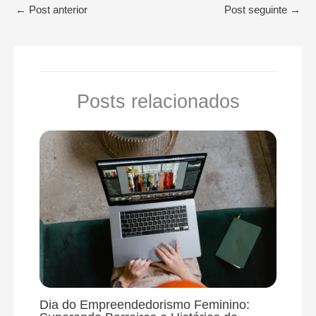
←
Post anterior
Post seguinte
→
Posts relacionados
Dia do Empreendedorismo Feminino: