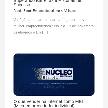
Superando Barreiras e Histórias de
Sucesso
Renda Extra, Empreendedorismo & Afiliados
Você já parou para pensar na força que move uma
mulher empreendedora? No dia 19 de novembro,
celebramos o Dia […]
O que Vender na Internet como MEI
(Microempreendedor individual)