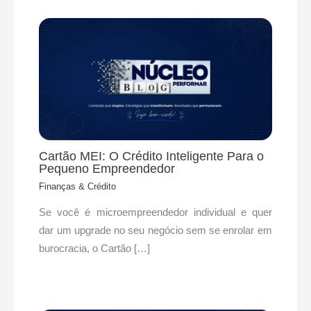
Cartão MEI: O Crédito Inteligente Para o
Pequeno Empreendedor
Finanças & Crédito
Se você é microempreendedor individual e quer
dar um upgrade no seu negócio sem se enrolar em
burocracia, o Cartão […]