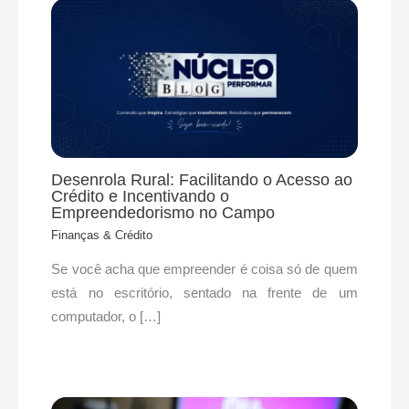
Desenrola Rural: Facilitando o Acesso ao
Crédito e Incentivando o
Empreendedorismo no Campo
Finanças & Crédito
Se você acha que empreender é coisa só de quem
está no escritório, sentado na frente de um
computador, o […]