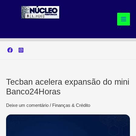
Ir
para
o
conteúdo
Tecban acelera expansão do mini
Banco24Horas
Deixe um comentário
/
Finanças & Crédito