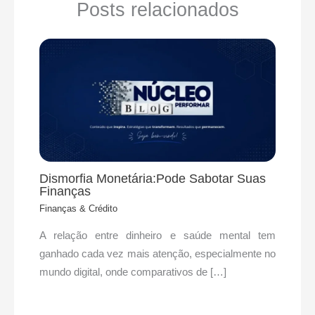
Posts relacionados
Dismorfia Monetária:Pode Sabotar Suas
Finanças
Finanças & Crédito
A relação entre dinheiro e saúde mental tem
ganhado cada vez mais atenção, especialmente no
mundo digital, onde comparativos de […]