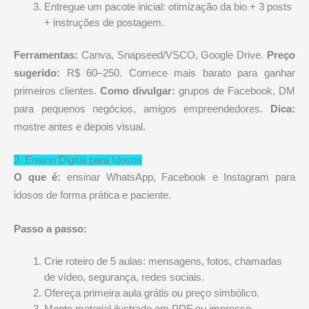
Entregue um pacote inicial: otimização da bio + 3 posts
+ instruções de postagem.
Ferramentas:
Canva, Snapseed/VSCO, Google Drive.
Preço
sugerido:
R$ 60–250. Comece mais barato para ganhar
primeiros clientes.
Como divulgar:
grupos de Facebook, DM
para pequenos negócios, amigos empreendedores.
Dica:
mostre antes e depois visual.
2. Ensino Digital para Idosos
O que é:
ensinar WhatsApp, Facebook e Instagram para
idosos de forma prática e paciente.
Passo a passo:
Crie roteiro de 5 aulas: mensagens, fotos, chamadas
de vídeo, segurança, redes sociais.
Ofereça primeira aula grátis ou preço simbólico.