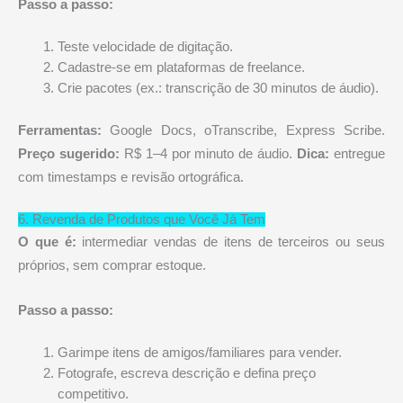
Passo a passo:
Teste velocidade de digitação.
Cadastre-se em plataformas de freelance.
Crie pacotes (ex.: transcrição de 30 minutos de áudio).
Ferramentas:
Google Docs, oTranscribe, Express Scribe.
Preço sugerido:
R$ 1–4 por minuto de áudio.
Dica:
entregue
com timestamps e revisão ortográfica.
6. Revenda de Produtos que Você Já Tem
O que é:
intermediar vendas de itens de terceiros ou seus
próprios, sem comprar estoque.
Passo a passo:
Garimpe itens de amigos/familiares para vender.
Fotografe, escreva descrição e defina preço
competitivo.