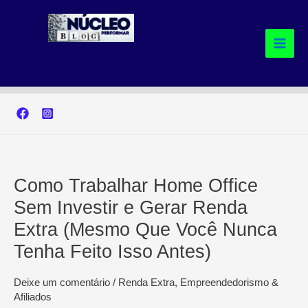
Ir
para
o
conteúdo
Como Trabalhar Home Office
Sem Investir e Gerar Renda
Extra (Mesmo Que Você Nunca
Tenha Feito Isso Antes)
Deixe um comentário
/
Renda Extra, Empreendedorismo &
Afiliados