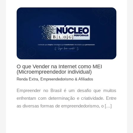
O que Vender na Internet como MEI
(Microempreendedor individual)
Renda Extra, Empreendedorismo & Afiliados
Empreender no Brasil é um desafio que muitos
enfrentam com determinação e criatividade. Entre
as diversas formas de empreendedorismo, o […]