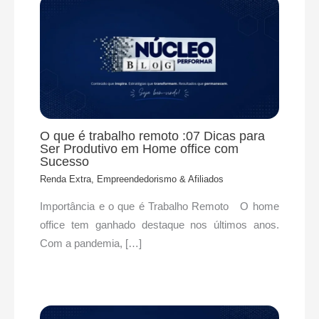
O que é trabalho remoto :07 Dicas para
Ser Produtivo em Home office com
Sucesso
Renda Extra, Empreendedorismo & Afiliados
Importância e o que é Trabalho Remoto O home
office tem ganhado destaque nos últimos anos.
Com a pandemia, […]