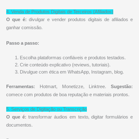
4. Venda de Produtos Digitais de Terceiros (Afiliados)
O que é:
divulgar e vender produtos digitais de afiliados e
ganhar comissão.
Passo a passo:
Escolha plataformas confiáveis e produtos testados.
Crie conteúdo explicativo (reviews, tutoriais).
Divulgue com ética em WhatsApp, Instagram, blog.
Ferramentas:
Hotmart, Monetizze, Linktree.
Sugestão:
comece com produtos de boa reputação e materiais prontos.
5. Serviços de Digitação ou Transcrição
O que é:
transformar áudios em texto, digitar formulários e
documentos.