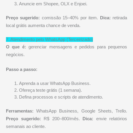
Anuncie em Shopee, OLX e Enjoei.
Preço sugerido:
comissão 15–40% por item.
Dica:
retirada
local grátis aumenta chance de venda.
7. Atendimento pelo WhatsApp (Terceirizado)
O que é:
gerenciar mensagens e pedidos para pequenos
negócios.
Passo a passo:
Aprenda a usar WhatsApp Business.
Ofereça teste grátis (1 semana).
Defina processos e scripts de atendimento.
Ferramentas:
WhatsApp Business, Google Sheets, Trello.
Preço sugerido:
R$ 200–800/mês.
Dica:
envie relatórios
semanais ao cliente.