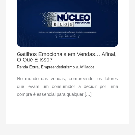
Gatilhos Emocionais em Vendas… Afinal,
O Que É Isso?
Renda Extra, Empreendedorismo & Afiliados
No mundo das vendas, compreender os fatores
que levam um consumidor a decidir por uma
compra é essencial para qualquer […]