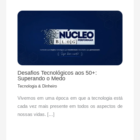
Desafios Tecnológicos aos 50+:
Superando o Medo
Tecnologia & Dinheiro
Vivemos em uma época em que a tecnologia está
cada vez mais presente em todos os aspectos de
nossas vidas. […]