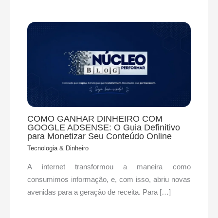
COMO GANHAR DINHEIRO COM
GOOGLE ADSENSE: O Guia Definitivo
para Monetizar Seu Conteúdo Online
Tecnologia & Dinheiro
A internet transformou a maneira como
consumimos informação, e, com isso, abriu novas
avenidas para a geração de receita. Para […]