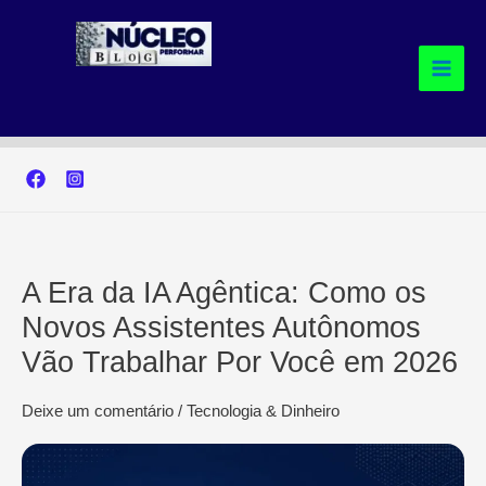
Ir
para
o
conteúdo
A Era da IA Agêntica: Como os
Novos Assistentes Autônomos
Vão Trabalhar Por Você em 2026
Deixe um comentário
/
Tecnologia & Dinheiro