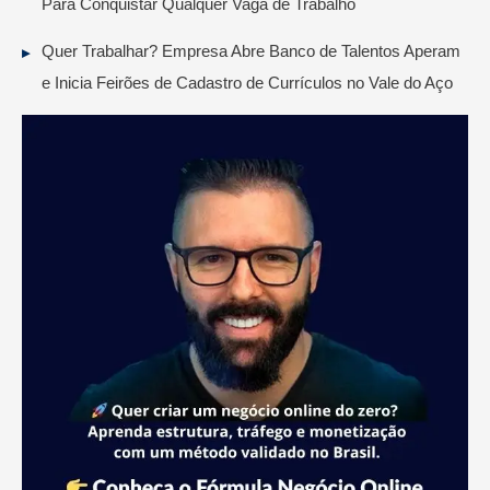
Para Conquistar Qualquer Vaga de Trabalho
Quer Trabalhar? Empresa Abre Banco de Talentos Aperam
e Inicia Feirões de Cadastro de Currículos no Vale do Aço