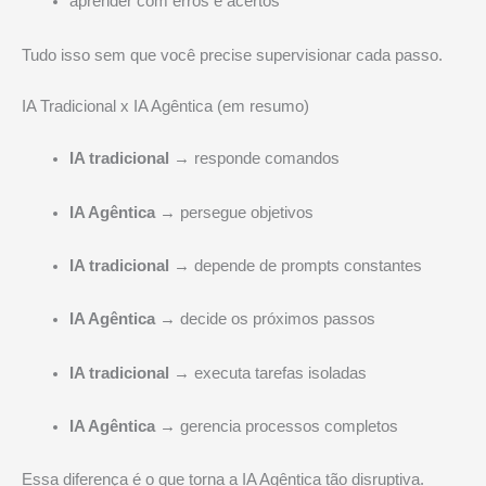
aprender com erros e acertos
Tudo isso sem que você precise supervisionar cada passo.
IA Tradicional x IA Agêntica (em resumo)
IA tradicional
→ responde comandos
IA Agêntica
→ persegue objetivos
IA tradicional
→ depende de prompts constantes
IA Agêntica
→ decide os próximos passos
IA tradicional
→ executa tarefas isoladas
IA Agêntica
→ gerencia processos completos
Essa diferença é o que torna a IA Agêntica tão disruptiva.