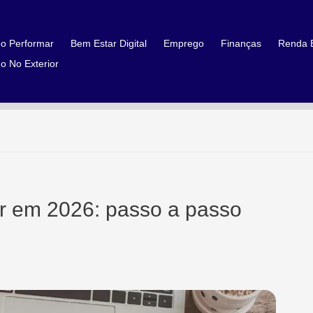
o Performar
Bem Estar Digital
Emprego
Finanças
Renda E
o No Exterior
lar em 2026: passo a passo