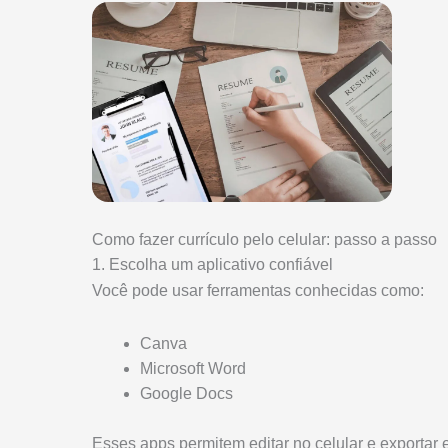
Como fazer currículo pelo celular: passo a passo
1. Escolha um aplicativo confiável
Você pode usar ferramentas conhecidas como:
Canva
Microsoft Word
Google Docs
Esses apps permitem editar no celular e exportar