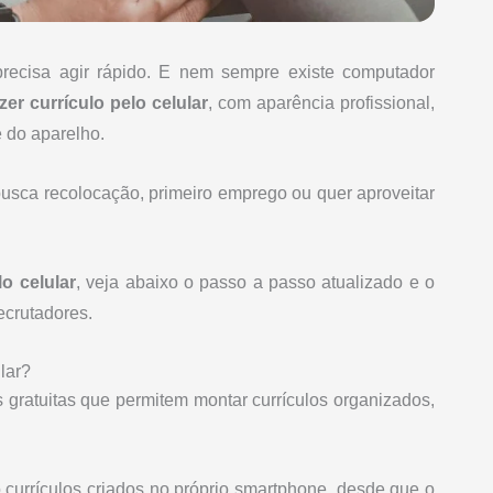
ecisa agir rápido. E nem sempre existe computador
zer currículo pel
o celular
, com aparência profissional,
e do aparelho.
busca recolocação, primeiro emprego ou quer aproveitar
o celular
, veja abaixo o passo a passo atualizado e o
ecrutadores.
lar?
s gratuitas que permitem montar currículos organizados,
currículos criados no próprio smartphone, desde que o