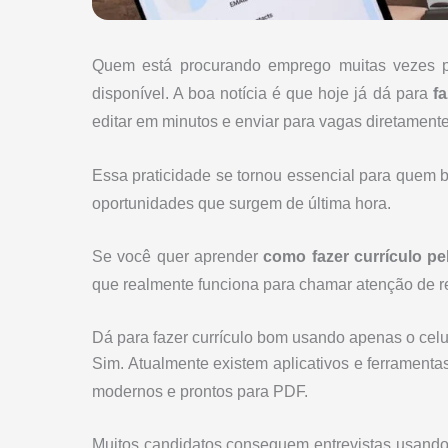
Quem está procurando emprego muitas vezes pr
disponível. A boa notícia é que hoje já dá para
fa
editar em minutos e enviar para vagas diretament
Essa praticidade se tornou essencial para quem 
oportunidades que surgem de última hora.
Se você quer aprender
como fazer currículo pel
que realmente funciona para chamar atenção de r
Dá para fazer currículo bom usando apenas o celu
Sim. Atualmente existem aplicativos e ferramenta
modernos e prontos para PDF.
Muitos candidatos conseguem entrevistas usando 