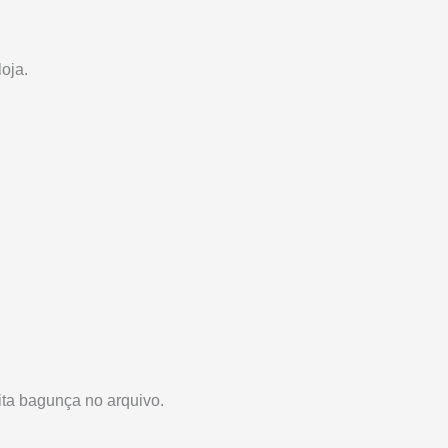
oja.
ita bagunça no arquivo.