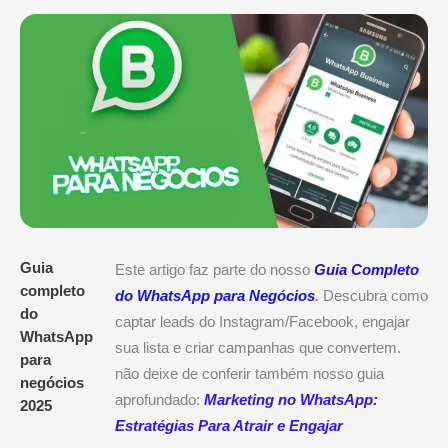
Guia
Este artigo faz parte do nosso
Guia Completo
completo
do WhatsApp para Negócios
.
Descubra como
do
captar leads do Instagram/Facebook, engajar
WhatsApp
sua lista e criar campanhas que convertem.
para
não deixe de conferir também nosso guia
negócios
aprofundado:
Marketing no WhatsApp:
2025
Estratégias Para Atrair e Engajar