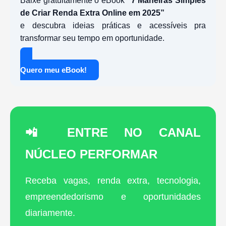
Baixe gratuitamente o eBook
“7 Maneiras Simples
de Criar Renda Extra Online em 2025”
e descubra ideias práticas e acessíveis pra
transformar seu tempo em oportunidade.
Quero meu eBook!
📲 ENTRE NO CANAL
NÚCLEO PERFORMAR
Receba vagas, renda extra, tecnologia,
empreendedorismo e oportunidades
diariamente.