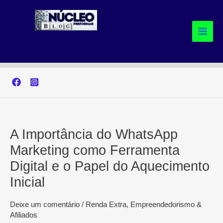
Ir
para
o
conteúdo
A Importância do WhatsApp
Marketing como Ferramenta
Digital e o Papel do Aquecimento
Inicial
Deixe um comentário
/
Renda Extra, Empreendedorismo &
Afiliados