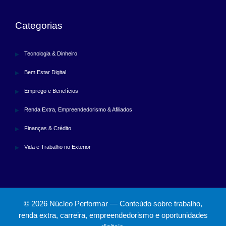
Categorias
Tecnologia & Dinheiro
Bem Estar Digital
Emprego e Benefícios
Renda Extra, Empreendedorismo & Afiliados
Finanças & Crédito
Vida e Trabalho no Exterior
© 2026 Núcleo Performar — Conteúdo sobre trabalho,
renda extra, carreira, empreendedorismo e oportunidades