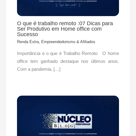
O que é trabalho remoto :07 Dicas para
Ser Produtivo em Home office com
Sucesso
Renda Extra, Empreendedorismo & Afiliados
Importância e o que é Trabalho Remoto O home
office tem ganhado destaque nos últimos anos.
Com a pandemia, […]