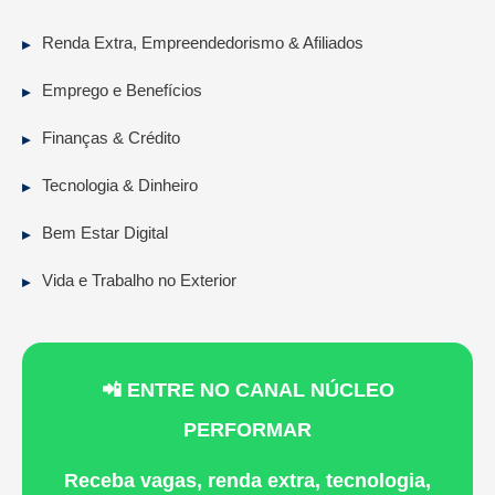
Renda Extra, Empreendedorismo & Afiliados
Emprego e Benefícios
Finanças & Crédito
Tecnologia & Dinheiro
Bem Estar Digital
Vida e Trabalho no Exterior
📲 ENTRE NO CANAL NÚCLEO
PERFORMAR
Receba vagas, renda extra, tecnologia,