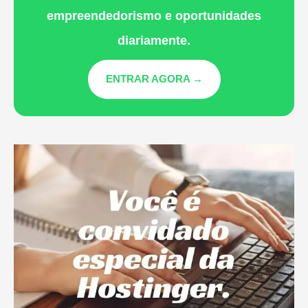
empreendedorismo e oportunidades
diariamente.
ENTRAR AGORA →