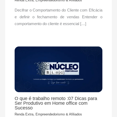
Renda Extra, Empreendedorismo & Afiliados
Decifrar o Comportamento do Cliente com Eficácia
e definir o fechamento de vendas Entender o
comportamento do cliente é essencial […]
O que é trabalho remoto :07 Dicas para
Ser Produtivo em Home office com
Sucesso
Renda Extra, Empreendedorismo & Afiliados