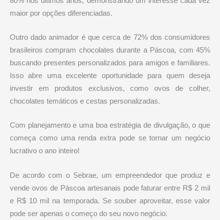
80% nos últimos anos, demonstrando um interesse cada vez
maior por opções diferenciadas.
Outro dado animador é que cerca de 72% dos consumidores
brasileiros compram chocolates durante a Páscoa, com 45%
buscando presentes personalizados para amigos e familiares.
Isso abre uma excelente oportunidade para quem deseja
investir em produtos exclusivos, como ovos de colher,
chocolates temáticos e cestas personalizadas.
Com planejamento e uma boa estratégia de divulgação, o que
começa como uma renda extra pode se tornar um negócio
lucrativo o ano inteiro!
De acordo com o Sebrae, um empreendedor que produz e
vende ovos de Páscoa artesanais pode faturar entre R$ 2 mil
e R$ 10 mil na temporada. Se souber aproveitar, esse valor
pode ser apenas o começo do seu novo negócio.