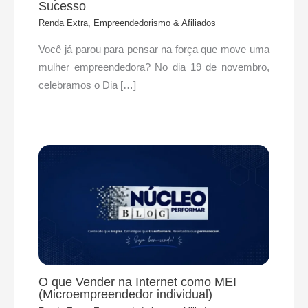
Sucesso
Renda Extra, Empreendedorismo & Afiliados
Você já parou para pensar na força que move uma
mulher empreendedora? No dia 19 de novembro,
celebramos o Dia […]
O que Vender na Internet como MEI
(Microempreendedor individual)