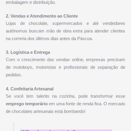
embalagem e distribuição.
2. Vendas e Atendimento ao Cliente
Lojas de chocolate, supermercados e até vendedores
autônomos buscam mão de obra extra para atender clientes
na correria dos últimos dias antes da Páscoa.
3. Logística e Entrega
Com o crescimento das vendas online, empresas precisam
de motoboys, motoristas e profissionais de separação de
pedidos.
4. Confeitaria Artesanal
Se você tem talento na cozinha, pode transformar esse
emprego temporário
em uma fonte de renda fixa. O mercado
de chocolates artesanais está bombando!