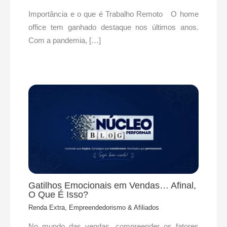
Importância e o que é Trabalho Remoto O home
office tem ganhado destaque nos últimos anos.
Com a pandemia, […]
Gatilhos Emocionais em Vendas… Afinal,
O Que É Isso?
Renda Extra, Empreendedorismo & Afiliados
No mundo das vendas, compreender os fatores