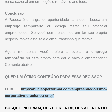
renda sazonal em um negócio rentável o ano todo.
Conclusão
A Páscoa é uma grande oportunidade para quem busca um
emprego temporário
ou deseja testar seu potencial
empreendedor. Se você sempre sonhou em ter seu próprio
negócio, talvez este seja o empurrãozinho que faltava!
Agora me conta: você prefere aproveitar o
emprego
temporário
ou está pronto para dar o salto e empreender?
Comente abaixo!
QUER UM ÓTIMO CONTEÚDO PARA ESSA DECISÃO?
LEIA:
https://nucleoperformar.com/empreendedorismo-
corporativo-cracha-ou-cnpj/
BUSQUE INFORMAÇÕES E ORIENTAÇÕES ACERCA DO