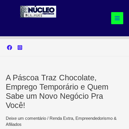
Ir
para
o
conteúdo
A Páscoa Traz Chocolate,
Emprego Temporário e Quem
Sabe um Novo Negócio Pra
Você!
Deixe um comentário
/
Renda Extra, Empreendedorismo &
Afiliados