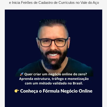
e Inicia Feirões de Cadastro de Currículos no Vale do Aço