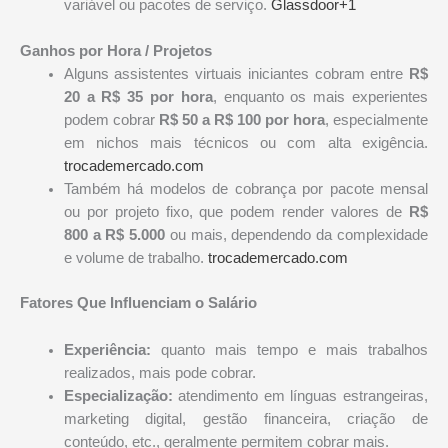
variável ou pacotes de serviço.
Glassdoor+1
Ganhos por Hora / Projetos
Alguns assistentes virtuais iniciantes cobram entre
R$
20 a R$ 35 por hora
, enquanto os mais experientes
podem cobrar
R$ 50 a R$ 100 por hora
, especialmente
em nichos mais técnicos ou com alta exigência.
trocademercado.com
Também há modelos de cobrança por pacote mensal
ou por projeto fixo, que podem render valores de
R$
800 a R$ 5.000
ou mais, dependendo da complexidade
e volume de trabalho.
trocademercado.com
Fatores Que Influenciam o Salário
Experiência:
quanto mais tempo e mais trabalhos
realizados, mais pode cobrar.
Especialização:
atendimento em línguas estrangeiras,
marketing digital, gestão financeira, criação de
conteúdo, etc., geralmente permitem cobrar mais.