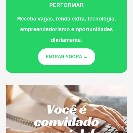
PERFORMAR
Receba vagas, renda extra, tecnologia,
empreendedorismo e oportunidades
diariamente.
ENTRAR AGORA →