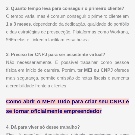
2. Quanto tempo leva para conseguir o primeiro cliente?
O tempo varia, mas é comum conseguir o primeiro cliente em
1 a 3 meses
, dependendo da dedicação, qualidade do portfólio
e das estratégias de prospecção. Plataformas como Workana,
99Freelas e LinkedIn facilitam essa busca.
3. Preciso ter CNPJ para ser assistente virtual?
Não necessariamente. É possível trabalhar como pessoa
física em início de carreira. Porém, ter
MEI ou CNPJ
oferece
mais segurança, permite emissão de notas fiscais e aumenta
a credibilidade frente a clientes.
Como abrir o MEI? Tudo para criar seu CNPJ e
se tornar oficialmente empreendedor
4. Dá para viver só desse trabalho?
Sim, é possível. Assistentes virtuais experientes e com