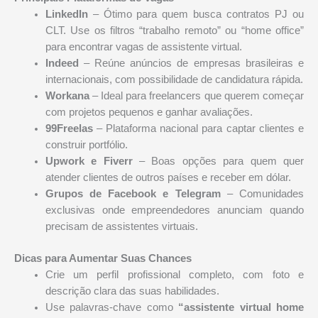
LinkedIn
– Ótimo para quem busca contratos PJ ou
CLT. Use os filtros “trabalho remoto” ou “home office”
para encontrar vagas de assistente virtual.
Indeed
– Reúne anúncios de empresas brasileiras e
internacionais, com possibilidade de candidatura rápida.
Workana
– Ideal para freelancers que querem começar
com projetos pequenos e ganhar avaliações.
99Freelas
– Plataforma nacional para captar clientes e
construir portfólio.
Upwork e Fiverr
– Boas opções para quem quer
atender clientes de outros países e receber em dólar.
Grupos de Facebook e Telegram
– Comunidades
exclusivas onde empreendedores anunciam quando
precisam de assistentes virtuais.
Dicas para Aumentar Suas Chances
Crie um perfil profissional completo, com foto e
descrição clara das suas habilidades.
Use palavras-chave como
“assistente virtual home