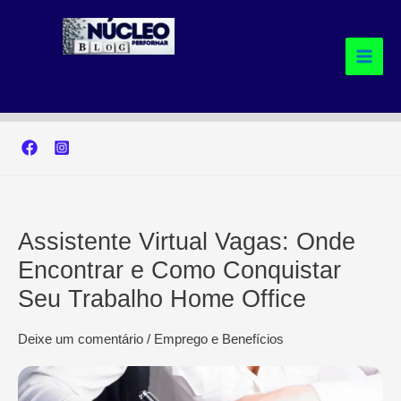
Ir
para
o
conteúdo
Assistente Virtual Vagas: Onde
Encontrar e Como Conquistar
Seu Trabalho Home Office
Deixe um comentário
/
Emprego e Benefícios