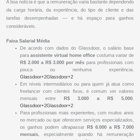
A boa notícia é que a remuneração varia bastante dependendo
da carga horária, da experiência, do tipo de cliente e das
tarefas desempenhadas — e há espaço para ganhos
consideráveis.
Faixa Salarial Média
De acordo com dados do Glassdoor, o salário base
para
assistente virtual home office
costuma variar de
R$ 2.000 a R$ 3.000 por mês
para profissionais com
pouca ou nenhuma experiência.
Glassdoor+2Glassdoor+2
Em níveis intermediários ou para quem já atua como
freelancer com clientes fixos, é comum ver valores
mensais entre
R$ 3.000 a R$ 5.000
.
Glassdoor+2Glassdoor+2
Para profissionais mais experientes, com muitos anos
no mercado ou que oferecem serviços especializados,
os ganhos podem ultrapassar
R$ 6.000 a R$ 7.000
mensais
, especialmente quando há remuneração