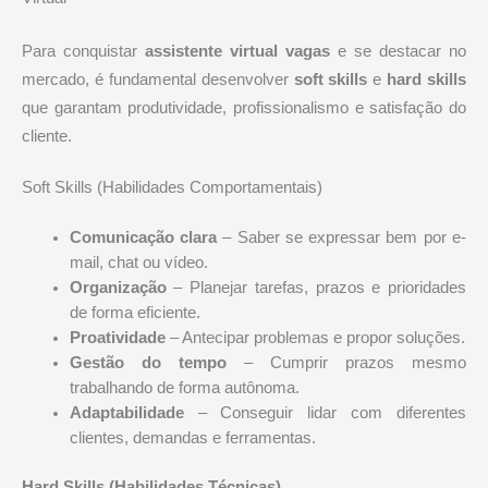
Para conquistar
assistente virtual vagas
e se destacar no
mercado, é fundamental desenvolver
soft skills
e
hard skills
que garantam produtividade, profissionalismo e satisfação do
cliente.
Soft Skills (Habilidades Comportamentais)
Comunicação clara
– Saber se expressar bem por e-
mail, chat ou vídeo.
Organização
– Planejar tarefas, prazos e prioridades
de forma eficiente.
Proatividade
– Antecipar problemas e propor soluções.
Gestão do tempo
– Cumprir prazos mesmo
trabalhando de forma autônoma.
Adaptabilidade
– Conseguir lidar com diferentes
clientes, demandas e ferramentas.
Hard Skills (Habilidades Técnicas)