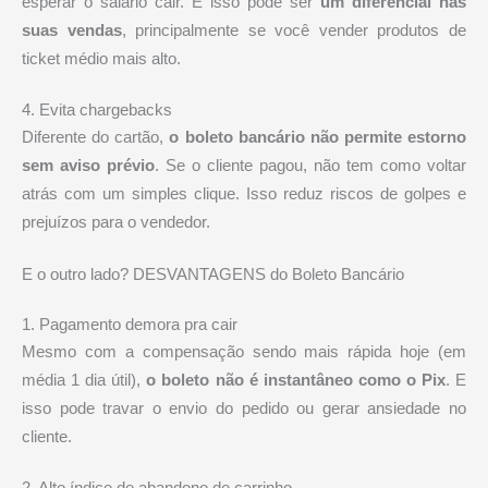
esperar o salário cair. E isso pode ser
um diferencial nas
suas vendas
, principalmente se você vender produtos de
ticket médio mais alto.
4. Evita chargebacks
Diferente do cartão,
o boleto bancário não permite estorno
sem aviso prévio
. Se o cliente pagou, não tem como voltar
atrás com um simples clique. Isso reduz riscos de golpes e
prejuízos para o vendedor.
E o outro lado? DESVANTAGENS do Boleto Bancário
1. Pagamento demora pra cair
Mesmo com a compensação sendo mais rápida hoje (em
média 1 dia útil),
o boleto não é instantâneo como o Pix
. E
isso pode travar o envio do pedido ou gerar ansiedade no
cliente.