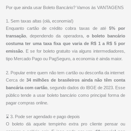
Por que ainda usar Boleto Bancário? Vamos às VANTAGENS
1. Sem taxas altas (olá, economia!)
Enquanto cartão de crédito cobra taxas de até
5% por
transação
, dependendo da operadora,
o boleto bancário
costuma ter uma taxa fixa que varia de R$ 1 a R$ 5 por
emissão
. E se for boleto gratuito via alguns intermediadores,
tipo Mercado Pago ou PagSeguro, a economia é ainda maior.
2. Popular entre quem não tem cartão ou desconfia da internet
Cerca de
34 milhões de brasileiros ainda não têm conta
bancária com cartão
, segundo dados do IBGE de 2023. Esse
público tende a usar boleto bancário como principal forma de
pagar compras online.
⌛ 3. Pode ser agendado e pago depois
O boleto dá aquele tempinho extra pro cliente pensar ou