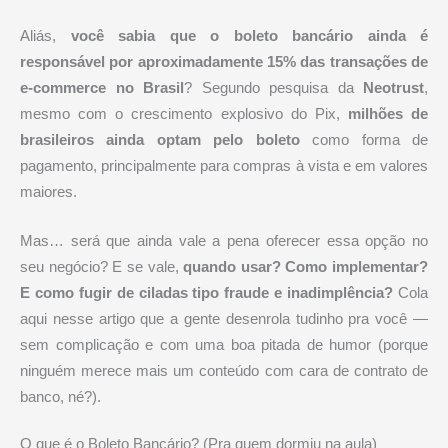
Aliás,
você sabia que o boleto bancário ainda é
responsável por aproximadamente 15% das transações de
e-commerce no Brasil
? Segundo pesquisa da
Neotrust
,
mesmo com o crescimento explosivo do Pix,
milhões de
brasileiros ainda optam pelo boleto
como forma de
pagamento, principalmente para compras à vista e em valores
maiores.
Mas… será que ainda vale a pena oferecer essa opção no
seu negócio? E se vale,
quando usar? Como implementar?
E como fugir de ciladas tipo fraude e inadimplência?
Cola
aqui nesse artigo que a gente desenrola tudinho pra você —
sem complicação e com uma boa pitada de humor (porque
ninguém merece mais um conteúdo com cara de contrato de
banco, né?).
O que é o Boleto Bancário? (Pra quem dormiu na aula)