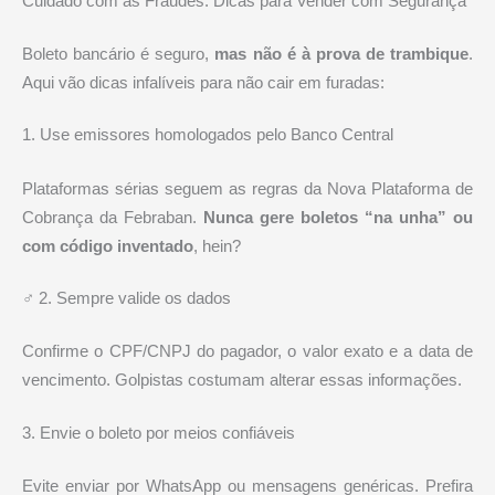
Cuidado com as Fraudes: Dicas para Vender com Segurança
Boleto bancário é seguro,
mas não é à prova de trambique
.
Aqui vão dicas infalíveis para não cair em furadas:
1. Use emissores homologados pelo Banco Central
Plataformas sérias seguem as regras da Nova Plataforma de
Cobrança da Febraban.
Nunca gere boletos “na unha” ou
com código inventado
, hein?
️‍♂️ 2. Sempre valide os dados
Confirme o CPF/CNPJ do pagador, o valor exato e a data de
vencimento. Golpistas costumam alterar essas informações.
3. Envie o boleto por meios confiáveis
Evite enviar por WhatsApp ou mensagens genéricas. Prefira