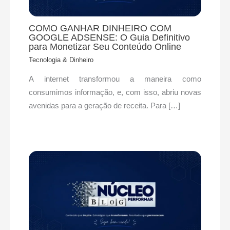
COMO GANHAR DINHEIRO COM
GOOGLE ADSENSE: O Guia Definitivo
para Monetizar Seu Conteúdo Online
Tecnologia & Dinheiro
A internet transformou a maneira como
consumimos informação, e, com isso, abriu novas
avenidas para a geração de receita. Para […]