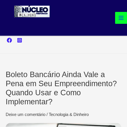
Ir
para
o
conteúdo
Boleto Bancário Ainda Vale a
Pena em Seu Empreendimento?
Quando Usar e Como
Implementar?
Deixe um comentário
/
Tecnologia & Dinheiro