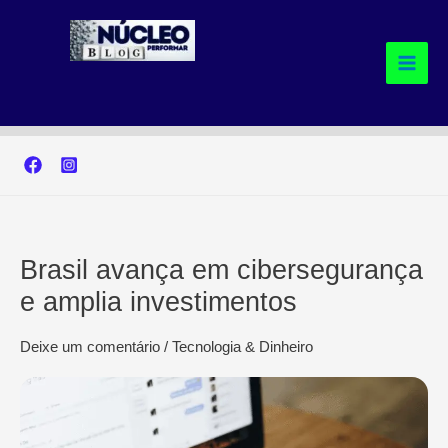
Ir
para
o
conteúdo
Brasil avança em cibersegurança
e amplia investimentos
Deixe um comentário
/
Tecnologia & Dinheiro