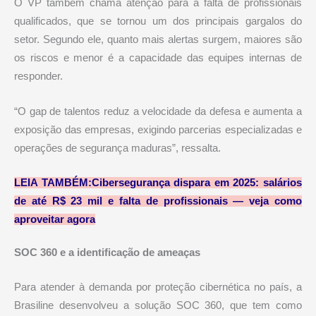
O VP também chama atenção para a falta de profissionais
qualificados, que se tornou um dos principais gargalos do
setor. Segundo ele, quanto mais alertas surgem, maiores são
os riscos e menor é a capacidade das equipes internas de
responder.
“O gap de talentos reduz a velocidade da defesa e aumenta a
exposição das empresas, exigindo parcerias especializadas e
operações de segurança maduras”, ressalta.
LEIA TAMBÉM:Cibersegurança dispara em 2025: salários
de até R$ 23 mil e falta de profissionais — veja como
aproveitar agora
SOC 360 e a identificação de ameaças
Para atender à demanda por proteção cibernética no país, a
Brasiline desenvolveu a solução SOC 360, que tem como