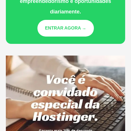
empreendedorismo e oportunidades
diariamente.
ENTRAR AGORA →