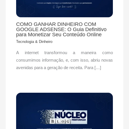
COMO GANHAR DINHEIRO COM
GOOGLE ADSENSE: O Guia Definitivo
para Monetizar Seu Conteúdo Online
Tecnologia & Dinheiro
A internet transformou a maneira como
consumimos informação, e, com isso, abriu novas
avenidas para a geração de receita. Para […]