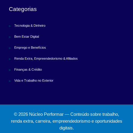
Categorias
Tecnologia & Dinheiro
Bem Estar Digital
Emprego e Benefícios
Renda Extra, Empreendedorismo & Afiliados
Finanças & Crédito
Vida e Trabalho no Exterior
© 2026 Núcleo Performar — Conteúdo sobre trabalho,
renda extra, carreira, empreendedorismo e oportunidades
digitais.