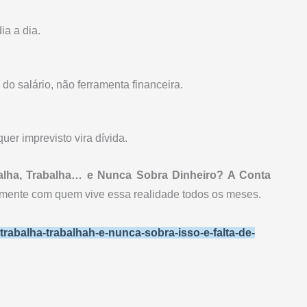
ia a dia.
do salário, não ferramenta financeira.
uer imprevisto vira dívida.
alha, Trabalha… e Nunca Sobra Dinheiro? A Conta
amente com quem vive essa realidade todos os meses.
trabalha-trabalhah-e-nunca-sobra-isso-e-falta-de-