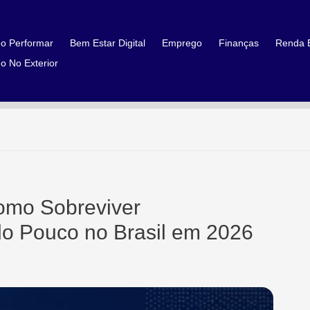
o Performar
Bem Estar Digital
Emprego
Finanças
Renda E
o No Exterior
omo Sobreviver
o Pouco no Brasil em 2026