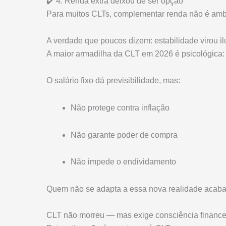
✔️ 4. Renda extra deixou de ser opção
Para muitos CLTs, complementar renda não é am
A verdade que poucos dizem: estabilidade virou i
A maior armadilha da CLT em 2026 é psicológica
O salário fixo dá previsibilidade, mas:
Não protege contra inflação
Não garante poder de compra
Não impede o endividamento
Quem não se adapta a essa nova realidade acaba 
CLT não morreu — mas exige consciência finance