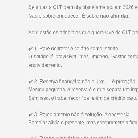
Se antes a CLT permitia planejamento, em 2026 e
Não é sobre enriquecer. É sobre
não afundar
.
Aqui estão os princípios que quem vive de CLT pr
✔️ 1. Pare de tratar o salário como infinito
O salário é previsível, mas limitado. Gastar co
endividamento.
✔️ 2. Reserva financeira não é luxo — é proteção
Mesmo pequena, a reserva é o que separa um impr
Sem isso, o trabalhador fica refém de crédito caro.
✔️ 3. Parcelamento não é solução, é anestesia
Parcelar alivia o presente, mas compromete o futu