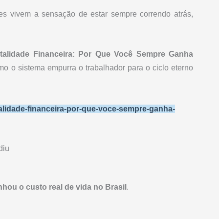
res vivem a sensação de estar sempre correndo atrás,
talidade Financeira: Por Que Você Sempre Ganha
mo o sistema empurra o trabalhador para o ciclo eterno
talidade-financeira-por-que-voce-sempre-ganha-
diu
ou o custo real de vida no Brasil
.