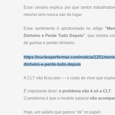
Esse cenário explica por que tantos trabalhado
mesmo sem nunca sair do lugar.
Esse sentimento é aprofundado no artigo
“Men
Dinheiro e Perde Tudo Depois”
, que mostra co
de ganhar e perder dinheiro.
https://nucleoperformar.com/noticia/1251/men
dinheiro-e-perde-tudo-depois
A CLT não ficou pior — o custo de viver que explo
É importante dizer:
o problema não é só a CLT
.
O problema é que o modelo salarial
não acompanh
Hoje, um salário que parece “ok” no papel: