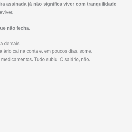
ira assinada já não significa viver com tranquilidade
eviver.
ue não fecha
.
ra demais
lário cai na conta e, em poucos dias, some.
t, medicamentos. Tudo subiu. O salário, não.