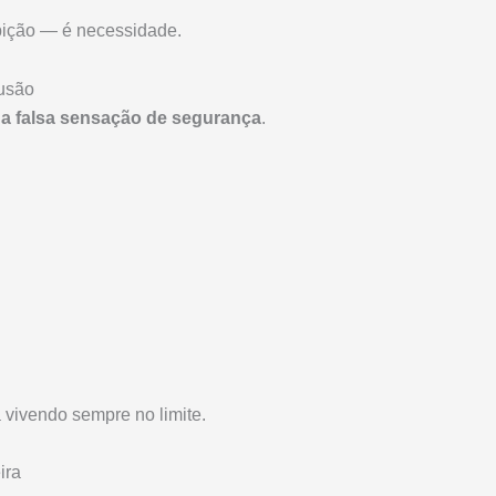
bição — é necessidade.
lusão
:
a falsa sensação de segurança
.
vivendo sempre no limite.
ira