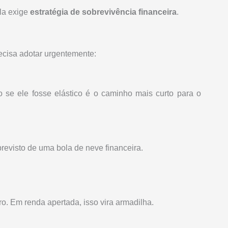
la exige
estratégia de sobrevivência financeira
.
ecisa adotar urgentemente:
mo se ele fosse elástico é o caminho mais curto para o
evisto de uma bola de neve financeira.
ro. Em renda apertada, isso vira armadilha.