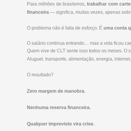
Para milhões de brasileiros,
trabalhar com carte
financeira
— significa, muitas vezes, apenas sobr
O problema não é falta de esforço. É
uma conta q
O salário continua entrando… mas a vida ficou ca
Quem vive de CLT sente isso todos os meses. O sa
Aluguel, transporte, alimentação, energia, interne
O resultado?
Zero margem de manobra.
Nenhuma reserva financeira.
Qualquer imprevisto vira crise.