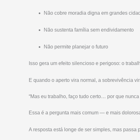
Não cobre moradia digna em grandes cida
Não sustenta família sem endividamento
Não permite planejar o futuro
Isso gera um efeito silencioso e perigoso: o traba
E quando o aperto vira normal, a sobrevivência vir
“Mas eu trabalho, faço tudo certo… por que nunca
Essa é a pergunta mais comum — e mais doloros
A resposta está longe de ser simples, mas passa po