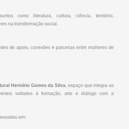
os como literatura, cultura, ciência, território,
res na transformação social.
redes de apoio, conexões e parcerias entre mulheres de
tural Hermírio Gomes da Silva
, espaço que integra as
ventos voltados à formação, arte e diálogo com a
cessadas em: