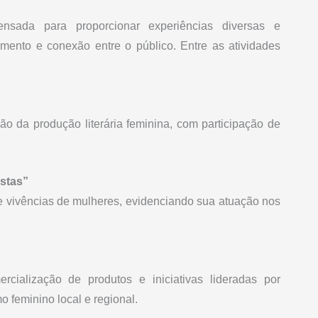
nsada para proporcionar experiências diversas e
mento e conexão entre o público. Entre as atividades
o da produção literária feminina, com participação de
stas”
as e vivências de mulheres, evidenciando sua atuação nos
cialização de produtos e iniciativas lideradas por
 feminino local e regional.