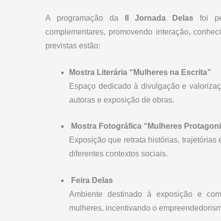
A programação da
II Jornada Delas
foi pe
complementares, promovendo interação, conheci
previstas estão:
Mostra Literária “Mulheres na Escrita”
Espaço dedicado à divulgação e valorizaçã
autoras e exposição de obras.
️
Mostra Fotográfica “Mulheres Protagoni
Exposição que retrata histórias, trajetóri
diferentes contextos sociais.
️
Feira Delas
Ambiente destinado à exposição e comer
mulheres, incentivando o empreendedorismo