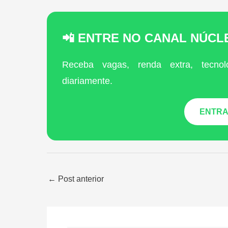
📲 ENTRE NO CANAL NÚC
Receba vagas, renda extra, tecnol
diariamente.
ENTRA
←
Post anterior