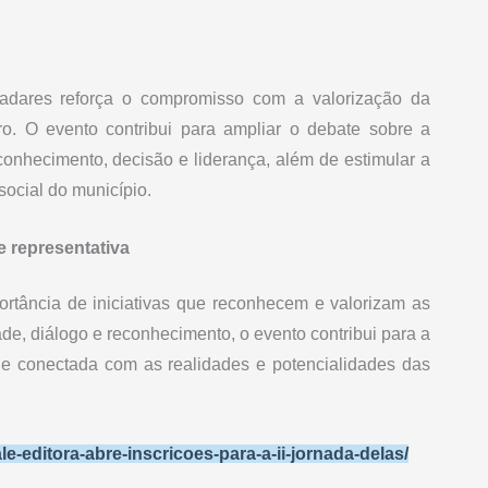
adares reforça o compromisso com a valorização da
ro. O evento contribui para ampliar o debate sobre a
onhecimento, decisão e liderança, além de estimular a
social do município.
 representativa
ortância de iniciativas que reconhecem e valorizam as
dade, diálogo e reconhecimento, o evento contribui para a
l e conectada com as realidades e potencialidades das
le-editora-abre-inscricoes-para-a-ii-jornada-delas/