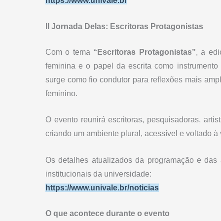
https://www.univale.br
II Jornada Delas: Escritoras Protagonistas
Com o tema
“Escritoras Protagonistas”
, a ed
feminina e o papel da escrita como instrumento d
surge como fio condutor para reflexões mais ampl
feminino.
O evento reunirá escritoras, pesquisadoras, art
criando um ambiente plural, acessível e voltado à
Os detalhes atualizados da programação e das 
institucionais da universidade:
https://www.univale.br/noticias
O que acontece durante o evento