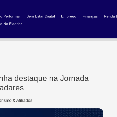
o Performar
Bem Estar Digital
Emprego
Finanças
Renda E
o No Exterior
nha destaque na Jornada
ladares
rismo & Afiliados