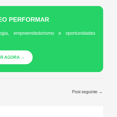
LEO PERFORMAR
ogia, empreendedorismo e oportunidades
R AGORA →
Post seguinte
→