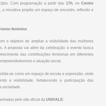
nicípio. Com programação a partir das
17h
, no
Centro
E
, a iniciativa propõe um espaço de encontro, reflexão e
onismo feminino
m o objetivo de ampliar a visibilidade das mulheres
as. A proposta vai além da celebração: o evento busca
nhecimento das contribuições femininas em diferentes
a, empreendedorismo e atuação social.
solida-se como um espaço de escuta e expressão, onde
nto e visibilidade, fortalecendo a participação das
a sociedade.
nhadas pelo site oficial da
UNIVALE
: