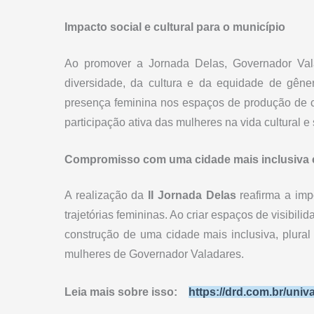
Impacto social e cultural para o município
Ao promover a Jornada Delas, Governador Val
diversidade, da cultura e da equidade de gêne
presença feminina nos espaços de produção de c
participação ativa das mulheres na vida cultural e 
Compromisso com uma cidade mais inclusiva e
A realização da
II Jornada Delas
reafirma a imp
trajetórias femininas. Ao criar espaços de visibili
construção de uma cidade mais inclusiva, plura
mulheres de Governador Valadares.
Leia mais sobre isso:
https://drd.com.br/univa