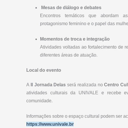
️
Mesas de diálogo e debates
Encontros temáticos que abordam assunt
protagonismo feminino e o papel das mulhe
Momentos de troca e integração
Atividades voltadas ao fortalecimento de 
diferentes áreas de atuação.
Local do evento
A
II Jornada Delas
será realizada no
Centro Cul
atividades culturais da UNIVALE e recebe e
comunidade.
Informações sobre o espaço cultural podem ser a
https://www.univale.br