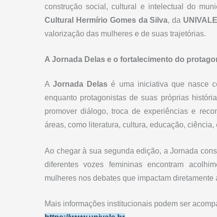
construção social, cultural e intelectual do mu
Cultural Hermírio Gomes da Silva
, da
UNIVAL
valorização das mulheres e de suas trajetórias.
A Jornada Delas e o fortalecimento do protag
A
Jornada Delas
é uma iniciativa que nasce co
enquanto protagonistas de suas próprias históri
promover diálogo, troca de experiências e reco
áreas, como literatura, cultura, educação, ciênci
Ao chegar à sua segunda edição, a Jornada con
diferentes vozes femininas encontram acolhime
mulheres nos debates que impactam diretamente 
Mais informações institucionais podem ser acompa