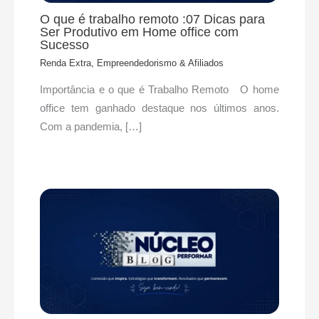
O que é trabalho remoto :07 Dicas para
Ser Produtivo em Home office com
Sucesso
Renda Extra, Empreendedorismo & Afiliados
Importância e o que é Trabalho Remoto O home
office tem ganhado destaque nos últimos anos.
Com a pandemia, […]