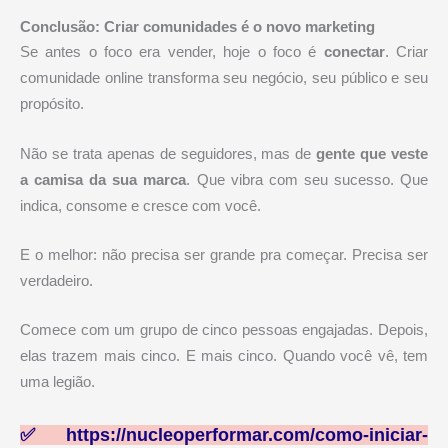
Conclusão: Criar comunidades é o novo marketing
Se antes o foco era vender, hoje o foco é
conectar
. Criar
comunidade online transforma seu negócio, seu público e seu
propósito.
Não se trata apenas de seguidores, mas de
gente que veste
a camisa da sua marca
. Que vibra com seu sucesso. Que
indica, consome e cresce com você.
E o melhor: não precisa ser grande pra começar. Precisa ser
verdadeiro.
Comece com um grupo de cinco pessoas engajadas. Depois,
elas trazem mais cinco. E mais cinco. Quando você vê, tem
uma legião.
✅
https://nucleoperformar.com/como-iniciar-