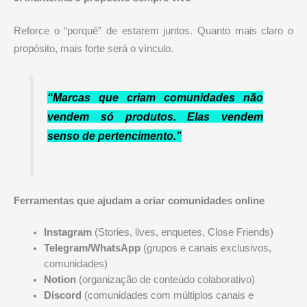
Reforce o “porquê” de estarem juntos. Quanto mais claro o
propósito, mais forte será o vínculo.
“Marcas que criam comunidades não
vendem só produtos. Elas vendem
senso de pertencimento.”
Ferramentas que ajudam a criar comunidades online
Instagram
(Stories, lives, enquetes, Close Friends)
Telegram/WhatsApp
(grupos e canais exclusivos,
comunidades)
Notion
(organização de conteúdo colaborativo)
Discord
(comunidades com múltiplos canais e