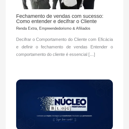
Fechamento de vendas com sucesso:
Como entender e decifrar o Cliente
Renda Extra, Empreendedorismo & Afiliados
Decifrar o Comportamento do Cliente com Eficácia
e definir o fechamento de vendas Entender o
comportamento do cliente é essencial […]