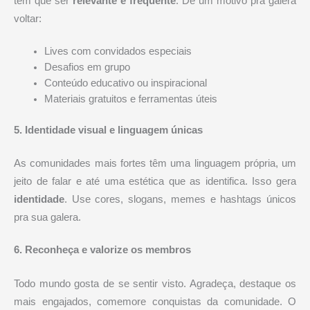
tem que ser
relevante e frequente
. Dê um motivo pra galera
voltar:
Lives com convidados especiais
Desafios em grupo
Conteúdo educativo ou inspiracional
Materiais gratuitos e ferramentas úteis
5. Identidade visual e linguagem únicas
As comunidades mais fortes têm uma linguagem própria, um
jeito de falar e até uma estética que as identifica. Isso gera
identidade
. Use cores, slogans, memes e hashtags únicos
pra sua galera.
6. Reconheça e valorize os membros
Todo mundo gosta de se sentir visto. Agradeça, destaque os
mais engajados, comemore conquistas da comunidade. O