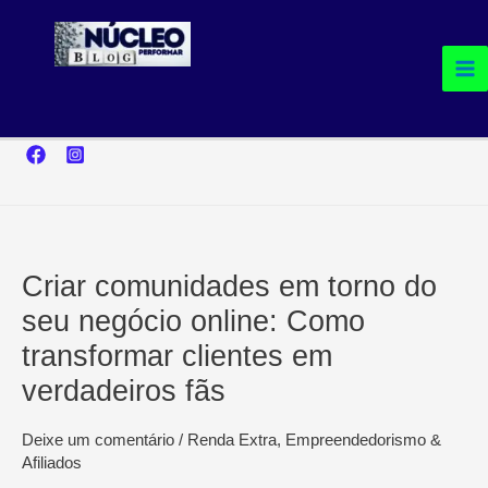
Ir
para
o
conteúdo
Criar comunidades em torno do
seu negócio online: Como
transformar clientes em
verdadeiros fãs
Deixe um comentário
/
Renda Extra, Empreendedorismo &
Afiliados