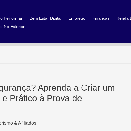
o Performar
Bem Estar Digital
Emprego
Finanças
Renda E
o No Exterior
urança? Aprenda a Criar um
e Prático à Prova de
rismo & Afiliados