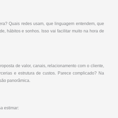
era? Quais redes usam, que linguagem entendem, que
 hábitos e sonhos. Isso vai facilitar muito na hora de
oposta de valor, canais, relacionamento com o cliente,
parcerias e estrutura de custos. Parece complicado? Na
isão panorâmica.
a estimar: