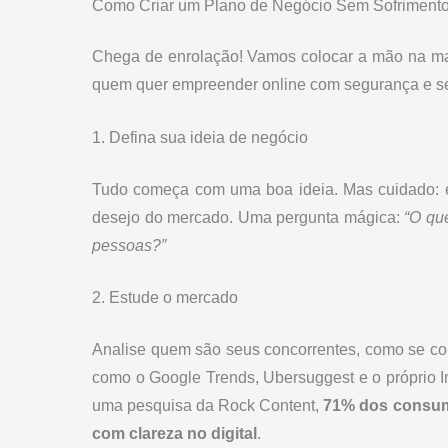
Como Criar um Plano de Negócio Sem Sofriment
Chega de enrolação! Vamos colocar a mão na mas
quem quer empreender online com segurança e s
1. Defina sua ideia de negócio
Tudo começa com uma boa ideia. Mas cuidado: e
desejo do mercado. Uma pergunta mágica:
“O qu
pessoas?”
2. Estude o mercado
Analise quem são seus concorrentes, como se co
como o Google Trends, Ubersuggest e o próprio I
uma pesquisa da Rock Content,
71% dos consum
com clareza no digital
.