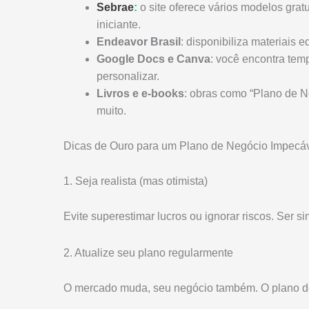
Sebrae
:
o site oferece vários modelos gratu
iniciante.
Endeavor Brasil
: disponibiliza materiais 
Google Docs e Canva
: você encontra temp
personalizar.
Livros e e-books
: obras como “Plano de N
muito.
Dicas de Ouro para um Plano de Negócio Impecá
1. Seja realista (mas otimista)
Evite superestimar lucros ou ignorar riscos. Ser sin
2. Atualize seu plano regularmente
O mercado muda, seu negócio também. O plano de