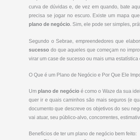
curva de dúvidas e, de vez em quando, bate aq
precisa se jogar no escuro. Existe um mapa qu
plano de negócio
. Sim, ele pode ser simples, prá
Segundo o Sebrae, empreendedores que elabo
sucesso
do que aqueles que começam no improvi
virar um case de sucesso ou mais uma estatística d
O Que é um Plano de Negócio e Por Que Ele Impo
Um
plano de negócio
é como o Waze da sua idei
quer ir e quais caminhos são mais seguros (e qu
documento que descreve os objetivos do seu neg
vai atuar, seu público-alvo, concorrentes, estimati
Benefícios de ter um plano de negócio bem feito: