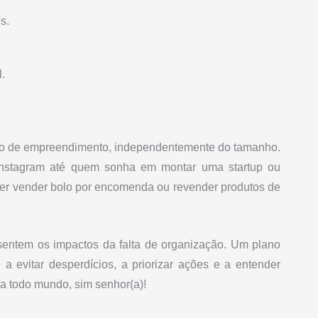
s.
.
ipo de empreendimento, independentemente do tamanho.
 Instagram até quem sonha em montar uma startup ou
uer vender bolo por encomenda ou revender produtos de
sentem os impactos da falta de organização. Um plano
a evitar desperdícios, a priorizar ações e a entender
ra todo mundo, sim senhor(a)!