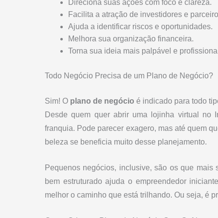
Direciona suas ações com foco e clareza.
Facilita a atração de investidores e parceiro
Ajuda a identificar riscos e oportunidades.
Melhora sua organização financeira.
Torna sua ideia mais palpável e profissional
Todo Negócio Precisa de um Plano de Negócio?
Sim! O
plano de negócio
é indicado para todo t
Desde quem quer abrir uma lojinha virtual no
franquia. Pode parecer exagero, mas até quem q
beleza se beneficia muito desse planejamento.
Pequenos negócios, inclusive, são os que mais 
bem estruturado ajuda o empreendedor iniciante 
melhor o caminho que está trilhando. Ou seja, é p