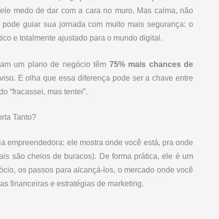
uele medo de dar com a cara no muro. Mas calma, não
e pode guiar sua jornada com muito mais segurança: o
tico e totalmente ajustado para o mundo digital.
ram um plano de negócio têm
75% mais chances de
so. E olha que essa diferença pode ser a chave entre
o “fracassei, mas tentei”.
rta Tanto?
a empreendedora: ele mostra onde você está, pra onde
ais são cheios de buracos). De forma prática, ele é um
ócio, os passos para alcançá-los, o mercado onde você
vas financeiras e estratégias de marketing.