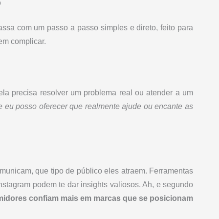
o
sa com um passo a passo simples e direto, feito para
em complicar.
la precisa resolver um problema real ou atender a um
e eu posso oferecer que realmente ajude ou encante as
municam, que tipo de público eles atraem. Ferramentas
nstagram podem te dar insights valiosos. Ah, e segundo
idores confiam mais em marcas que se posicionam