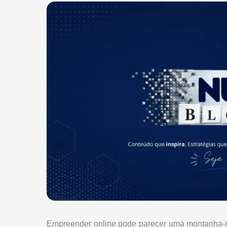
Empreender online pode parecer uma montanha-r