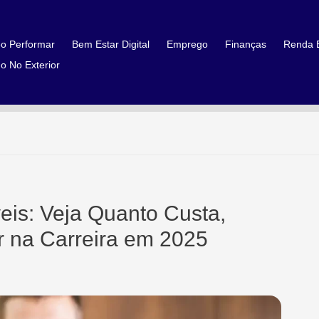
o Performar
Bem Estar Digital
Emprego
Finanças
Renda E
o No Exterior
eis: Veja Quanto Custa,
r na Carreira em 2025