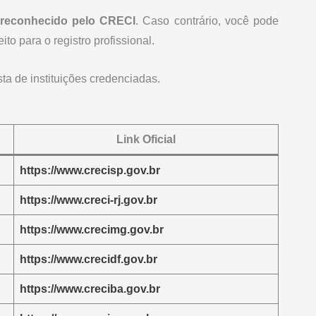
reconhecido pelo CRECI
. Caso contrário, você pode
to para o registro profissional.
sta de instituições credenciadas.
Link Oficial
https://www.crecisp.gov.br
https://www.creci-rj.gov.br
https://www.crecimg.gov.br
https://www.crecidf.gov.br
https://www.creciba.gov.br