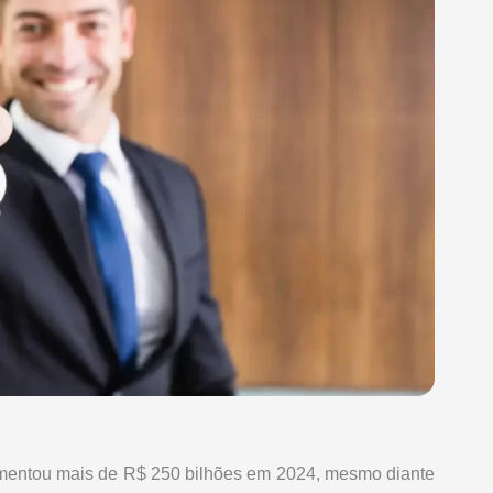
ovimentou mais de R$ 250 bilhões em 2024, mesmo diante