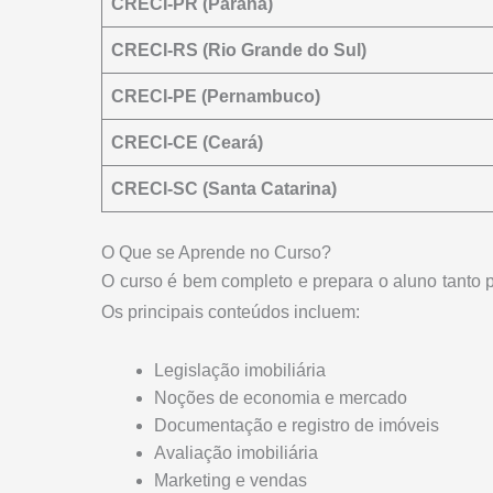
CRECI-PR (Paraná)
CRECI-RS (Rio Grande do Sul)
CRECI-PE (Pernambuco)
CRECI-CE (Ceará)
CRECI-SC (Santa Catarina)
O Que se Aprende no Curso?
O curso é bem completo e prepara o aluno tanto p
Os principais conteúdos incluem:
Legislação imobiliária
Noções de economia e mercado
Documentação e registro de imóveis
Avaliação imobiliária
Marketing e vendas