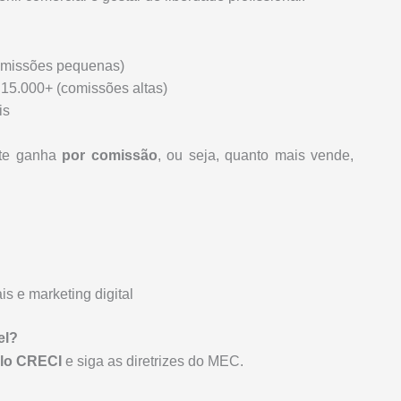
omissões pequenas)
15.000+ (comissões altas)
is
nte ganha
por comissão
, ou seja, quanto mais vende,
s e marketing digital
el?
elo CRECI
e siga as diretrizes do MEC.