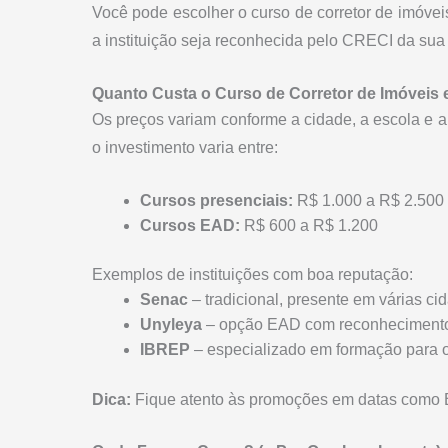
Você pode escolher o curso de corretor de imóvei
a instituição seja reconhecida pelo CRECI da sua 
Quanto Custa o Curso de Corretor de Imóveis
Os preços variam conforme a cidade, a escola e a
o investimento varia entre:
Cursos presenciais:
R$ 1.000 a R$ 2.500
Cursos EAD:
R$ 600 a R$ 1.200
Exemplos de instituições com boa reputação:
Senac
– tradicional, presente em várias ci
Unyleya
– opção EAD com reconhecimento
IBREP
– especializado em formação para o
Dica:
Fique atento às promoções em datas como B