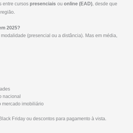
s entre cursos
presenciais
ou
online (EAD)
, desde que
região.
 em 2025?
 modalidade (presencial ou a distância). Mas em média,
dades
 nacional
 mercado imobiliário
lack Friday ou descontos para pagamento à vista.