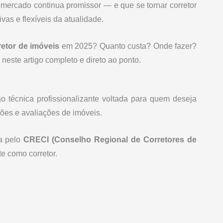
 mercado continua promissor — e que se tornar corretor
vas e flexíveis da atualidade.
retor de imóveis
em 2025? Quanto custa? Onde fazer?
este artigo completo e direto ao ponto.
 técnica profissionalizante voltada para quem deseja
ões e avaliações de imóveis.
da pelo
CRECI (Conselho Regional de Corretores de
e como corretor.