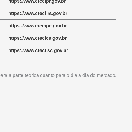
https://www.crecipr.gov.br
https://www.creci-rs.gov.br
https://www.crecipe.gov.br
https://www.crecice.gov.br
https://www.creci-sc.gov.br
ara a parte teórica quanto para o dia a dia do mercado.