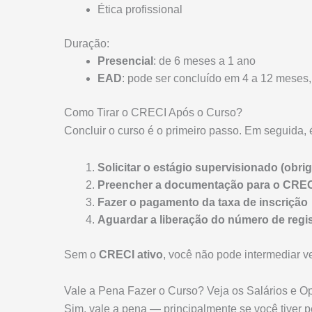
Ética profissional
Duração:
Presencial
: de 6 meses a 1 ano
EAD
: pode ser concluído em 4 a 12 meses
Como Tirar o CRECI Após o Curso?
Concluir o curso é o primeiro passo. Em seguida, 
Solicitar o estágio supervisionado (obri
Preencher a documentação para o CRE
Fazer o pagamento da taxa de inscrição
Aguardar a liberação do número de regi
Sem o
CRECI ativo
, você não pode intermediar 
Vale a Pena Fazer o Curso? Veja os Salários e O
Sim, vale a pena — principalmente se você tiver per