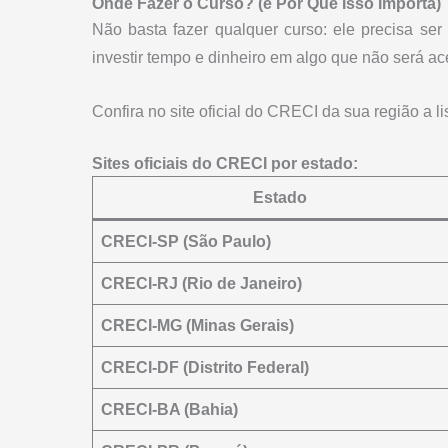
Onde Fazer o Curso? (e Por Que Isso Importa)
Não basta fazer qualquer curso: ele precisa ser
investir tempo e dinheiro em algo que não será acei
Confira no site oficial do CRECI da sua região a li
Sites oficiais do CRECI por estado:
Estado
CRECI-SP (São Paulo)
CRECI-RJ (Rio de Janeiro)
CRECI-MG (Minas Gerais)
CRECI-DF (Distrito Federal)
CRECI-BA (Bahia)