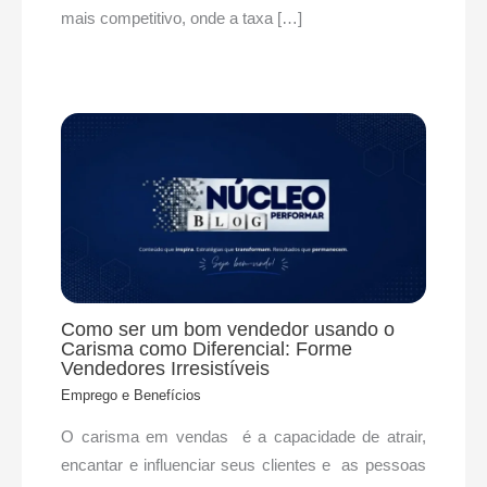
mais competitivo, onde a taxa […]
Como ser um bom vendedor usando o
Carisma como Diferencial: Forme
Vendedores Irresistíveis
Emprego e Benefícios
O carisma em vendas é a capacidade de atrair,
encantar e influenciar seus clientes e as pessoas