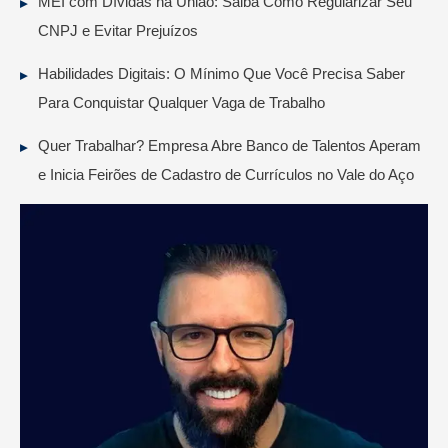
MEI com Dívidas na União: Saiba Como Regularizar Seu
CNPJ e Evitar Prejuízos
Habilidades Digitais: O Mínimo Que Você Precisa Saber
Para Conquistar Qualquer Vaga de Trabalho
Quer Trabalhar? Empresa Abre Banco de Talentos Aperam
e Inicia Feirões de Cadastro de Currículos no Vale do Aço