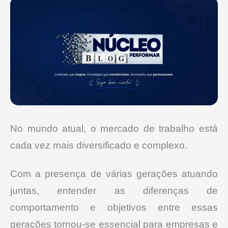
No mundo atual, o mercado de trabalho está
cada vez mais diversificado e complexo.
Com a presença de várias gerações atuando
juntas, entender as diferenças de
comportamento e objetivos entre essas
gerações tornou-se essencial para empresas e