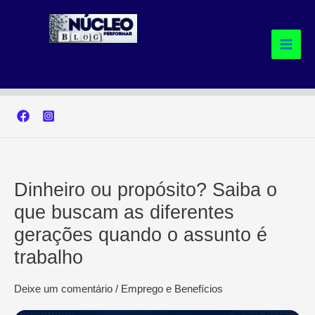
Ir
para
o
conteúdo
Dinheiro ou propósito? Saiba o
que buscam as diferentes
gerações quando o assunto é
trabalho
Deixe um comentário
/
Emprego e Benefícios