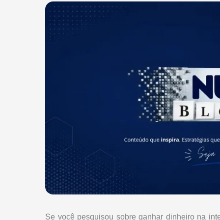
Se você pesquisou sobre ganhar dinheiro na int