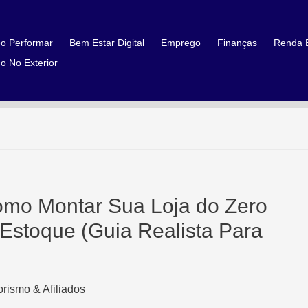
o Performar
Bem Estar Digital
Emprego
Finanças
Renda E
o No Exterior
omo Montar Sua Loja do Zero
stoque (Guia Realista Para
rismo & Afiliados