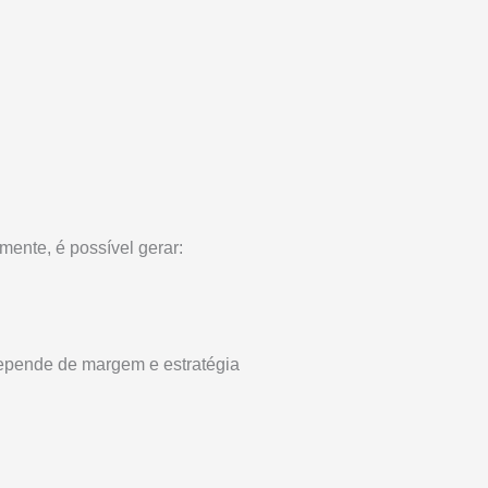
ente, é possível gerar:
epende de margem e estratégia