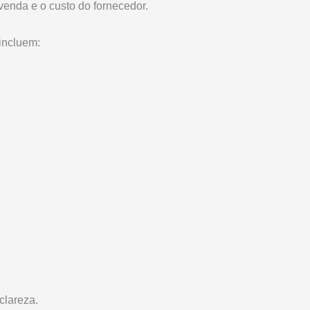
venda e o custo do fornecedor.
incluem:
clareza.