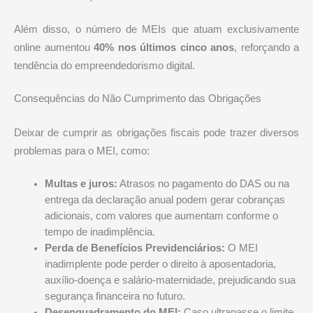
Além disso, o número de MEIs que atuam exclusivamente
online aumentou
40% nos últimos cinco anos
, reforçando a
tendência do empreendedorismo digital.
Consequências do Não Cumprimento das Obrigações
Deixar de cumprir as obrigações fiscais pode trazer diversos
problemas para o MEI, como:
Multas e juros:
Atrasos no pagamento do DAS ou na
entrega da declaração anual podem gerar cobranças
adicionais, com valores que aumentam conforme o
tempo de inadimplência.
Perda de Benefícios Previdenciários:
O MEI
inadimplente pode perder o direito à aposentadoria,
auxílio-doença e salário-maternidade, prejudicando sua
segurança financeira no futuro.
Desenquadramento do MEI:
Caso ultrapasse o limite