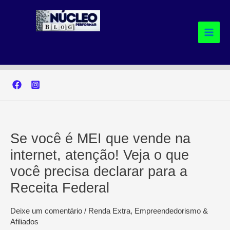
Ir
para
o
conteúdo
Se você é MEI que vende na
internet, atenção! Veja o que
você precisa declarar para a
Receita Federal
Deixe um comentário
/
Renda Extra, Empreendedorismo &
Afiliados