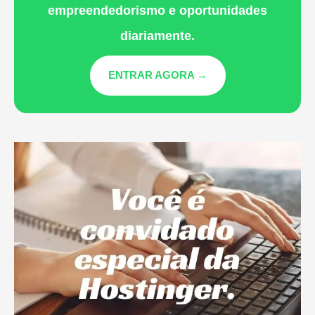
empreendedorismo e oportunidades
diariamente.
ENTRAR AGORA →