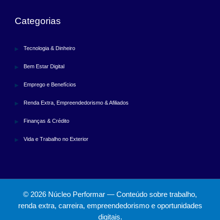
Categorias
Tecnologia & Dinheiro
Bem Estar Digital
Emprego e Benefícios
Renda Extra, Empreendedorismo & Afiliados
Finanças & Crédito
Vida e Trabalho no Exterior
© 2026 Núcleo Performar — Conteúdo sobre trabalho,
renda extra, carreira, empreendedorismo e oportunidades
digitais.