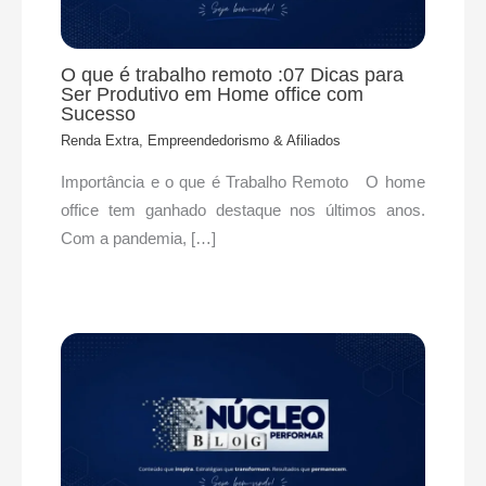
O que é trabalho remoto :07 Dicas para
Ser Produtivo em Home office com
Sucesso
Renda Extra, Empreendedorismo & Afiliados
Importância e o que é Trabalho Remoto O home
office tem ganhado destaque nos últimos anos.
Com a pandemia, […]