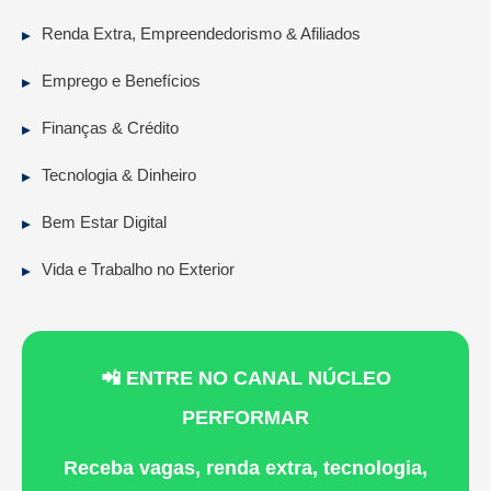
Renda Extra, Empreendedorismo & Afiliados
Emprego e Benefícios
Finanças & Crédito
Tecnologia & Dinheiro
Bem Estar Digital
Vida e Trabalho no Exterior
📲 ENTRE NO CANAL NÚCLEO
PERFORMAR
Receba vagas, renda extra, tecnologia,