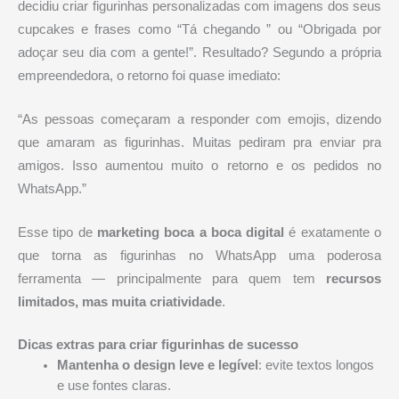
decidiu criar figurinhas personalizadas com imagens dos seus
cupcakes e frases como “Tá chegando ” ou “Obrigada por
adoçar seu dia com a gente!”. Resultado? Segundo a própria
empreendedora, o retorno foi quase imediato:
“As pessoas começaram a responder com emojis, dizendo
que amaram as figurinhas. Muitas pediram pra enviar pra
amigos. Isso aumentou muito o retorno e os pedidos no
WhatsApp.”
Esse tipo de
marketing boca a boca digital
é exatamente o
que torna as figurinhas no WhatsApp uma poderosa
ferramenta — principalmente para quem tem
recursos
limitados, mas muita criatividade
.
Dicas extras para criar figurinhas de sucesso
Mantenha o design leve e legível
: evite textos longos
e use fontes claras.