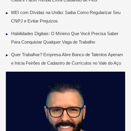
Casa e Fazer Renda Extra Cuidando de Pets
MEI com Dívidas na União: Saiba Como Regularizar Seu
CNPJ e Evitar Prejuízos
Habilidades Digitais: O Mínimo Que Você Precisa Saber
Para Conquistar Qualquer Vaga de Trabalho
Quer Trabalhar? Empresa Abre Banco de Talentos Aperam
e Inicia Feirões de Cadastro de Currículos no Vale do Aço