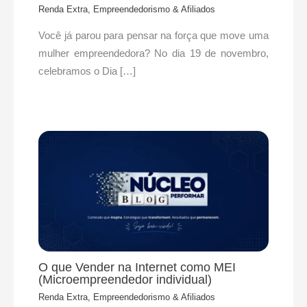
Renda Extra, Empreendedorismo & Afiliados
Você já parou para pensar na força que move uma
mulher empreendedora? No dia 19 de novembro,
celebramos o Dia […]
O que Vender na Internet como MEI
(Microempreendedor individual)
Renda Extra, Empreendedorismo & Afiliados