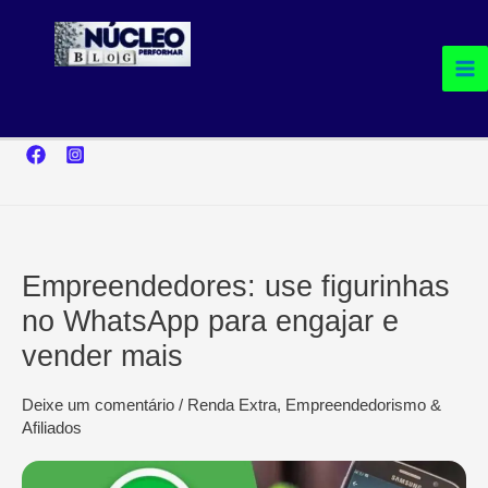
Ir
para
o
conteúdo
Empreendedores: use figurinhas
no WhatsApp para engajar e
vender mais
Deixe um comentário
/
Renda Extra, Empreendedorismo &
Afiliados