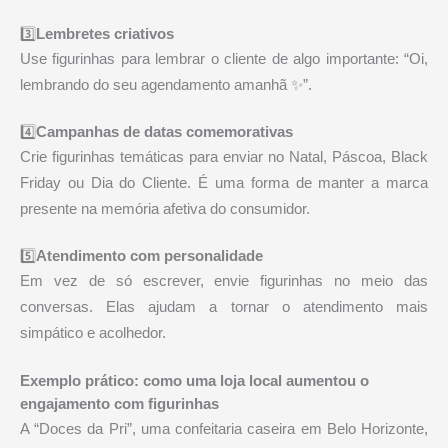
3️⃣
Lembretes criativos
Use figurinhas para lembrar o cliente de algo importante: “Oi,
lembrando do seu agendamento amanhã ✨”.
4️⃣
Campanhas de datas comemorativas
Crie figurinhas temáticas para enviar no Natal, Páscoa, Black
Friday ou Dia do Cliente. É uma forma de manter a marca
presente na memória afetiva do consumidor.
5️⃣
Atendimento com personalidade
Em vez de só escrever, envie figurinhas no meio das
conversas. Elas ajudam a tornar o atendimento mais
simpático e acolhedor.
Exemplo prático: como uma loja local aumentou o
engajamento com figurinhas
A “Doces da Pri”, uma confeitaria caseira em Belo Horizonte,