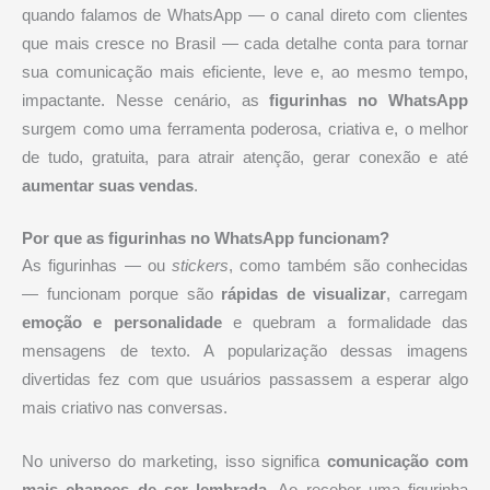
quando falamos de WhatsApp — o canal direto com clientes
que mais cresce no Brasil — cada detalhe conta para tornar
sua comunicação mais eficiente, leve e, ao mesmo tempo,
impactante. Nesse cenário, as
figurinhas no WhatsApp
surgem como uma ferramenta poderosa, criativa e, o melhor
de tudo, gratuita, para atrair atenção, gerar conexão e até
aumentar suas vendas
.
Por que as figurinhas no WhatsApp funcionam?
As figurinhas — ou
stickers
, como também são conhecidas
— funcionam porque são
rápidas de visualizar
, carregam
emoção e personalidade
e quebram a formalidade das
mensagens de texto. A popularização dessas imagens
divertidas fez com que usuários passassem a esperar algo
mais criativo nas conversas.
No universo do marketing, isso significa
comunicação com
mais chances de ser lembrada
. Ao receber uma figurinha