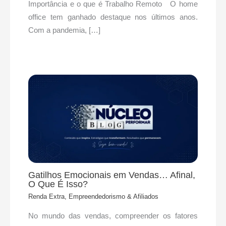
Importância e o que é Trabalho Remoto O home
office tem ganhado destaque nos últimos anos.
Com a pandemia, […]
Gatilhos Emocionais em Vendas… Afinal,
O Que É Isso?
Renda Extra, Empreendedorismo & Afiliados
No mundo das vendas, compreender os fatores