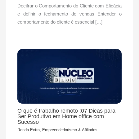
Decifrar o Comportamento do Cliente com Eficácia
e definir o fechamento de vendas Entender o
comportamento do cliente é essencial […]
O que é trabalho remoto :07 Dicas para
Ser Produtivo em Home office com
Sucesso
Renda Extra, Empreendedorismo & Afiliados