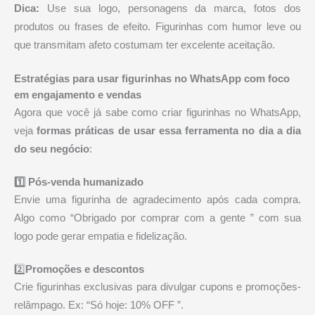
Dica:
Use sua logo, personagens da marca, fotos dos
produtos ou frases de efeito. Figurinhas com humor leve ou
que transmitam afeto costumam ter excelente aceitação.
Estratégias para usar figurinhas no WhatsApp com foco
em engajamento e vendas
Agora que você já sabe como criar figurinhas no WhatsApp,
veja
formas práticas de usar essa ferramenta no dia a dia
do seu negócio
:
1️⃣ Pós-venda humanizado
Envie uma figurinha de agradecimento após cada compra.
Algo como “Obrigado por comprar com a gente ” com sua
logo pode gerar empatia e fidelização.
2️⃣
Promoções e descontos
Crie figurinhas exclusivas para divulgar cupons e promoções-
relâmpago. Ex: “Só hoje: 10% OFF ”.