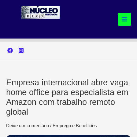
Ir
para
o
conteúdo
Empresa internacional abre vaga
home office para especialista em
Amazon com trabalho remoto
global
Deixe um comentário
/
Emprego e Benefícios