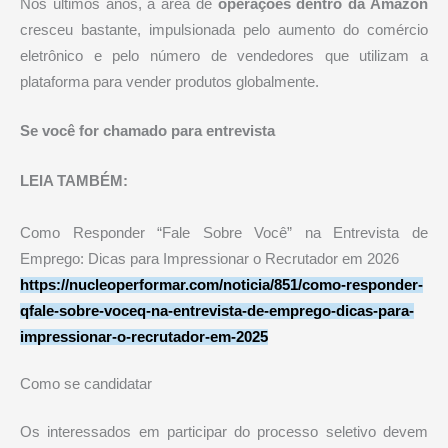
Nos últimos anos, a área de
operações dentro da Amazon
cresceu bastante, impulsionada pelo aumento do comércio
eletrônico e pelo número de vendedores que utilizam a
plataforma para vender produtos globalmente.
Se você for chamado para entrevista
LEIA TAMBÉM:
Como Responder “Fale Sobre Você” na Entrevista de
Emprego: Dicas para Impressionar o Recrutador em 2026
https://nucleoperformar.com/noticia/851/como-responder-
qfale-sobre-voceq-na-entrevista-de-emprego-dicas-para-
impressionar-o-recrutador-em-2025
Como se candidatar
Os interessados em participar do processo seletivo devem