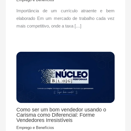
​Importância de um currículo atraente e bem
elaborado Em um mercado de trabalho cada vez
mais competitivo, onde a taxa […]
Como ser um bom vendedor usando o
Carisma como Diferencial: Forme
Vendedores Irresistíveis
Emprego e Benefícios