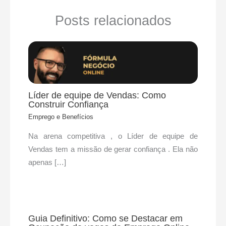
Posts relacionados
Líder de equipe de Vendas: Como
Construir Confiança
Emprego e Benefícios
Na arena competitiva , o Líder de equipe de
Vendas tem a missão de gerar confiança . Ela não
apenas […]
Guia Definitivo: Como se Destacar em