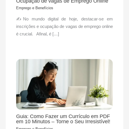
Ocupação de vagas de Emprego Online
Emprego e Benefícios
✍No mundo digital de hoje, destacar-se em
inscrições e ocupação de vagas de emprego online
é crucial. Afinal, é […]
Guia: Como Fazer um Currículo em PDF
em 10 Minutos – Torne o Seu Irresistível!
Emprego e Benefícios