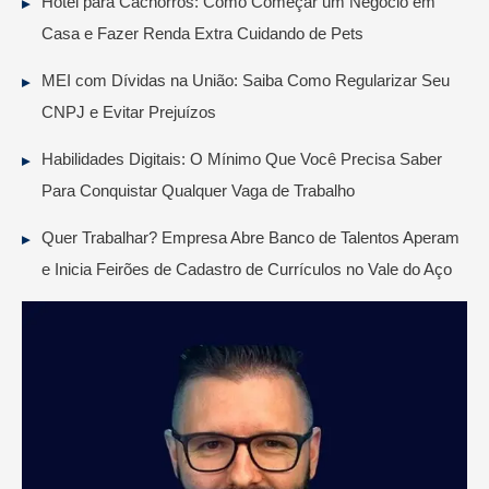
Hotel para Cachorros: Como Começar um Negócio em
Casa e Fazer Renda Extra Cuidando de Pets
MEI com Dívidas na União: Saiba Como Regularizar Seu
CNPJ e Evitar Prejuízos
Habilidades Digitais: O Mínimo Que Você Precisa Saber
Para Conquistar Qualquer Vaga de Trabalho
Quer Trabalhar? Empresa Abre Banco de Talentos Aperam
e Inicia Feirões de Cadastro de Currículos no Vale do Aço