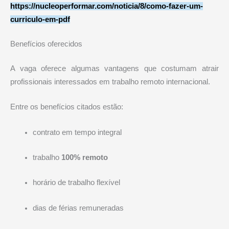
https://nucleoperformar.com/noticia/8/como-fazer-um-
curriculo-em-pdf
Benefícios oferecidos
A vaga oferece algumas vantagens que costumam atrair
profissionais interessados em trabalho remoto internacional.
Entre os benefícios citados estão:
contrato em tempo integral
trabalho
100% remoto
horário de trabalho flexível
dias de férias remuneradas