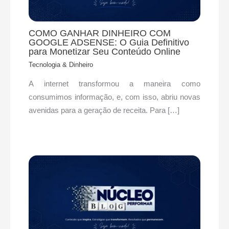
COMO GANHAR DINHEIRO COM
GOOGLE ADSENSE: O Guia Definitivo
para Monetizar Seu Conteúdo Online
Tecnologia & Dinheiro
A internet transformou a maneira como
consumimos informação, e, com isso, abriu novas
avenidas para a geração de receita. Para […]