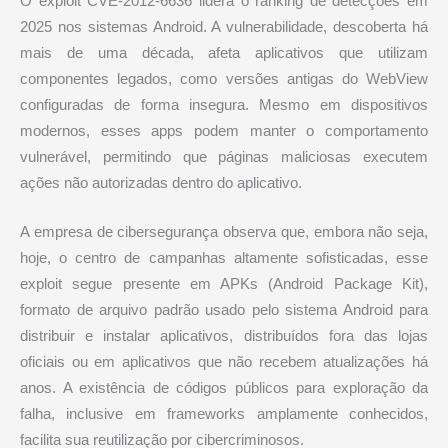
O exploit CVE-2012-6636 lidera o ranking de detecções em
2025 nos sistemas Android. A vulnerabilidade, descoberta há
mais de uma década, afeta aplicativos que utilizam
componentes legados, como versões antigas do WebView
configuradas de forma insegura. Mesmo em dispositivos
modernos, esses apps podem manter o comportamento
vulnerável, permitindo que páginas maliciosas executem
ações não autorizadas dentro do aplicativo.
A empresa de cibersegurança observa que, embora não seja,
hoje, o centro de campanhas altamente sofisticadas, esse
exploit segue presente em APKs (Android Package Kit),
formato de arquivo padrão usado pelo sistema Android para
distribuir e instalar aplicativos, distribuídos fora das lojas
oficiais ou em aplicativos que não recebem atualizações há
anos. A existência de códigos públicos para exploração da
falha, inclusive em frameworks amplamente conhecidos,
facilita sua reutilização por cibercriminosos.