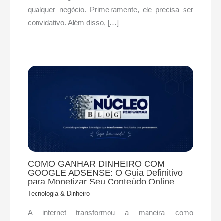
qualquer negócio. Primeiramente, ele precisa ser
convidativo. Além disso, […]
COMO GANHAR DINHEIRO COM
GOOGLE ADSENSE: O Guia Definitivo
para Monetizar Seu Conteúdo Online
Tecnologia & Dinheiro
A internet transformou a maneira como